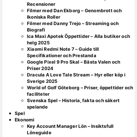
Recensioner
Filmer med Dan Ekborg – Genombrott och
Ikoniska Roller
Filmer med Danny Trejo – Streaming och
Biografi
Ica Maxi Apotek Öppettider – Alla butiker och
helg 2025
Xiaomi Redmi Note 7 – Guide till
Specifikationer och Prestanda
Google Pixel 9 Pro Skal – Bästa Valen och
Priser 2024
Dracula A Love Tale Stream – Hyr eller köp i
Sverige 2025
World of Golf Göteborg – Priser, öppettider och
faciliteter
Svenska Spel – Historia, fakta och säkert
spelande
Spel
Ekonomi
Key Account Manager Lön – Insiktsfull
Löneguide