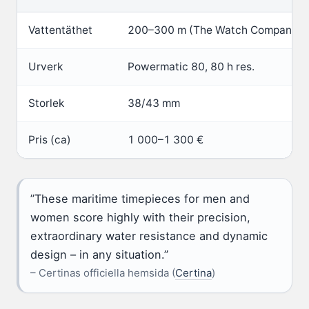
Vattentäthet
200–300 m (The Watch Company)
Urverk
Powermatic 80, 80 h res.
Storlek
38/43 mm
Pris (ca)
1 000–1 300 €
”These maritime timepieces for men and
women score highly with their precision,
extraordinary water resistance and dynamic
design – in any situation.”
– Certinas officiella hemsida (
Certina
)