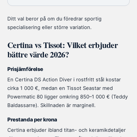
Ditt val beror på om du föredrar sportig
specialisering eller större variation.
Certina vs Tissot: Vilket erbjuder
bättre värde 2026?
Prisjämförelse
En Certina DS Action Diver i rostfritt stål kostar
cirka 1 000 €, medan en Tissot Seastar med
Powermatic 80 ligger omkring 850–1 000 € (Teddy
Baldassarre). Skillnaden är marginell.
Prestanda per krona
Certina erbjuder ibland titan- och keramikdetaljer