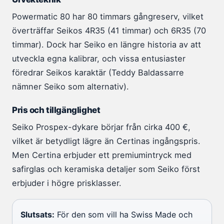
Powermatic 80 har 80 timmars gångreserv, vilket
överträffar Seikos 4R35 (41 timmar) och 6R35 (70
timmar). Dock har Seiko en längre historia av att
utveckla egna kalibrar, och vissa entusiaster
föredrar Seikos karaktär (Teddy Baldassarre
nämner Seiko som alternativ).
Pris och tillgänglighet
Seiko Prospex-dykare börjar från cirka 400 €,
vilket är betydligt lägre än Certinas ingångspris.
Men Certina erbjuder ett premiumintryck med
safirglas och keramiska detaljer som Seiko först
erbjuder i högre prisklasser.
Slutsats:
För den som vill ha Swiss Made och