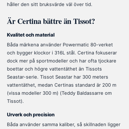
håller den sitt bruksvärde väl över tid.
Är Certina bättre än Tissot?
Kvalitet och material
Båda märkena använder Powermatic 80-verket
och bygger klockor i 316L stål. Certina fokuserar
dock mer på sportmodeller och har ofta tjockare
boettar och högre vattentäthet än Tissots
Seastar-serie. Tissot Seastar har 300 meters
vattentäthet, medan Certinas standard är 200 m
(vissa modeller 300 m) (Teddy Baldassarre om
Tissot).
Urverk och precision
Båda använder samma kaliber, så skillnaden ligger