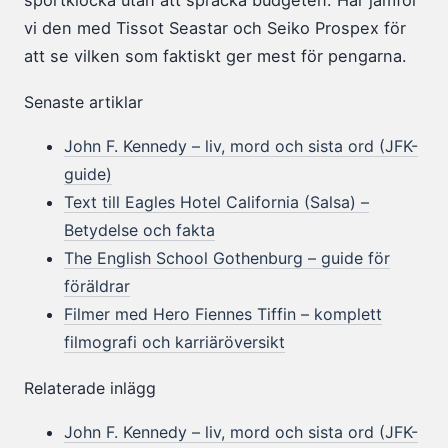
sportklocka utan att spräcka budgeten. Här jämför
vi den med Tissot Seastar och Seiko Prospex för
att se vilken som faktiskt ger mest för pengarna.
Senaste artiklar
John F. Kennedy – liv, mord och sista ord (JFK-
guide)
Text till Eagles Hotel California (Salsa) –
Betydelse och fakta
The English School Gothenburg – guide för
föräldrar
Filmer med Hero Fiennes Tiffin – komplett
filmografi och karriäröversikt
Relaterade inlägg
John F. Kennedy – liv, mord och sista ord (JFK-