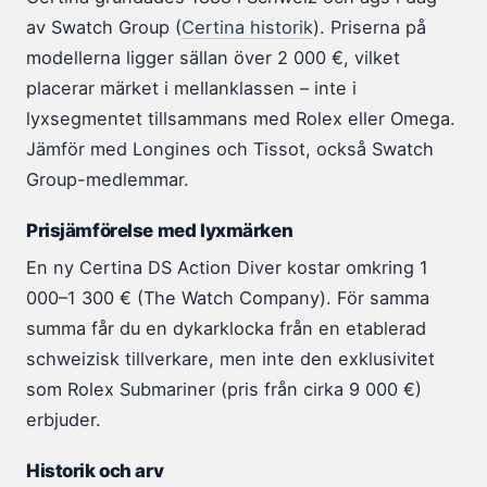
av Swatch Group (
Certina historik
). Priserna på
modellerna ligger sällan över 2 000 €, vilket
placerar märket i mellanklassen – inte i
lyxsegmentet tillsammans med Rolex eller Omega.
Jämför med Longines och Tissot, också Swatch
Group-medlemmar.
Prisjämförelse med lyxmärken
En ny Certina DS Action Diver kostar omkring 1
000–1 300 € (The Watch Company). För samma
summa får du en dykarklocka från en etablerad
schweizisk tillverkare, men inte den exklusivitet
som Rolex Submariner (pris från cirka 9 000 €)
erbjuder.
Historik och arv