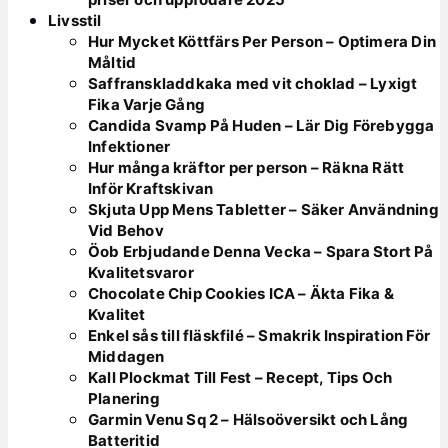
Livsstil
Hur Mycket Köttfärs Per Person – Optimera Din
Måltid
Saffranskladdkaka med vit choklad – Lyxigt
Fika Varje Gång
Candida Svamp På Huden – Lär Dig Förebygga
Infektioner
Hur många kräftor per person – Räkna Rätt
Inför Kraftskivan
Skjuta Upp Mens Tabletter – Säker Användning
Vid Behov
Öob Erbjudande Denna Vecka – Spara Stort På
Kvalitetsvaror
Chocolate Chip Cookies ICA – Äkta Fika &
Kvalitet
Enkel sås till fläskfilé – Smakrik Inspiration För
Middagen
Kall Plockmat Till Fest – Recept, Tips Och
Planering
Garmin Venu Sq 2 – Hälsoöversikt och Lång
Batteritid