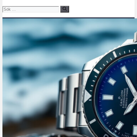
Sök
efter: