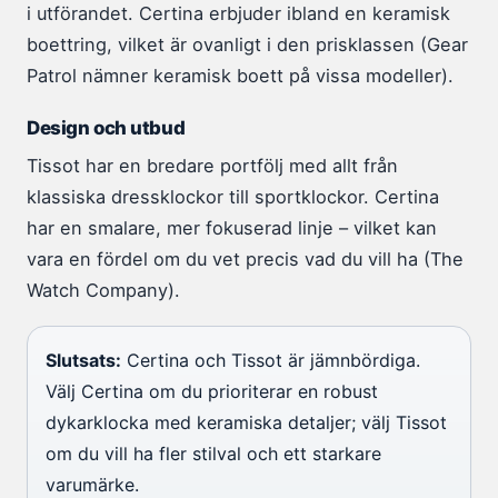
i utförandet. Certina erbjuder ibland en keramisk
boettring, vilket är ovanligt i den prisklassen (Gear
Patrol nämner keramisk boett på vissa modeller).
Design och utbud
Tissot har en bredare portfölj med allt från
klassiska dressklockor till sportklockor. Certina
har en smalare, mer fokuserad linje – vilket kan
vara en fördel om du vet precis vad du vill ha (The
Watch Company).
Slutsats:
Certina och Tissot är jämnbördiga.
Välj Certina om du prioriterar en robust
dykarklocka med keramiska detaljer; välj Tissot
om du vill ha fler stilval och ett starkare
varumärke.