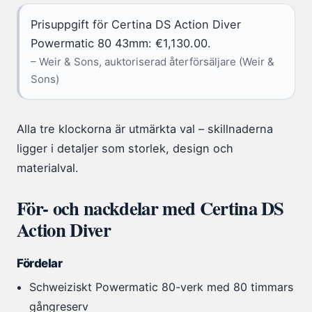
Prisuppgift för Certina DS Action Diver
Powermatic 80 43mm: €1,130.00.
– Weir & Sons, auktoriserad återförsäljare (Weir &
Sons)
Alla tre klockorna är utmärkta val – skillnaderna
ligger i detaljer som storlek, design och
materialval.
För- och nackdelar med Certina DS
Action Diver
Fördelar
Schweiziskt Powermatic 80-verk med 80 timmars
gångreserv