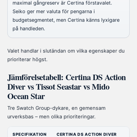
maximal gångreserv är Certina förstavalet.
Seiko ger mer valuta för pengarna i
budgetsegmentet, men Certina känns lyxigare
på handleden.
Valet handlar i slutändan om vilka egenskaper du
prioriterar högst.
Jämförelsetabell: Certina DS Action
Diver vs Tissot Seastar vs Mido
Ocean Star
Tre Swatch Group-dykare, en gemensam
urverksbas – men olika prioriteringar.
SPECIFIKATION
CERTINA DS ACTION DIVER