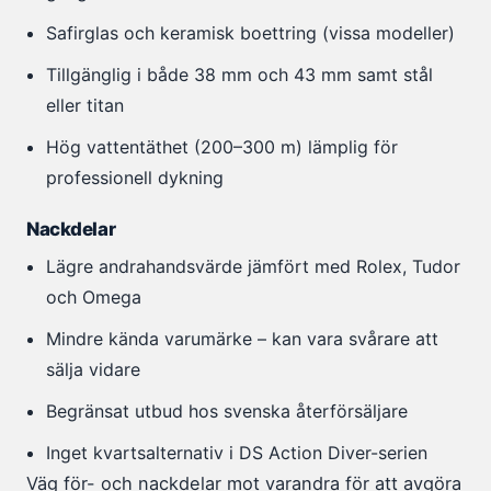
Safirglas och keramisk boettring (vissa modeller)
Tillgänglig i både 38 mm och 43 mm samt stål
eller titan
Hög vattentäthet (200–300 m) lämplig för
professionell dykning
Nackdelar
Lägre andrahandsvärde jämfört med Rolex, Tudor
och Omega
Mindre kända varumärke – kan vara svårare att
sälja vidare
Begränsat utbud hos svenska återförsäljare
Inget kvartsalternativ i DS Action Diver-serien
Väg för- och nackdelar mot varandra för att avgöra