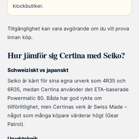
klockbutiker.
Tillgänglighet kan vara avgörande om du vill prova
innan köp.
Hur jämför sig Certina med Seiko?
Schweiziskt vs japanskt
Seiko är känt för sina egna urverk som 4R35 och
6R35, medan Certina använder det ETA-baserade
Powermatic 80. Båda har god rykte om
tillförlitlighet, men Certinas verk är Swiss Made –
något som många köpare värderar högt (Gear
Patrol).
Urvekteknik