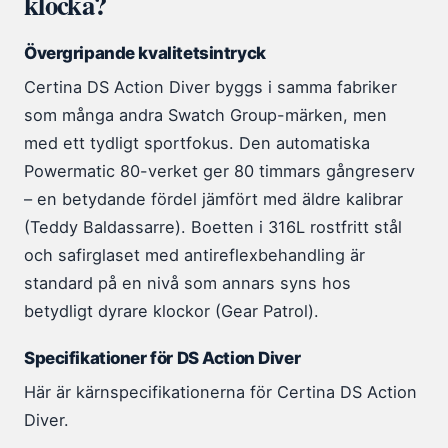
klocka?
Övergripande kvalitetsintryck
Certina DS Action Diver byggs i samma fabriker
som många andra Swatch Group-märken, men
med ett tydligt sportfokus. Den automatiska
Powermatic 80-verket ger 80 timmars gångreserv
– en betydande fördel jämfört med äldre kalibrar
(Teddy Baldassarre). Boetten i 316L rostfritt stål
och safirglaset med antireflexbehandling är
standard på en nivå som annars syns hos
betydligt dyrare klockor (Gear Patrol).
Specifikationer för DS Action Diver
Här är kärnspecifikationerna för Certina DS Action
Diver.