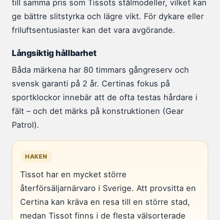
till samma pris som Tissots stålmodeller, vilket kan
ge bättre slitstyrka och lägre vikt. För dykare eller
friluftsentusiaster kan det vara avgörande.
Långsiktig hållbarhet
Båda märkena har 80 timmars gångreserv och
svensk garanti på 2 år. Certinas fokus på
sportklockor innebär att de ofta testas hårdare i
fält – och det märks på konstruktionen (Gear
Patrol).
HAKEN
Tissot har en mycket större
återförsäljarnärvaro i Sverige. Att provsitta en
Certina kan kräva en resa till en större stad,
medan Tissot finns i de flesta välsorterade