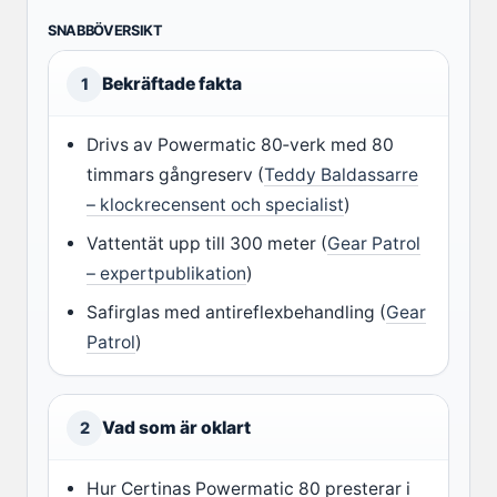
SNABBÖVERSIKT
Bekräftade fakta
1
Drivs av Powermatic 80‑verk med 80
timmars gångreserv (
Teddy Baldassarre
– klockrecensent och specialist
)
Vattentät upp till 300 meter (
Gear Patrol
– expertpublikation
)
Safirglas med antireflexbehandling (
Gear
Patrol
)
Vad som är oklart
2
Hur Certinas Powermatic 80 presterar i