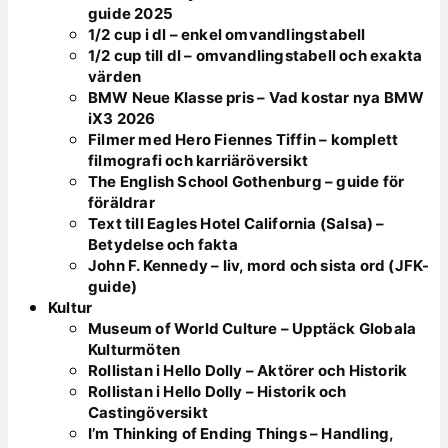
guide 2025
1/2 cup i dl – enkel omvandlingstabell
1/2 cup till dl – omvandlingstabell och exakta
värden
BMW Neue Klasse pris – Vad kostar nya BMW
iX3 2026
Filmer med Hero Fiennes Tiffin – komplett
filmografi och karriäröversikt
The English School Gothenburg – guide för
föräldrar
Text till Eagles Hotel California (Salsa) –
Betydelse och fakta
John F. Kennedy – liv, mord och sista ord (JFK-
guide)
Kultur
Museum of World Culture – Upptäck Globala
Kulturmöten
Rollistan i Hello Dolly – Aktörer och Historik
Rollistan i Hello Dolly – Historik och
Castingöversikt
I’m Thinking of Ending Things – Handling,