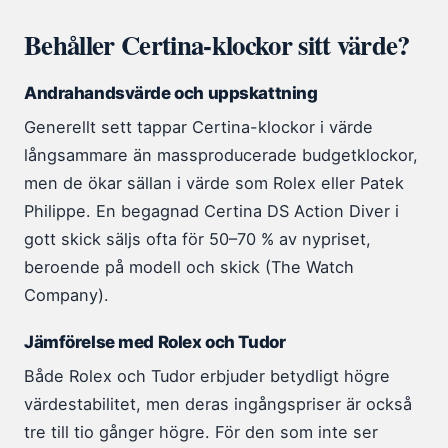
Behåller Certina-klockor sitt värde?
Andrahandsvärde och uppskattning
Generellt sett tappar Certina-klockor i värde
långsammare än massproducerade budgetklockor,
men de ökar sällan i värde som Rolex eller Patek
Philippe. En begagnad Certina DS Action Diver i
gott skick säljs ofta för 50–70 % av nypriset,
beroende på modell och skick (The Watch
Company).
Jämförelse med Rolex och Tudor
Både Rolex och Tudor erbjuder betydligt högre
värdestabilitet, men deras ingångspriser är också
tre till tio gånger högre. För den som inte ser