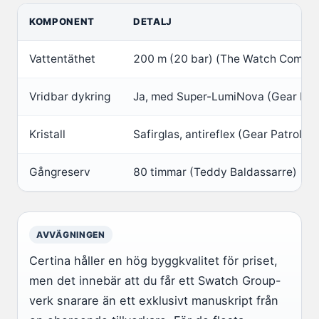
KOMPONENT
DETALJ
Vattentäthet
200 m (20 bar) (The Watch Compa
Vridbar dykring
Ja, med Super-LumiNova (Gear Patr
Kristall
Safirglas, antireflex (Gear Patrol)
Gångreserv
80 timmar (Teddy Baldassarre)
AVVÄGNINGEN
Certina håller en hög byggkvalitet för priset,
men det innebär att du får ett Swatch Group-
verk snarare än ett exklusivt manuskript från