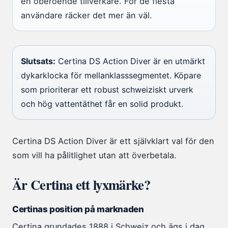
en oberoende tillverkare. För de flesta
användare räcker det mer än väl.
Slutsats:
Certina DS Action Diver är en utmärkt
dykarklocka för mellanklasssegmentet. Köpare
som prioriterar ett robust schweiziskt urverk
och hög vattentäthet får en solid produkt.
Certina DS Action Diver är ett självklart val för den
som vill ha pålitlighet utan att överbetala.
Är Certina ett lyxmärke?
Certinas position på marknaden
Certina grundades 1888 i Schweiz och ägs i dag