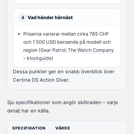
Vad händer härnäst
4
Priserna varierar mellan cirka 785 CHF
och 1 500 USD beroende på modell och
region (
Gear Patrol
;
The Watch Company
– klockguide
)
Dessa punkter ger en snabb överblick över
Certina DS Action Diver.
Sju specifikationer som avgör skillnaden – varje
detalj har en källa.
SPECIFIKATION
VÄRDE