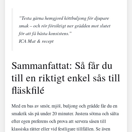
”Testa gärna hemgjord köttbuljong för djupare
smak – och rör försiktigt ner grädden mot slutet
för att få bästa konsistens.”
ICA Mat & recept
Sammanfattat: Så får du
till en riktigt enkel sås till
fläskfilé
Med en bas av smör, mjöl, buljong och grädde får du en
smakrik sås på under 20 minuter. Justera sötma och sälta
efter egen preferens och prova att servera såsen till
klassiska rätter eller vid festligare tillfällen. Se även