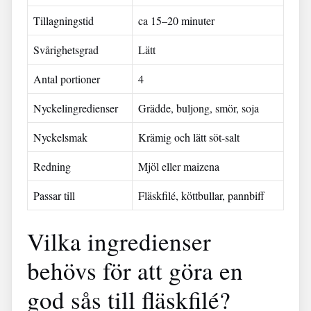
Tillagningstid
ca 15–20 minuter
Svårighetsgrad
Lätt
Antal portioner
4
Nyckelingredienser
Grädde, buljong, smör, soja
Nyckelsmak
Krämig och lätt söt-salt
Redning
Mjöl eller maizena
Passar till
Fläskfilé, köttbullar, pannbiff
Vilka ingredienser
behövs för att göra en
god sås till fläskfilé?