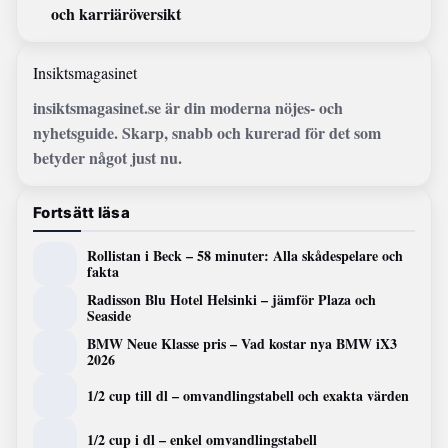
och karriäröversikt
Insiktsmagasinet
insiktsmagasinet.se är din moderna nöjes- och
nyhetsguide. Skarp, snabb och kurerad för det som
betyder något just nu.
Fortsätt läsa
Rollistan i Beck – 58 minuter: Alla skådespelare och
fakta
Radisson Blu Hotel Helsinki – jämför Plaza och
Seaside
BMW Neue Klasse pris – Vad kostar nya BMW iX3
2026
1/2 cup till dl – omvandlingstabell och exakta värden
1/2 cup i dl – enkel omvandlingstabell