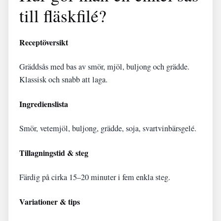
till fläskfilé?
Receptöversikt
Gräddsås med bas av smör, mjöl, buljong och grädde.
Klassisk och snabb att laga.
Ingredienslista
Smör, vetemjöl, buljong, grädde, soja, svartvinbärsgelé.
Tillagningstid & steg
Färdig på cirka 15–20 minuter i fem enkla steg.
Variationer & tips