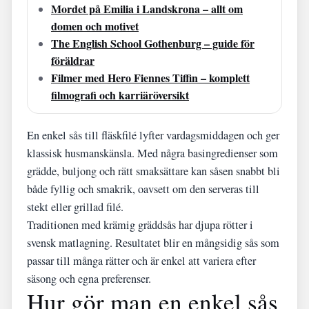
Mordet på Emilia i Landskrona – allt om
domen och motivet
The English School Gothenburg – guide för
föräldrar
Filmer med Hero Fiennes Tiffin – komplett
filmografi och karriäröversikt
En enkel sås till fläskfilé lyfter vardagsmiddagen och ger
klassisk husmanskänsla. Med några basingredienser som
grädde, buljong och rätt smaksättare kan såsen snabbt bli
både fyllig och smakrik, oavsett om den serveras till
stekt eller grillad filé.
Traditionen med krämig gräddsås har djupa rötter i
svensk matlagning. Resultatet blir en mångsidig sås som
passar till många rätter och är enkel att variera efter
säsong och egna preferenser.
Hur gör man en enkel sås