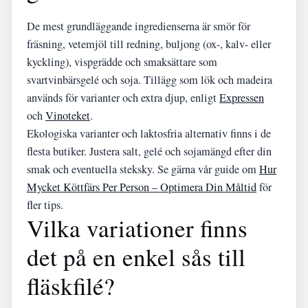
De mest grundläggande ingredienserna är smör för
fräsning, vetemjöl till redning, buljong (ox-, kalv- eller
kyckling), vispgrädde och smaksättare som
svartvinbärsgelé och soja. Tillägg som lök och madeira
används för varianter och extra djup, enligt
Expressen
och
Vinoteket
.
Ekologiska varianter och laktosfria alternativ finns i de
flesta butiker. Justera salt, gelé och sojamängd efter din
smak och eventuella steksky. Se gärna vår guide om
Hur
Mycket Köttfärs Per Person – Optimera Din Måltid
för
fler tips.
Vilka variationer finns
det på en enkel sås till
fläskfilé?