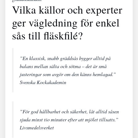
Vilka källor och experter
ger vägledning för enkel
sås till fläskfilé?
”En klassisk, snabb gräddsås bygger alltid på
balans mellan sälta och sötma – det är små
justeringar som avgör om den känns hemlagad.”
Svenska Kockakademin
”För god hållbarhet och säkerhet, låt alltid såsen
sjuda minst tio minuter efter att mjölet tillsatts.”
Livsmedelsverket