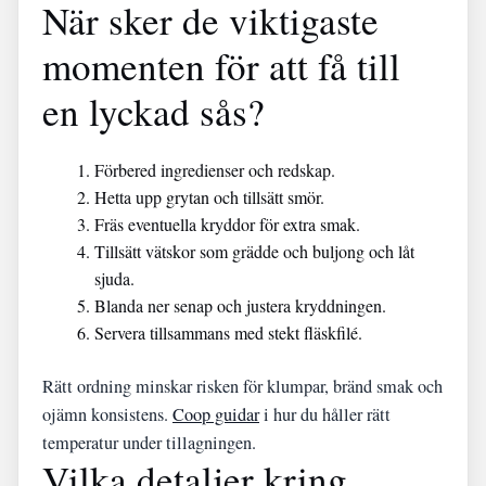
När sker de viktigaste
momenten för att få till
en lyckad sås?
Förbered ingredienser och redskap.
Hetta upp grytan och tillsätt smör.
Fräs eventuella kryddor för extra smak.
Tillsätt vätskor som grädde och buljong och låt
sjuda.
Blanda ner senap och justera kryddningen.
Servera tillsammans med stekt fläskfilé.
Rätt ordning minskar risken för klumpar, bränd smak och
ojämn konsistens.
Coop guidar
i hur du håller rätt
temperatur under tillagningen.
Vilka detaljer kring