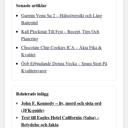
Senaste artiklar
Garmin Venu Sq 2 – Hälsoöversikt och Lång
Batteritid
Kall Plockmat Till Fest – Recept, Tips Och
Planering
Chocolate Chip Cookies ICA – Äkta Fika &
Kvalitet
Öob Erbjudande Denna Vecka – Spara Stort På
Kvalitetsvaror
Relaterade inlägg
John F. Kennedy – liv, mord och sista ord
(JFK-guide)
Text till Eagles Hotel California (Salsa) –
Betydelse och fakta