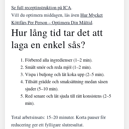
Se full receptinstruktion på ICA
.
Vill du optimera middagen, läs även
Hur Mycket
Köttfärs Per Person – Optimera Din Måltid
.
Hur lång tid tar det att
laga en enkel sås?
Förbered alla ingredienser (1–2 min).
Smält smör och reda mjöl (1–2 min).
Vispa i buljong och låt koka upp (2–5 min).
Tillsätt grädde och smaksättning medan såsen
sjuder (5–10 min).
Red senare och låt sjuda till rätt konsistens (2–5
min).
Total arbetsinsats: 15–20 minuter. Korta pauser för
reducering ger ett fylligare slutresultat.