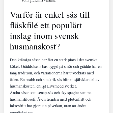
Varför är enkel sås till
fläskfilé ett populärt
inslag inom svensk
husmanskost?
Den krämiga såsen har fått en stark plats i det svenska
köket. Gräddsåsens bas byggd på smör och grädde har en
lång tradition, och variationerna har utvecklats med
tiden. En snabb och smakrik sås blir en självklar del av
husmanskosten, enligt
Livsmedelsverket
.
Andra såser som senapssås och sky speglar samma
husmansfilosofi. Även trenden med glutenfritt och
laktosfritt har gjort sin påverkan, utan att ändra
grundtekniken.