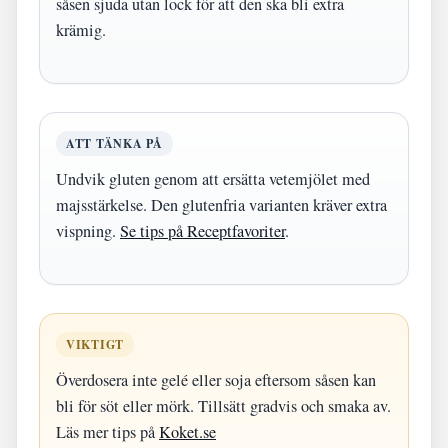
såsen sjuda utan lock för att den ska bli extra
krämig.
ATT TÄNKA PÅ
Undvik gluten genom att ersätta vetemjölet med
majsstärkelse. Den glutenfria varianten kräver extra
vispning.
Se tips på Receptfavoriter
.
VIKTIGT
Överdosera inte gelé eller soja eftersom såsen kan
bli för söt eller mörk. Tillsätt gradvis och smaka av.
Läs mer tips på
Koket.se