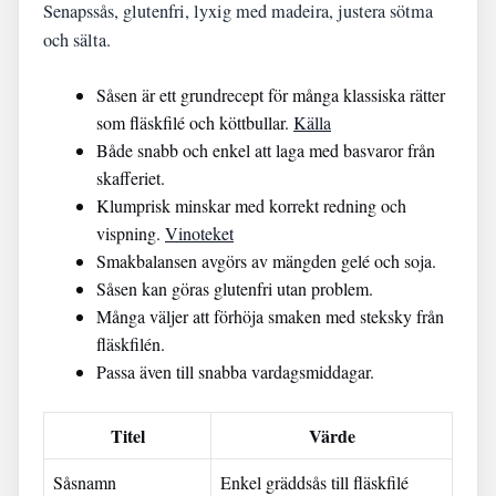
Senapssås, glutenfri, lyxig med madeira, justera sötma
och sälta.
Såsen är ett grundrecept för många klassiska rätter
som fläskfilé och köttbullar.
Källa
Både snabb och enkel att laga med basvaror från
skafferiet.
Klumprisk minskar med korrekt redning och
vispning.
Vinoteket
Smakbalansen avgörs av mängden gelé och soja.
Såsen kan göras glutenfri utan problem.
Många väljer att förhöja smaken med steksky från
fläskfilén.
Passa även till snabba vardagsmiddagar.
Titel
Värde
Såsnamn
Enkel gräddsås till fläskfilé