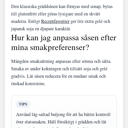
Den klassiska gräddsåsen kan förnyas med senap, bytas
till glutenfritt eller göras lyxigare med en skvätt
madeira. Enligt
Receptfavoriter
ger lite extra gelé och
japansk soja en djupare karaktär.
Hur kan jag anpassa såsen efter
mina smakpreferenser?
Mängden smaksättning anpassas efter sötma och sälta.
Smaka av under kokningen och tillsätt soja och gelé
gradvis. Låt såsen reducera för en rundare smak och
önskad konsistens.
TIPS
Använd låg-saltad buljong för att ha bättre kontroll
över slutsmaken. Häll försiktigt i grädden och låt