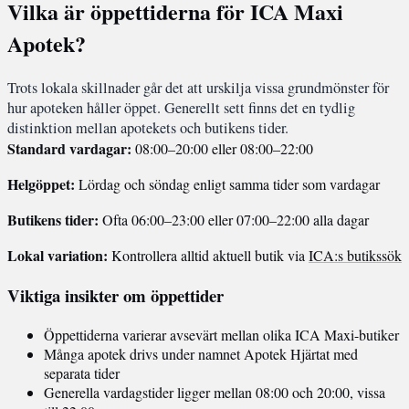
Vilka är öppettiderna för ICA Maxi
Apotek?
Trots lokala skillnader går det att urskilja vissa grundmönster för
hur apoteken håller öppet. Generellt sett finns det en tydlig
distinktion mellan apotekets och butikens tider.
Standard vardagar:
08:00–20:00 eller 08:00–22:00
Helgöppet:
Lördag och söndag enligt samma tider som vardagar
Butikens tider:
Ofta 06:00–23:00 eller 07:00–22:00 alla dagar
Lokal variation:
Kontrollera alltid aktuell butik via
ICA:s butikssök
Viktiga insikter om öppettider
Öppettiderna varierar avsevärt mellan olika ICA Maxi-butiker
Många apotek drivs under namnet Apotek Hjärtat med
separata tider
Generella vardagstider ligger mellan 08:00 och 20:00, vissa