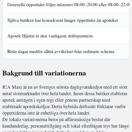
Generella öppettider följer mönstret 08:00–20:00 eller 08:00–22:00
Själva butiken har konsekvent längre öppettider än apoteket
Apotek Hjärtat är den vanligaste driftspartnern
Röda dagar medför alltid avvikelser från ordinarie schema
Bakgrund till variationerna
ICA Maxi är en av Sveriges största dagligvarukedjor med ett stort
antal stormarknader över hela landet. Inom dessa butiker etableras
apotek antingen i egen regi eller genom partnerskap med
etablerade apotekskedjor. Detta hybrida driftssätt förklarar varför
öppettiderna inte är enhetliga över hela landet.
De lokala variationerna beror på affärsmässiga beslut där
kundunderlag, personaltillgång och lokal efterfrågan styr hur länge