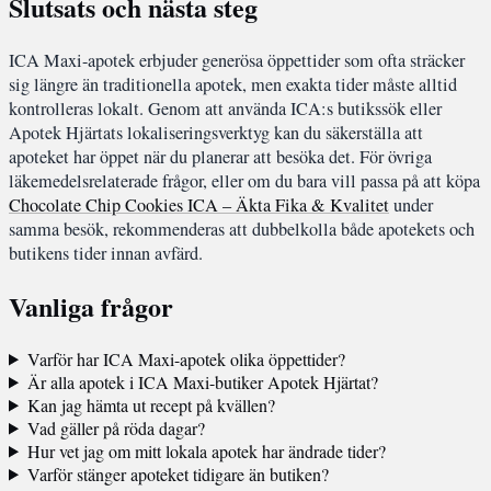
Slutsats och nästa steg
ICA Maxi-apotek erbjuder generösa öppettider som ofta sträcker
sig längre än traditionella apotek, men exakta tider måste alltid
kontrolleras lokalt. Genom att använda ICA:s butikssök eller
Apotek Hjärtats lokaliseringsverktyg kan du säkerställa att
apoteket har öppet när du planerar att besöka det. För övriga
läkemedelsrelaterade frågor, eller om du bara vill passa på att köpa
Chocolate Chip Cookies ICA – Äkta Fika & Kvalitet
under
samma besök, rekommenderas att dubbelkolla både apotekets och
butikens tider innan avfärd.
Vanliga frågor
Varför har ICA Maxi-apotek olika öppettider?
Är alla apotek i ICA Maxi-butiker Apotek Hjärtat?
Kan jag hämta ut recept på kvällen?
Vad gäller på röda dagar?
Hur vet jag om mitt lokala apotek har ändrade tider?
Varför stänger apoteket tidigare än butiken?