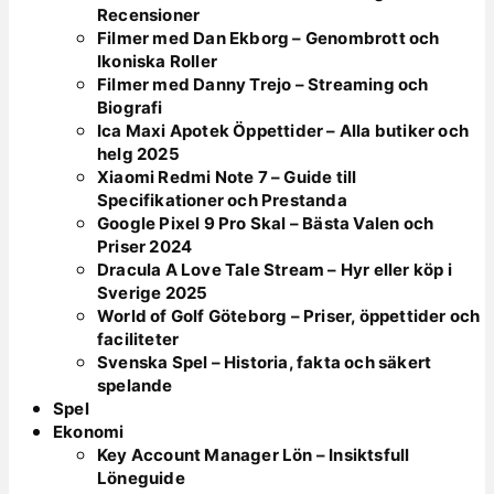
Recensioner
Filmer med Dan Ekborg – Genombrott och
Ikoniska Roller
Filmer med Danny Trejo – Streaming och
Biografi
Ica Maxi Apotek Öppettider – Alla butiker och
helg 2025
Xiaomi Redmi Note 7 – Guide till
Specifikationer och Prestanda
Google Pixel 9 Pro Skal – Bästa Valen och
Priser 2024
Dracula A Love Tale Stream – Hyr eller köp i
Sverige 2025
World of Golf Göteborg – Priser, öppettider och
faciliteter
Svenska Spel – Historia, fakta och säkert
spelande
Spel
Ekonomi
Key Account Manager Lön – Insiktsfull
Löneguide