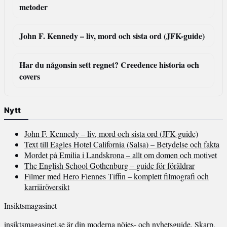
metoder
John F. Kennedy – liv, mord och sista ord (JFK-guide)
Har du någonsin sett regnet? Creedence historia och
covers
Nytt
John F. Kennedy – liv, mord och sista ord (JFK-guide)
Text till Eagles Hotel California (Salsa) – Betydelse och fakta
Mordet på Emilia i Landskrona – allt om domen och motivet
The English School Gothenburg – guide för föräldrar
Filmer med Hero Fiennes Tiffin – komplett filmografi och
karriäröversikt
Insiktsmagasinet
insiktsmagasinet.se är din moderna nöjes- och nyhetsguide. Skarp,