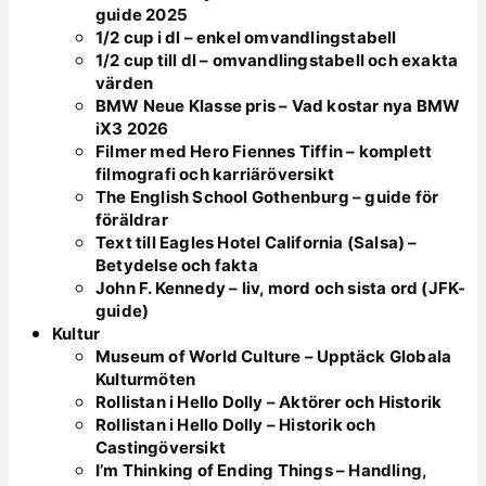
guide 2025
1/2 cup i dl – enkel omvandlingstabell
1/2 cup till dl – omvandlingstabell och exakta
värden
BMW Neue Klasse pris – Vad kostar nya BMW
iX3 2026
Filmer med Hero Fiennes Tiffin – komplett
filmografi och karriäröversikt
The English School Gothenburg – guide för
föräldrar
Text till Eagles Hotel California (Salsa) –
Betydelse och fakta
John F. Kennedy – liv, mord och sista ord (JFK-
guide)
Kultur
Museum of World Culture – Upptäck Globala
Kulturmöten
Rollistan i Hello Dolly – Aktörer och Historik
Rollistan i Hello Dolly – Historik och
Castingöversikt
I’m Thinking of Ending Things – Handling,