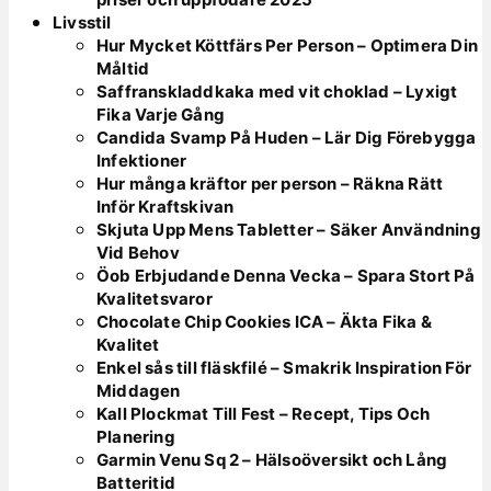
Livsstil
Hur Mycket Köttfärs Per Person – Optimera Din
Måltid
Saffranskladdkaka med vit choklad – Lyxigt
Fika Varje Gång
Candida Svamp På Huden – Lär Dig Förebygga
Infektioner
Hur många kräftor per person – Räkna Rätt
Inför Kraftskivan
Skjuta Upp Mens Tabletter – Säker Användning
Vid Behov
Öob Erbjudande Denna Vecka – Spara Stort På
Kvalitetsvaror
Chocolate Chip Cookies ICA – Äkta Fika &
Kvalitet
Enkel sås till fläskfilé – Smakrik Inspiration För
Middagen
Kall Plockmat Till Fest – Recept, Tips Och
Planering
Garmin Venu Sq 2 – Hälsoöversikt och Lång
Batteritid