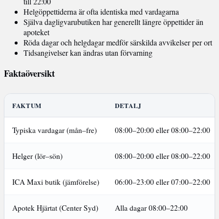
till 22:00
Helgöppettiderna är ofta identiska med vardagarna
Själva dagligvarubutiken har generellt längre öppettider än
apoteket
Röda dagar och helgdagar medför särskilda avvikelser per ort
Tidsangivelser kan ändras utan förvarning
Faktaöversikt
FAKTUM
DETALJ
Typiska vardagar (mån–fre)
08:00–20:00 eller 08:00–22:00
Helger (lör–sön)
08:00–20:00 eller 08:00–22:00
ICA Maxi butik (jämförelse)
06:00–23:00 eller 07:00–22:00
Apotek Hjärtat (Center Syd)
Alla dagar 08:00–22:00