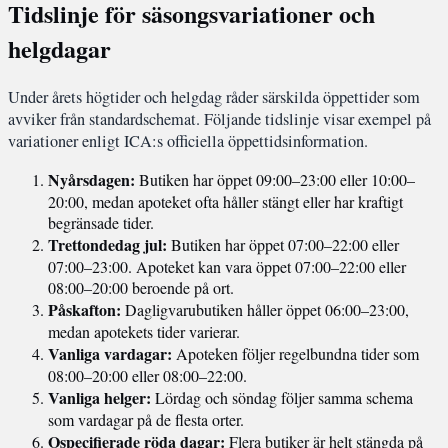
Tidslinje för säsongsvariationer och
helgdagar
Under årets högtider och helgdag råder särskilda öppettider som
avviker från standardschemat. Följande tidslinje visar exempel på
variationer enligt ICA:s officiella öppettidsinformation.
Nyårsdagen:
Butiken har öppet 09:00–23:00 eller 10:00–
20:00, medan apoteket ofta håller stängt eller har kraftigt
begränsade tider.
Trettondedag jul:
Butiken har öppet 07:00–22:00 eller
07:00–23:00. Apoteket kan vara öppet 07:00–22:00 eller
08:00–20:00 beroende på ort.
Påskafton:
Dagligvarubutiken håller öppet 06:00–23:00,
medan apotekets tider varierar.
Vanliga vardagar:
Apoteken följer regelbundna tider som
08:00–20:00 eller 08:00–22:00.
Vanliga helger:
Lördag och söndag följer samma schema
som vardagar på de flesta orter.
Ospecifierade röda dagar:
Flera butiker är helt stängda på