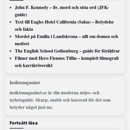
John F. Kennedy – liv, mord och sista ord (JFK-
guide)
Text till Eagles Hotel California (Salsa) – Betydelse
och fakta
Mordet på Emilia i Landskrona – allt om domen och
motivet
The English School Gothenburg – guide för föräldrar
Filmer med Hero Fiennes Tiffin – komplett filmografi
och karriäröversikt
Insiktsmagasinet
insiktsmagasinet.se är din moderna nöjes- och
nyhetsguide. Skarp, snabb och kurerad för det som
betyder något just nu.
Fortsätt läsa