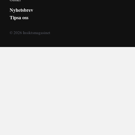
Nyhetsbrev
Tipsa oss
© 2026 Insiktsmagasinet