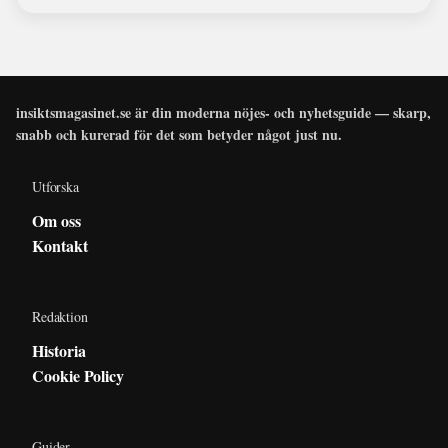
insiktsmagasinet.se är din moderna nöjes- och nyhetsguide — skarp,
snabb och kurerad för det som betyder något just nu.
Utforska
Om oss
Kontakt
Redaktion
Historia
Cookie Policy
Guider