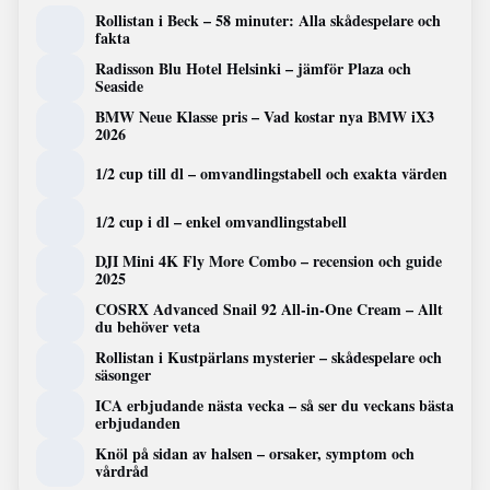
Rollistan i Beck – 58 minuter: Alla skådespelare och
fakta
Radisson Blu Hotel Helsinki – jämför Plaza och
Seaside
BMW Neue Klasse pris – Vad kostar nya BMW iX3
2026
1/2 cup till dl – omvandlingstabell och exakta värden
1/2 cup i dl – enkel omvandlingstabell
DJI Mini 4K Fly More Combo – recension och guide
2025
COSRX Advanced Snail 92 All-in-One Cream – Allt
du behöver veta
Rollistan i Kustpärlans mysterier – skådespelare och
säsonger
ICA erbjudande nästa vecka – så ser du veckans bästa
erbjudanden
Knöl på sidan av halsen – orsaker, symptom och
vårdråd