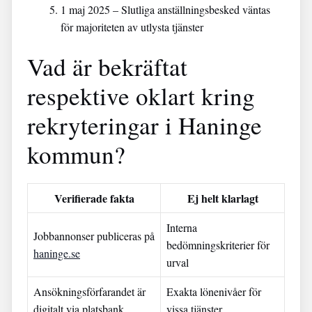
1 maj 2025
– Slutliga anställningsbesked väntas
för majoriteten av utlysta tjänster
Vad är bekräftat
respektive oklart kring
rekryteringar i Haninge
kommun?
Verifierade fakta
Ej helt klarlagt
Interna
Jobbannonser publiceras på
bedömningskriterier för
haninge.se
urval
Ansökningsförfarandet är
Exakta lönenivåer för
digitalt via platsbank
vissa tjänster