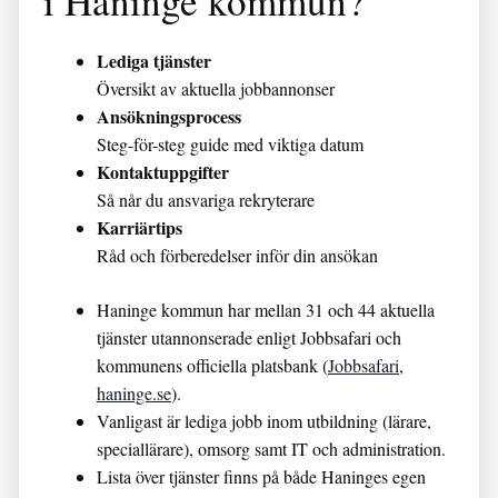
i Haninge kommun?
Lediga tjänster
Översikt av aktuella jobbannonser
Ansökningsprocess
Steg-för-steg guide med viktiga datum
Kontaktuppgifter
Så når du ansvariga rekryterare
Karriärtips
Råd och förberedelser inför din ansökan
Haninge kommun har mellan 31 och 44 aktuella
tjänster utannonserade enligt Jobbsafari och
kommunens officiella platsbank (
Jobbsafari
,
haninge.se
).
Vanligast är lediga jobb inom utbildning (lärare,
speciallärare), omsorg samt IT och administration.
Lista över tjänster finns på både Haninges egen