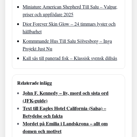
Miniature American Shepherd Till Salu – Valpar,
priser och uppfödare 2025
Dior Forever Skin Glow – 24 timmars lyster och
hållbarhet
Kommmande Hus Till Salu Sölvesborg – Inga
Projekt Just Nu
Kall sås till panerad fisk – Klassisk svensk dillsås
Relaterade inlägg
John F. Kennedy – liv, mord och sista ord
(JFK-guide)
Text till Eagles Hotel California (Salsa) –
Betydelse och fakta
Mordet på Emilia i Landskrona – allt om
domen och motivet