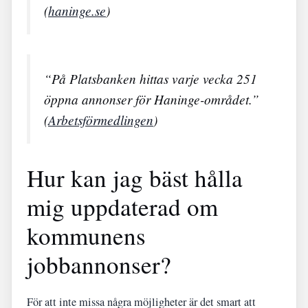
(
haninge.se
)
“På Platsbanken hittas varje vecka 251
öppna annonser för Haninge-området.”
(
Arbetsförmedlingen
)
Hur kan jag bäst hålla
mig uppdaterad om
kommunens
jobbannonser?
För att inte missa några möjligheter är det smart att