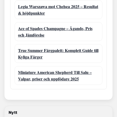
Legia Warszawa mot Chelsea 2025 – Resultat
& höjdpunkter
Ace of Spades Champagne – Ägande, Pris
och Jämförelse
True Summer Färgpalett: Komplett Guide till
Kyliga Färger
Miniature American Shepherd Till Salu –
Valpar, priser och uppfödare 2025
Nytt