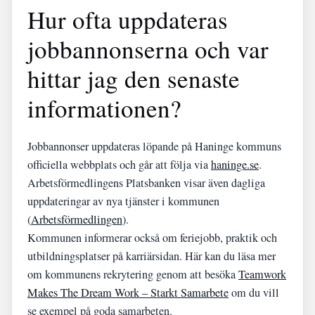
Hur ofta uppdateras
jobbannonserna och var
hittar jag den senaste
informationen?
Jobbannonser uppdateras löpande på Haninge kommuns
officiella webbplats och går att följa via
haninge.se
.
Arbetsförmedlingens Platsbanken visar även dagliga
uppdateringar av nya tjänster i kommunen
(
Arbetsförmedlingen
).
Kommunen informerar också om feriejobb, praktik och
utbildningsplatser på karriärsidan. Här kan du läsa mer
om kommunens rekrytering genom att besöka
Teamwork
Makes The Dream Work – Starkt Samarbete
om du vill
se exempel på goda samarbeten.