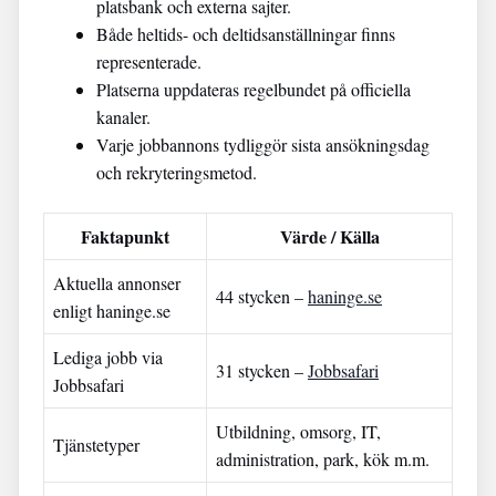
platsbank och externa sajter.
Både heltids- och deltidsanställningar finns
representerade.
Platserna uppdateras regelbundet på officiella
kanaler.
Varje jobbannons tydliggör sista ansökningsdag
och rekryteringsmetod.
Faktapunkt
Värde / Källa
Aktuella annonser
44 stycken –
haninge.se
enligt haninge.se
Lediga jobb via
31 stycken –
Jobbsafari
Jobbsafari
Utbildning, omsorg, IT,
Tjänstetyper
administration, park, kök m.m.