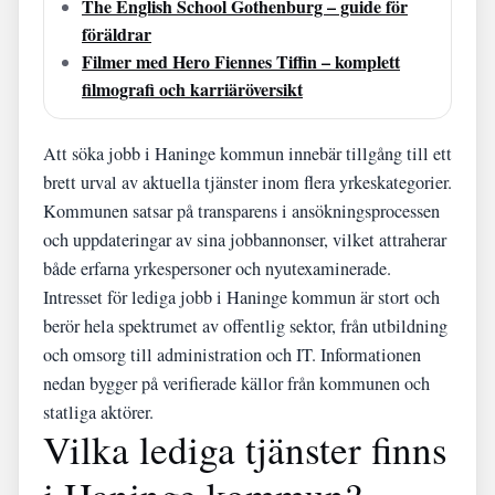
The English School Gothenburg – guide för
föräldrar
Filmer med Hero Fiennes Tiffin – komplett
filmografi och karriäröversikt
Att söka jobb i Haninge kommun innebär tillgång till ett
brett urval av aktuella tjänster inom flera yrkeskategorier.
Kommunen satsar på transparens i ansökningsprocessen
och uppdateringar av sina jobbannonser, vilket attraherar
både erfarna yrkespersoner och nyutexaminerade.
Intresset för lediga jobb i Haninge kommun är stort och
berör hela spektrumet av offentlig sektor, från utbildning
och omsorg till administration och IT. Informationen
nedan bygger på verifierade källor från kommunen och
statliga aktörer.
Vilka lediga tjänster finns