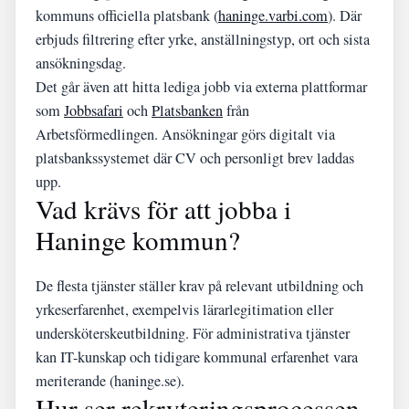
kommuns officiella platsbank (
haninge.varbi.com
). Där
erbjuds filtrering efter yrke, anställningstyp, ort och sista
ansökningsdag.
Det går även att hitta lediga jobb via externa plattformar
som
Jobbsafari
och
Platsbanken
från
Arbetsförmedlingen. Ansökningar görs digitalt via
platsbankssystemet där CV och personligt brev laddas
upp.
Vad krävs för att jobba i
Haninge kommun?
De flesta tjänster ställer krav på relevant utbildning och
yrkeserfarenhet, exempelvis lärarlegitimation eller
undersköterskeutbildning. För administrativa tjänster
kan IT-kunskap och tidigare kommunal erfarenhet vara
meriterande (haninge.se).
Hur ser rekryteringsprocessen