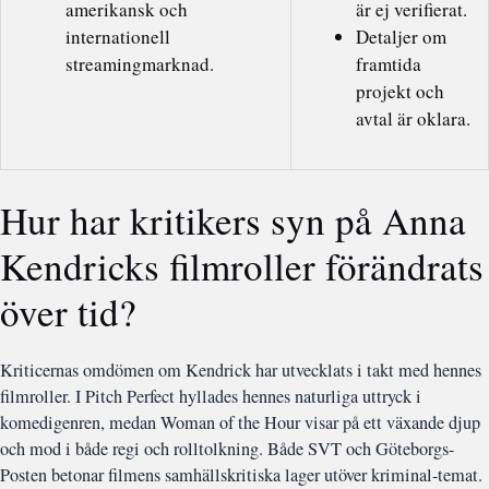
amerikansk och
är ej verifierat.
internationell
Detaljer om
streamingmarknad.
framtida
projekt och
avtal är oklara.
Hur har kritikers syn på Anna
Kendricks filmroller förändrats
över tid?
Kriticernas omdömen om Kendrick har utvecklats i takt med hennes
filmroller. I Pitch Perfect hyllades hennes naturliga uttryck i
komedigenren, medan Woman of the Hour visar på ett växande djup
och mod i både regi och rolltolkning. Både SVT och Göteborgs-
Posten betonar filmens samhällskritiska lager utöver kriminal-temat.