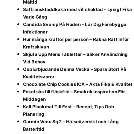
Måltid
Saffranskladdkaka med vit choklad – Lyxigt Fika
Varje Gång
Candida Svamp På Huden – Lär Dig Förebygga
Infektioner
Hur många kräftor per person – Räkna Rätt Inför
Kraftskivan
Skjuta Upp Mens Tabletter – Säker Användning
Vid Behov
Öob Erbjudande Denna Vecka – Spara Stort På
Kvalitetsvaror
Chocolate Chip Cookies ICA – Äkta Fika & Kvalitet
Enkel sås till fläskfilé – Smakrik Inspiration För
Middagen
Kall Plockmat Till Fest – Recept, Tips Och
Planering
Garmin Venu Sq 2 – Hälsoöversikt och Lång
Batteritid