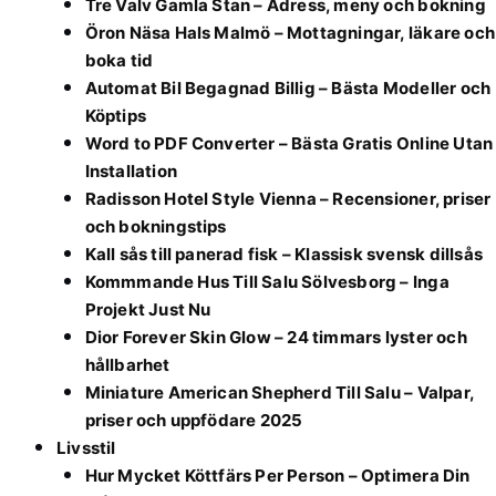
Tre Valv Gamla Stan – Adress, meny och bokning
Öron Näsa Hals Malmö – Mottagningar, läkare och
boka tid
Automat Bil Begagnad Billig – Bästa Modeller och
Köptips
Word to PDF Converter – Bästa Gratis Online Utan
Installation
Radisson Hotel Style Vienna – Recensioner, priser
och bokningstips
Kall sås till panerad fisk – Klassisk svensk dillsås
Kommmande Hus Till Salu Sölvesborg – Inga
Projekt Just Nu
Dior Forever Skin Glow – 24 timmars lyster och
hållbarhet
Miniature American Shepherd Till Salu – Valpar,
priser och uppfödare 2025
Livsstil
Hur Mycket Köttfärs Per Person – Optimera Din