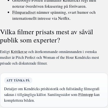
Göteborgs-Posten framhåller Kendricks regi men
noterar överdriven fokusering på förövaren.
Filmparadiset
nämner spänning, svart humor och
internationellt intresse via Netflix.
Vilka filmer prisats mest av såväl
publik som experter?
Enligt
Kritiker.se
och återkommande omnämnanden i svenska
medier är Pitch Perfect och Woman of the Hour Kendricks mest
prisade och diskuterade filmer.
ATT TÄNKA PÅ
Detaljer om Kendricks prishistorik och fullständig filmografi
saknas i tillgängliga källor. Samlingssidor som
Filmtopp
kan
komplettera bilden.