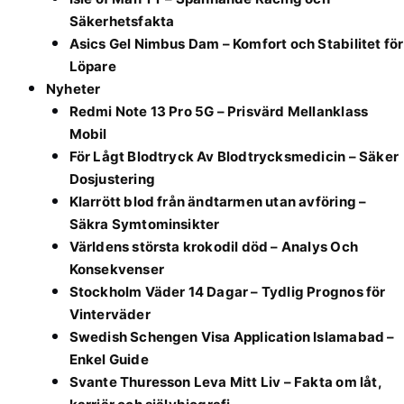
Säkerhetsfakta
Asics Gel Nimbus Dam – Komfort och Stabilitet för
Löpare
Nyheter
Redmi Note 13 Pro 5G – Prisvärd Mellanklass
Mobil
För Lågt Blodtryck Av Blodtrycksmedicin – Säker
Dosjustering
Klarrött blod från ändtarmen utan avföring –
Säkra Symtominsikter
Världens största krokodil död – Analys Och
Konsekvenser
Stockholm Väder 14 Dagar – Tydlig Prognos för
Vinterväder
Swedish Schengen Visa Application Islamabad –
Enkel Guide
Svante Thuresson Leva Mitt Liv – Fakta om låt,