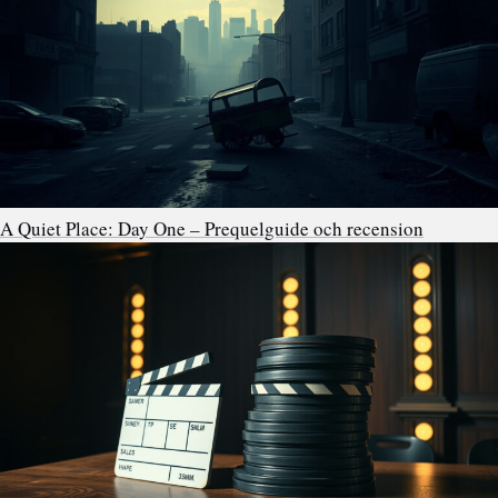
A Quiet Place: Day One – Prequelguide och recension