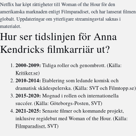
Netflix har köpt rättigheter till Woman of the Hour för den
amerikanska marknaden enligt Filmparadiset, och har lanserat filmen
globalt. Uppdateringar om ytterligare streamingavtal saknas i
materialet.
Hur ser tidslinjen för Anna
Kendricks filmkarriär ut?
2000-2009:
Tidiga roller och genombrott.
(Källa:
Kritiker.se
)
2010-2014:
Etablering som ledande komisk och
dramatisk skådespelerska.
(Källa: SVT och Filmtopp.se)
2015-2020:
Mognad i rollen och internationella
succéer.
(Källa: Göteborgs-Posten, SVT)
2021-2025:
Senaste filmer och kommande projekt,
inklusive regidebut med Woman of the Hour.
(Källa:
Filmparadiset
, SVT)