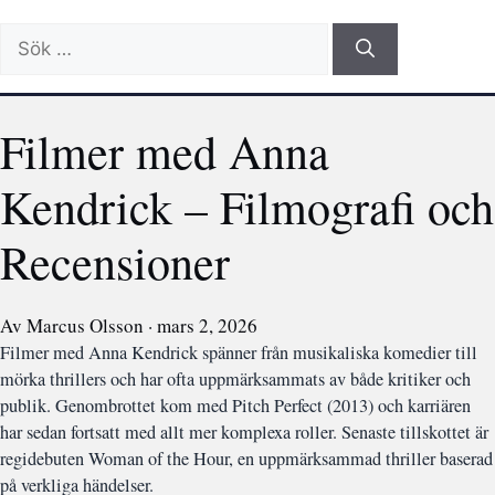
Sök
efter:
Filmer med Anna
Kendrick – Filmografi och
Recensioner
Av Marcus Olsson · mars 2, 2026
Filmer med Anna Kendrick spänner från musikaliska komedier till
mörka thrillers och har ofta uppmärksammats av både kritiker och
publik. Genombrottet kom med Pitch Perfect (2013) och karriären
har sedan fortsatt med allt mer komplexa roller. Senaste tillskottet är
regidebuten Woman of the Hour, en uppmärksammad thriller baserad
på verkliga händelser.