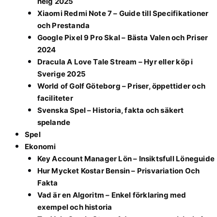
helg 2025
Xiaomi Redmi Note 7 – Guide till Specifikationer
och Prestanda
Google Pixel 9 Pro Skal – Bästa Valen och Priser
2024
Dracula A Love Tale Stream – Hyr eller köp i
Sverige 2025
World of Golf Göteborg – Priser, öppettider och
faciliteter
Svenska Spel – Historia, fakta och säkert
spelande
Spel
Ekonomi
Key Account Manager Lön – Insiktsfull Löneguide
Hur Mycket Kostar Bensin – Prisvariation Och
Fakta
Vad är en Algoritm – Enkel förklaring med
exempel och historia