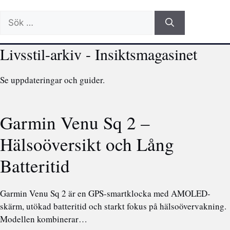
Sök
efter:
Livsstil-arkiv - Insiktsmagasinet
Se uppdateringar och guider.
Garmin Venu Sq 2 –
Hälsoöversikt och Lång
Batteritid
Garmin Venu Sq 2 är en GPS-smartklocka med AMOLED-
skärm, utökad batteritid och starkt fokus på hälsoövervakning.
Modellen kombinerar…