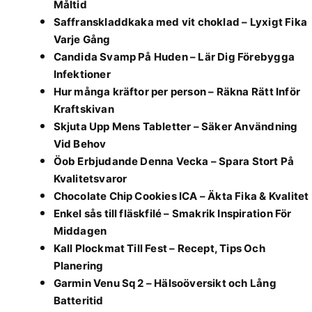
Måltid
Saffranskladdkaka med vit choklad – Lyxigt Fika
Varje Gång
Candida Svamp På Huden – Lär Dig Förebygga
Infektioner
Hur många kräftor per person – Räkna Rätt Inför
Kraftskivan
Skjuta Upp Mens Tabletter – Säker Användning
Vid Behov
Öob Erbjudande Denna Vecka – Spara Stort På
Kvalitetsvaror
Chocolate Chip Cookies ICA – Äkta Fika & Kvalitet
Enkel sås till fläskfilé – Smakrik Inspiration För
Middagen
Kall Plockmat Till Fest – Recept, Tips Och
Planering
Garmin Venu Sq 2 – Hälsoöversikt och Lång
Batteritid