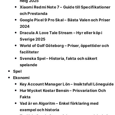
helg 2025
Xiaomi Redmi Note 7 – Guide till Specifikationer
och Prestanda
Google Pixel 9 Pro Skal – Bästa Valen och Priser
2024
Dracula A Love Tale Stream – Hyr eller köp i
Sverige 2025
World of Golf Göteborg – Priser, öppettider och
faciliteter
Svenska Spel – Historia, fakta och säkert
spelande
Spel
Ekonomi
Key Account Manager Lön – Insiktsfull Löneguide
Hur Mycket Kostar Bensin – Prisvariation Och
Fakta
Vad är en Algoritm – Enkel förklaring med
exempel och historia