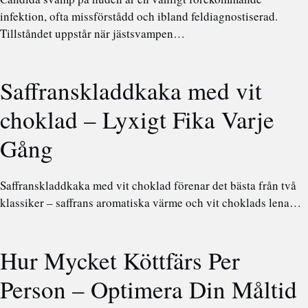
infektion, ofta missförstådd och ibland feldiagnostiserad.
Tillståndet uppstår när jästsvampen…
Saffranskladdkaka med vit
choklad – Lyxigt Fika Varje
Gång
Saffranskladdkaka med vit choklad förenar det bästa från två
klassiker – saffrans aromatiska värme och vit choklads lena…
Hur Mycket Köttfärs Per
Person – Optimera Din Måltid