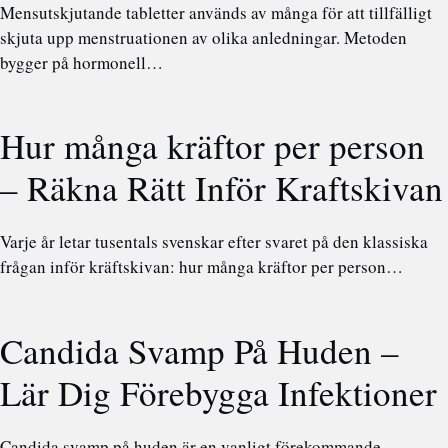
Mensutskjutande tabletter används av många för att tillfälligt
skjuta upp menstruationen av olika anledningar. Metoden
bygger på hormonell…
Hur många kräftor per person
– Räkna Rätt Inför Kraftskivan
Varje år letar tusentals svenskar efter svaret på den klassiska
frågan inför kräftskivan: hur många kräftor per person…
Candida Svamp På Huden –
Lär Dig Förebygga Infektioner
Candida svamp på huden är en vanligt förekommande