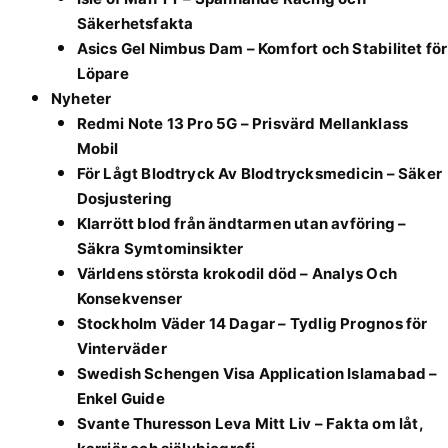
Säkerhetsfakta
Asics Gel Nimbus Dam – Komfort och Stabilitet för
Löpare
Nyheter
Redmi Note 13 Pro 5G – Prisvärd Mellanklass
Mobil
För Lågt Blodtryck Av Blodtrycksmedicin – Säker
Dosjustering
Klarrött blod från ändtarmen utan avföring –
Säkra Symtominsikter
Världens största krokodil död – Analys Och
Konsekvenser
Stockholm Väder 14 Dagar – Tydlig Prognos för
Vinterväder
Swedish Schengen Visa Application Islamabad –
Enkel Guide
Svante Thuresson Leva Mitt Liv – Fakta om låt,