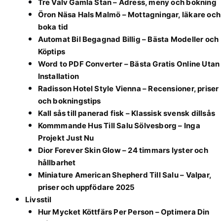
Tre Valv Gamla Stan – Adress, meny och bokning
Öron Näsa Hals Malmö – Mottagningar, läkare och
boka tid
Automat Bil Begagnad Billig – Bästa Modeller och
Köptips
Word to PDF Converter – Bästa Gratis Online Utan
Installation
Radisson Hotel Style Vienna – Recensioner, priser
och bokningstips
Kall sås till panerad fisk – Klassisk svensk dillsås
Kommmande Hus Till Salu Sölvesborg – Inga
Projekt Just Nu
Dior Forever Skin Glow – 24 timmars lyster och
hållbarhet
Miniature American Shepherd Till Salu – Valpar,
priser och uppfödare 2025
Livsstil
Hur Mycket Köttfärs Per Person – Optimera Din