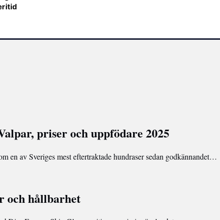
ritid
Valpar, priser och uppfödare 2025
 som en av Sveriges mest eftertraktade hundraser sedan godkännandet…
r och hållbarhet