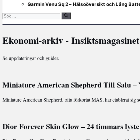
Garmin Venu Sq 2 – Hälsoöversikt och Lång Batte
Sök
efter:
Ekonomi-arkiv - Insiktsmagasinet
Se uppdateringar och guider.
Miniature American Shepherd Till Salu – 
Miniature American Shepherd, ofta förkortat MAS, har etablerat sig
Dior Forever Skin Glow – 24 timmars lyste