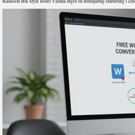
Radisson Blu Style Hotel Vienna utgör en femstjärnig etablering i cen