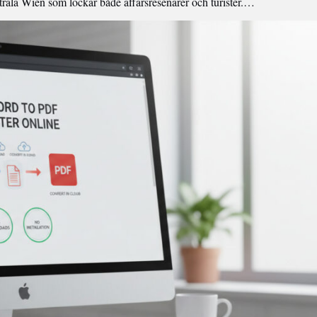
trala Wien som lockar både affärsresenärer och turister.…