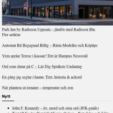
Park Inn by Radisson Uppsala – jämför med Radisson Blu
Fler artiklar
Automat Bil Begagnad Billig – Bästa Modeller och Köptips
Vem spelar Terese i kassan? Det är Hampus Nessvold
Ord som slutar på C – Lär Dig Språkets Undantag
En gång jag seglar i hamn: Text, historia & ackord
När plantera ut tomater – temperatur och zon
Nytt
John F. Kennedy – liv, mord och sista ord (JFK-guide)