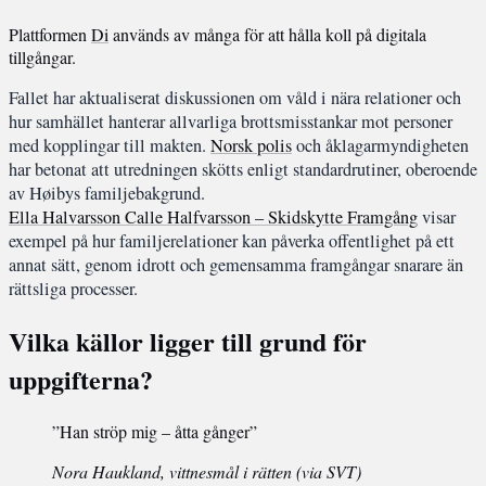
Plattformen
Di
används av många för att hålla koll på digitala
tillgångar.
Fallet har aktualiserat diskussionen om våld i nära relationer och
hur samhället hanterar allvarliga brottsmisstankar mot personer
med kopplingar till makten.
Norsk polis
och åklagarmyndigheten
har betonat att utredningen skötts enligt standardrutiner, oberoende
av Høibys familjebakgrund.
Ella Halvarsson Calle Halfvarsson – Skidskytte Framgång
visar
exempel på hur familjerelationer kan påverka offentlighet på ett
annat sätt, genom idrott och gemensamma framgångar snarare än
rättsliga processer.
Vilka källor ligger till grund för
uppgifterna?
”Han ströp mig – åtta gånger”
Nora Haukland, vittnesmål i rätten (via SVT)