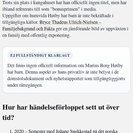
Trots sin plats i kungahuset har han officiellt ingen titel, men har
ibland refererats till som ”bonusprinsen” i media.
Uppgifter om huruvida Høiby har barn är inte bekräftade i
tillgängliga källor.
Bryce Thadeus Ulrich-Nielsen –
Familjebakgrund och Fakta
ger en jämförande bild av uppväxten i
en familj med offentlig exponering.
EJ FULLSTÄNDIGT KLARLAGT
Det finns ingen officiell information om Marius Borg Høiby
har barn. Denna aspekt av hans privatliv är inte belyst i de
domstolsdokument och nyhetsrapporter som tillgängliggjorts
under rättegången.
Hur har händelseförloppet sett ut över
tid?
2020
– Semester med Juliane Snekkestad på det norska