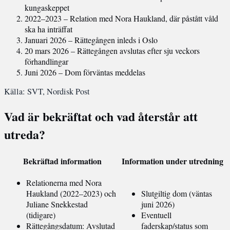
kungaskeppet
2022–2023
– Relation med Nora Haukland, där påstått våld
ska ha inträffat
Januari 2026
– Rättegången inleds i Oslo
20 mars 2026
– Rättegången avslutas efter sju veckors
förhandlingar
Juni 2026
– Dom förväntas meddelas
Källa: SVT, Nordisk Post
Vad är bekräftat och vad återstår att
utreda?
Bekräftad information
Information under utredning
Relationerna med Nora
Haukland (2022–2023) och
Slutgiltig dom (väntas
Juliane Snekkestad
juni 2026)
(tidigare)
Eventuell
Rättegångsdatum: Avslutad
faderskap/status som