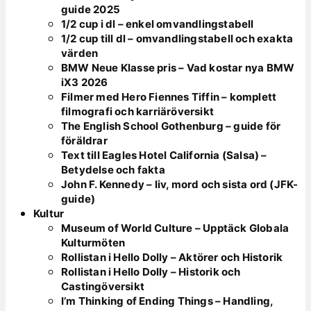
guide 2025
1/2 cup i dl – enkel omvandlingstabell
1/2 cup till dl – omvandlingstabell och exakta
värden
BMW Neue Klasse pris – Vad kostar nya BMW
iX3 2026
Filmer med Hero Fiennes Tiffin – komplett
filmografi och karriäröversikt
The English School Gothenburg – guide för
föräldrar
Text till Eagles Hotel California (Salsa) –
Betydelse och fakta
John F. Kennedy – liv, mord och sista ord (JFK-
guide)
Kultur
Museum of World Culture – Upptäck Globala
Kulturmöten
Rollistan i Hello Dolly – Aktörer och Historik
Rollistan i Hello Dolly – Historik och
Castingöversikt
I’m Thinking of Ending Things – Handling,