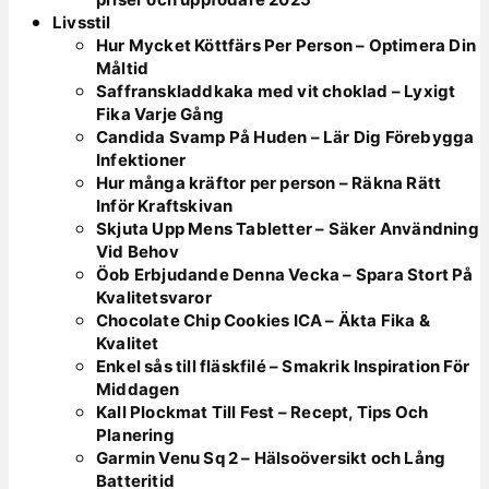
Livsstil
Hur Mycket Köttfärs Per Person – Optimera Din
Måltid
Saffranskladdkaka med vit choklad – Lyxigt
Fika Varje Gång
Candida Svamp På Huden – Lär Dig Förebygga
Infektioner
Hur många kräftor per person – Räkna Rätt
Inför Kraftskivan
Skjuta Upp Mens Tabletter – Säker Användning
Vid Behov
Öob Erbjudande Denna Vecka – Spara Stort På
Kvalitetsvaror
Chocolate Chip Cookies ICA – Äkta Fika &
Kvalitet
Enkel sås till fläskfilé – Smakrik Inspiration För
Middagen
Kall Plockmat Till Fest – Recept, Tips Och
Planering
Garmin Venu Sq 2 – Hälsoöversikt och Lång
Batteritid