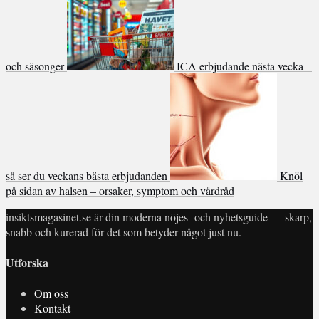
och säsonger
ICA erbjudande nästa vecka –
så ser du veckans bästa erbjudanden
Knöl
på sidan av halsen – orsaker, symptom och vårdråd
insiktsmagasinet.se är din moderna nöjes- och nyhetsguide — skarp,
snabb och kurerad för det som betyder något just nu.
Utforska
Om oss
Kontakt