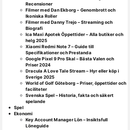
Recensioner
Filmer med Dan Ekborg – Genombrott och
Ikoniska Roller
Filmer med Danny Trejo – Streaming och
Biografi
Ica Maxi Apotek Öppettider – Alla butiker och
helg 2025
Xiaomi Redmi Note 7 – Guide till
Specifikationer och Prestanda
Google Pixel 9 Pro Skal – Bästa Valen och
Priser 2024
Dracula A Love Tale Stream – Hyr eller köp i
Sverige 2025
World of Golf Göteborg – Priser, öppettider och
faciliteter
Svenska Spel – Historia, fakta och säkert
spelande
Spel
Ekonomi
Key Account Manager Lön – Insiktsfull
Löneguide