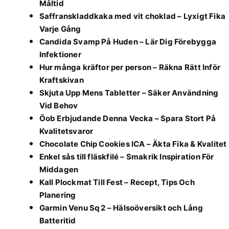
Måltid
Saffranskladdkaka med vit choklad – Lyxigt Fika
Varje Gång
Candida Svamp På Huden – Lär Dig Förebygga
Infektioner
Hur många kräftor per person – Räkna Rätt Inför
Kraftskivan
Skjuta Upp Mens Tabletter – Säker Användning
Vid Behov
Öob Erbjudande Denna Vecka – Spara Stort På
Kvalitetsvaror
Chocolate Chip Cookies ICA – Äkta Fika & Kvalitet
Enkel sås till fläskfilé – Smakrik Inspiration För
Middagen
Kall Plockmat Till Fest – Recept, Tips Och
Planering
Garmin Venu Sq 2 – Hälsoöversikt och Lång
Batteritid