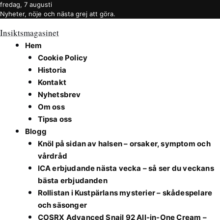
fredag, 7 augusti
Nyheter, nöje och nästa grej att göra.
Insiktsmagasinet
Hem
Cookie Policy
Historia
Kontakt
Nyhetsbrev
Om oss
Tipsa oss
Blogg
Knöl på sidan av halsen – orsaker, symptom och
vårdråd
ICA erbjudande nästa vecka – så ser du veckans
bästa erbjudanden
Rollistan i Kustpärlans mysterier – skådespelare
och säsonger
COSRX Advanced Snail 92 All-in-One Cream –