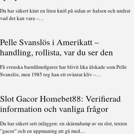
Du har säkert känt en liten knöl på sidan av halsen och undrat
vad det kan vara –…
Pelle Svanslös i Amerikatt –
handling, rollista, var du ser den
Få svenska barnfilmsfigurer har blivit lika älskade som Pelle
Svanslös, men 1985 tog han ett oväntat kliv –…
Slot Gacor Homebet88: Verifierad
information och vanliga frågor
Du har säkert sett inläggen: en skärmdump av en slot, texten
”gacor” och en uppmaning att gå med…