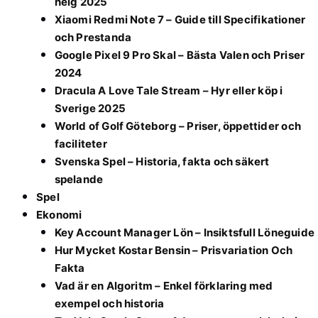
helg 2025
Xiaomi Redmi Note 7 – Guide till Specifikationer
och Prestanda
Google Pixel 9 Pro Skal – Bästa Valen och Priser
2024
Dracula A Love Tale Stream – Hyr eller köp i
Sverige 2025
World of Golf Göteborg – Priser, öppettider och
faciliteter
Svenska Spel – Historia, fakta och säkert
spelande
Spel
Ekonomi
Key Account Manager Lön – Insiktsfull Löneguide
Hur Mycket Kostar Bensin – Prisvariation Och
Fakta
Vad är en Algoritm – Enkel förklaring med
exempel och historia