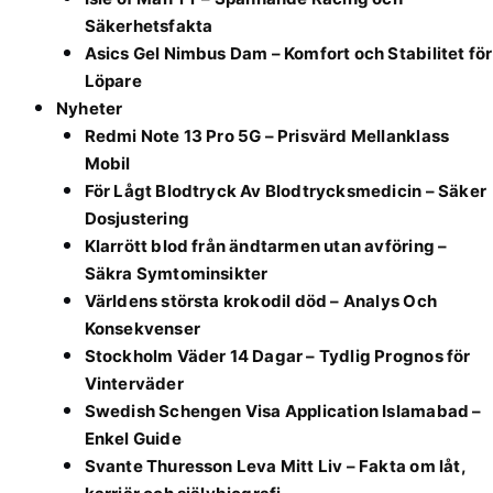
Säkerhetsfakta
Asics Gel Nimbus Dam – Komfort och Stabilitet för
Löpare
Nyheter
Redmi Note 13 Pro 5G – Prisvärd Mellanklass
Mobil
För Lågt Blodtryck Av Blodtrycksmedicin – Säker
Dosjustering
Klarrött blod från ändtarmen utan avföring –
Säkra Symtominsikter
Världens största krokodil död – Analys Och
Konsekvenser
Stockholm Väder 14 Dagar – Tydlig Prognos för
Vinterväder
Swedish Schengen Visa Application Islamabad –
Enkel Guide
Svante Thuresson Leva Mitt Liv – Fakta om låt,