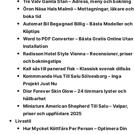
Tre Valv Gamla Stan – Adress, meny och bokning
Öron Näsa Hals Malmö – Mottagningar, läkare och
boka tid
Automat Bil Begagnad Billig – Bästa Modeller och
Köptips
Word to PDF Converter – Bästa Gratis Online Utan
Installation
Radisson Hotel Style Vienna – Recensioner, priser
och bokningstips
Kall sås till panerad fisk – Klassisk svensk dillsås
Kommmande Hus Till Salu Sölvesborg – Inga
Projekt Just Nu
Dior Forever Skin Glow – 24 timmars lyster och
hållbarhet
Miniature American Shepherd Till Salu – Valpar,
priser och uppfödare 2025
Livsstil
Hur Mycket Köttfärs Per Person – Optimera Din