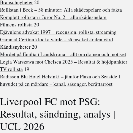
Branschnyheter
20
Rollistan i Beck – 58 minuter: Alla skådespelare och fakta
Komplett rollistan i Juror No. 2 – alla skådespelare
Filmens rollista
20
Djävulens advokat 1997 – recension, rollista, streaming
Gammal Certina klocka värde – så mycket är den värd
Kändisnyheter
20
Mordet på Emilia i Landskrona – allt om domen och motivet
Legia Warszawa mot Chelsea 2025 – Resultat & höjdpunkter
TV-rollista
19
Radisson Blu Hotel Helsinki – jämför Plaza och Seaside
I
huvudet på en mördare – kanal, säsonger, berättarröst
Liverpool FC mot PSG:
Resultat, sändning, analys |
UCL 2026