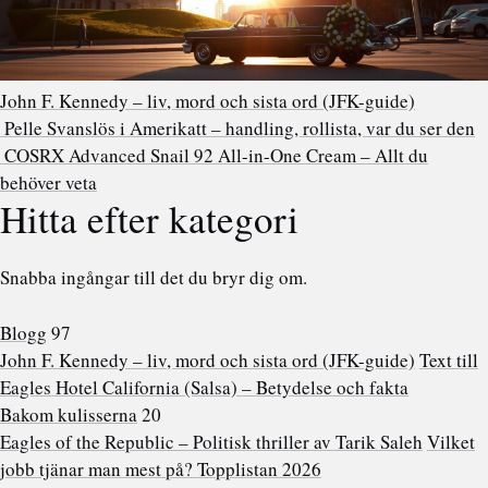
John F. Kennedy – liv, mord och sista ord (JFK-guide)
Pelle Svanslös i Amerikatt – handling, rollista, var du ser den
COSRX Advanced Snail 92 All-in-One Cream – Allt du
behöver veta
Hitta efter kategori
Snabba ingångar till det du bryr dig om.
Blogg
97
John F. Kennedy – liv, mord och sista ord (JFK-guide)
Text till
Eagles Hotel California (Salsa) – Betydelse och fakta
Bakom kulisserna
20
Eagles of the Republic – Politisk thriller av Tarik Saleh
Vilket
jobb tjänar man mest på? Topplistan 2026