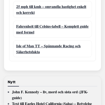
25 mph till kmh – omvandla hastighet enkelt
och korrekt
Fahrenheit till Celsius-tabell – Komplett guide
med formel
Isle of Man TT – Spännande Racing och
Säkerhetsfakta
Nytt
John F. Kennedy – liv, mord och sista ord (JFK-
guide)
Text till Eagles Hotel California (Salsa) – Betydelse