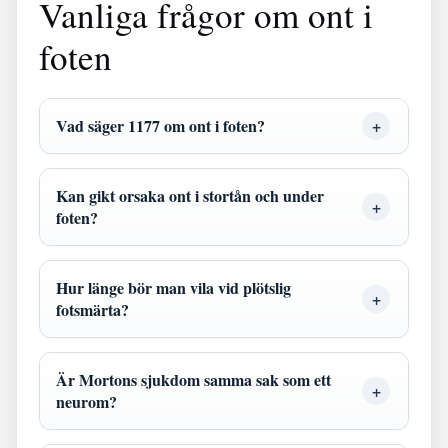
Vanliga frågor om ont i
foten
Vad säger 1177 om ont i foten?
Kan gikt orsaka ont i stortån och under
foten?
Hur länge bör man vila vid plötslig
fotsmärta?
Är Mortons sjukdom samma sak som ett
neurom?