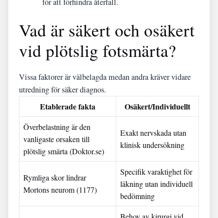
för att förhindra återfall.
Vad är säkert och osäkert
vid plötslig fotsmärta?
Vissa faktorer är välbelagda medan andra kräver vidare
utredning för säker diagnos.
Etablerade fakta
Osäkert/Individuellt
Överbelastning är den
Exakt nervskada utan
vanligaste orsaken till
klinisk undersökning
plötslig smärta (Doktor.se)
Specifik varaktighet för
Rymliga skor lindrar
läkning utan individuell
Mortons neurom (1177)
bedömning
Behov av kirurgi vid