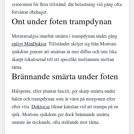
symtomen för flera tillstånd, där belastning vid gång ofta
förvärrar obehaget.
Ont under foten trampdynan
Metatarsalgia innebär smärta i trampdynan under gång
enligt MinDoktor
. Tillståndet skiljer sig från Mortons
sjukdom genom att smärtan är mer diffus och inte lika
skarpt lokaliserad till ett specifikt mellanrum mellan
tårna.
Brännande smärta under foten
Hälsporre, eller plantar fasciit, ger skarp smärta under
hälen och trampdynan som är värst på morgonen eller
efter vila.
Doktor.se
liknar känslan vid att trampa på en
spik. Mortons sjukdom ger dock brännande smärta
snarare än stickande, ofta strålande mot tårna.