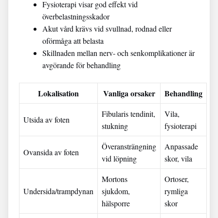
Fysioterapi visar god effekt vid
överbelastningsskador
Akut vård krävs vid svullnad, rodnad eller
oförmåga att belasta
Skillnaden mellan nerv- och senkomplikationer är
avgörande för behandling
Lokalisation
Vanliga orsaker
Behandling
Fibularis tendinit,
Vila,
Utsida av foten
stukning
fysioterapi
Överansträngning
Anpassade
Ovansida av foten
vid löpning
skor, vila
Mortons
Ortoser,
Undersida/trampdynan
sjukdom,
rymliga
hälsporre
skor