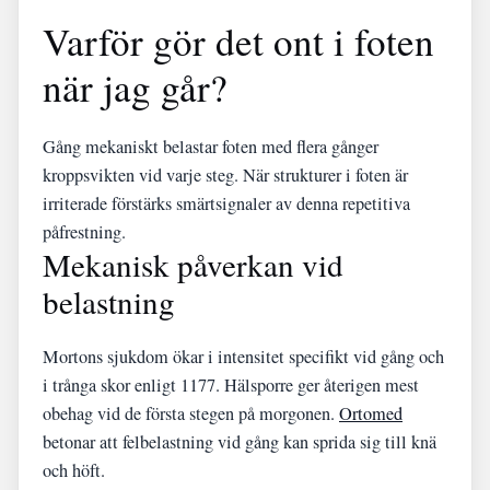
Varför gör det ont i foten
när jag går?
Gång mekaniskt belastar foten med flera gånger
kroppsvikten vid varje steg. När strukturer i foten är
irriterade förstärks smärtsignaler av denna repetitiva
påfrestning.
Mekanisk påverkan vid
belastning
Mortons sjukdom ökar i intensitet specifikt vid gång och
i trånga skor enligt 1177. Hälsporre ger återigen mest
obehag vid de första stegen på morgonen.
Ortomed
betonar att felbelastning vid gång kan sprida sig till knä
och höft.