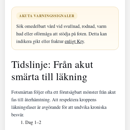
AKUTA VARNINGSSIGNALER
Sök omedelbart vård vid svullnad, rodnad, varm
hud eller oförmåga att stödja på foten. Detta kan
indikera gikt eller fraktur
enligt Kry
.
Tidslinje: Från akut
smärta till läkning
Fotsmärtan följer ofta ett förutsägbart mönster från akut
fas till återhämtning. Att respektera kroppens
läkningsfaser är avgörande för att undvika kroniska
besvär.
Dag 1–2