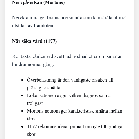
Nervpåverkan (Mortons)
Nervklämma ger brännande smärta som kan stråla ut mot
utsidan av framfoten.
När söka vård (1177)
Kontakta vården vid svullnad, rodnad eller om smärtan
hindrar normal gång.
Överbelastning är den vanligaste orsaken till
plötslig fotsmärta
Lokalisationen avgör vilken diagnos som är
troligast
Mortons neurom ger karakteristisk smärta mellan
tårna
1177 rekommenderar primärt ombyte till rymliga
skor