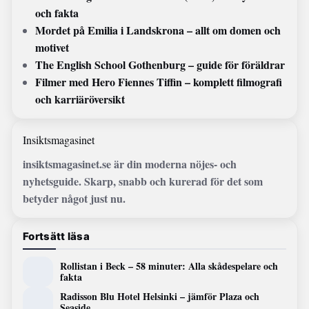
och fakta
Mordet på Emilia i Landskrona – allt om domen och
motivet
The English School Gothenburg – guide för föräldrar
Filmer med Hero Fiennes Tiffin – komplett filmografi
och karriäröversikt
Insiktsmagasinet
insiktsmagasinet.se är din moderna nöjes- och
nyhetsguide. Skarp, snabb och kurerad för det som
betyder något just nu.
Fortsätt läsa
Rollistan i Beck – 58 minuter: Alla skådespelare och
fakta
Radisson Blu Hotel Helsinki – jämför Plaza och
Seaside