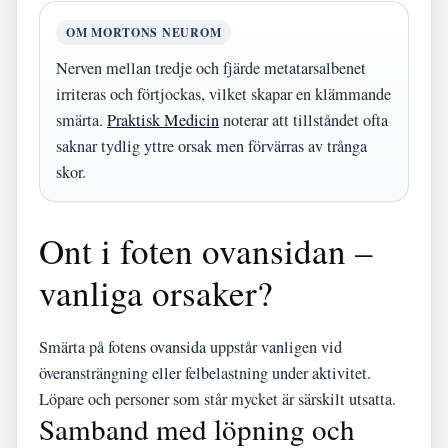
OM MORTONS NEUROM
Nerven mellan tredje och fjärde metatarsalbenet
irriteras och förtjockas, vilket skapar en klämmande
smärta.
Praktisk Medicin
noterar att tillståndet ofta
saknar tydlig yttre orsak men förvärras av trånga
skor.
Ont i foten ovansidan –
vanliga orsaker?
Smärta på fotens ovansida uppstår vanligen vid
överansträngning eller felbelastning under aktivitet.
Löpare och personer som står mycket är särskilt utsatta.
Samband med löpning och