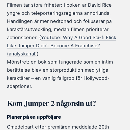
Filmen tar stora friheter: i boken är David Rice
yngre och teleporteringsreglerna annorlunda.
Handlingen är mer nedtonad och fokuserar på
karaktärsutveckling, medan filmen prioriterar
actionscener. (
YouTube: Why A Good Sci-fi Flick
Like Jumper Didn’t Become A Franchise?
(analyskanal)
)
Mönstret: en bok som fungerade som en intim
berättelse blev en storproduktion med ytliga
karaktärer – en vanlig fallgrop för Hollywood-
adaptioner.
Kom Jumper 2 någonsin ut?
Planer på en uppföljare
Omedelbart efter premiären meddelade 20th