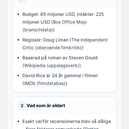
Budget: 85 miljoner USD, intäkter: 225
miljoner USD (
Box Office Mojo
(branschdata)
)
Regissör: Doug Liman (
The Independent
Critic (oberoende filmkritik)
)
Baserad på roman av Steven Gould
(
Wikipedia (uppslagsverk)
)
David Rice är 24 år gammal i filmen
(
IMDb (filmdatabas)
)
Vad som är oklart
2
Exakt varför recensionerna blev så dåliga