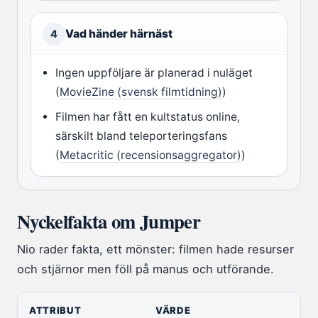
Vad händer härnäst
4
Ingen uppföljare är planerad i nuläget
(
MovieZine (svensk filmtidning)
)
Filmen har fått en kultstatus online,
särskilt bland teleporteringsfans
(
Metacritic (recensionsaggregator)
)
Nyckelfakta om Jumper
Nio rader fakta, ett mönster: filmen hade resurser
och stjärnor men föll på manus och utförande.
ATTRIBUT
VÄRDE