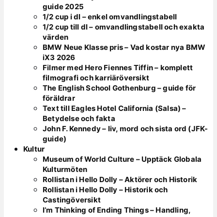
guide 2025
1/2 cup i dl – enkel omvandlingstabell
1/2 cup till dl – omvandlingstabell och exakta
värden
BMW Neue Klasse pris – Vad kostar nya BMW
iX3 2026
Filmer med Hero Fiennes Tiffin – komplett
filmografi och karriäröversikt
The English School Gothenburg – guide för
föräldrar
Text till Eagles Hotel California (Salsa) –
Betydelse och fakta
John F. Kennedy – liv, mord och sista ord (JFK-
guide)
Kultur
Museum of World Culture – Upptäck Globala
Kulturmöten
Rollistan i Hello Dolly – Aktörer och Historik
Rollistan i Hello Dolly – Historik och
Castingöversikt
I’m Thinking of Ending Things – Handling,