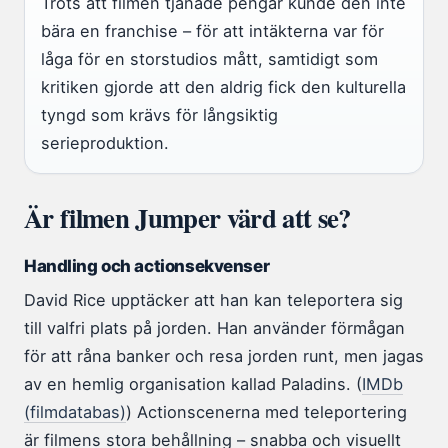
Trots att filmen tjänade pengar kunde den inte
bära en franchise – för att intäkterna var för
låga för en storstudios mått, samtidigt som
kritiken gjorde att den aldrig fick den kulturella
tyngd som krävs för långsiktig
serieproduktion.
Är filmen Jumper värd att se?
Handling och actionsekvenser
David Rice upptäcker att han kan teleportera sig
till valfri plats på jorden. Han använder förmågan
för att råna banker och resa jorden runt, men jagas
av en hemlig organisation kallad Paladins. (
IMDb
(filmdatabas)
) Actionscenerna med teleportering
är filmens stora behållning – snabba och visuellt