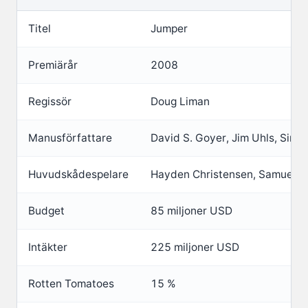
Titel
Jumper
Premiärår
2008
Regissör
Doug Liman
Manusförfattare
David S. Goyer, Jim Uhls, Simo
Huvudskådespelare
Hayden Christensen, Samuel L. 
Budget
85 miljoner USD
Intäkter
225 miljoner USD
Rotten Tomatoes
15 %