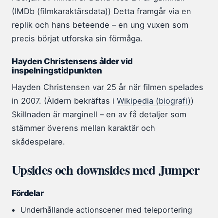
(IMDb (filmkaraktärsdata)) Detta framgår via en
replik och hans beteende – en ung vuxen som
precis börjat utforska sin förmåga.
Hayden Christensens ålder vid
inspelningstidpunkten
Hayden Christensen var 25 år när filmen spelades
in 2007. (Åldern bekräftas i
Wikipedia (biografi)
)
Skillnaden är marginell – en av få detaljer som
stämmer överens mellan karaktär och
skådespelare.
Upsides och downsides med Jumper
Fördelar
Underhållande actionscener med teleportering