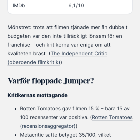
IMDb
6,1/10
Mönstret: trots att filmen tjänade mer än dubbelt
budgeten var den inte tillräckligt lönsam för en
franchise – och kritikerna var eniga om att
kvaliteten brast. (
The Independent Critic
(oberoende filmkritik)
)
Varför floppade Jumper?
Kritikernas mottagande
Rotten Tomatoes gav filmen 15 % – bara 15 av
100 recensenter var positiva. (
Rotten Tomatoes
(recensionsaggregator)
)
Metacritic satte betyget 35/100, vilket