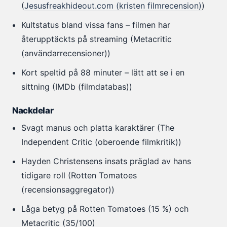
(
Jesusfreakhideout.com (kristen filmrecension)
)
Kultstatus bland vissa fans – filmen har
återupptäckts på streaming (Metacritic
(användarrecensioner))
Kort speltid på 88 minuter – lätt att se i en
sittning (IMDb (filmdatabas))
Nackdelar
Svagt manus och platta karaktärer (The
Independent Critic (oberoende filmkritik))
Hayden Christensens insats präglad av hans
tidigare roll (Rotten Tomatoes
(recensionsaggregator))
Låga betyg på Rotten Tomatoes (15 %) och
Metacritic (35/100)