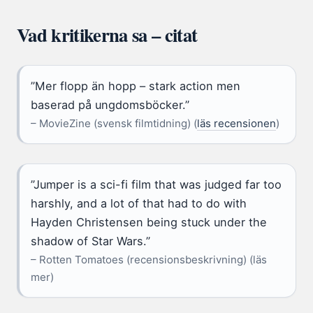
Vad kritikerna sa – citat
”Mer flopp än hopp – stark action men
baserad på ungdomsböcker.”
– MovieZine (svensk filmtidning) (
läs recensionen
)
”Jumper is a sci-fi film that was judged far too
harshly, and a lot of that had to do with
Hayden Christensen being stuck under the
shadow of Star Wars.”
– Rotten Tomatoes (recensionsbeskrivning) (läs
mer)