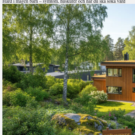
Hård i magen barn – symtom, huskurer och när du ska söka vård