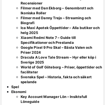
Recensioner
Filmer med Dan Ekborg – Genombrott och
Ikoniska Roller
Filmer med Danny Trejo – Streaming och
Biografi
Ica Maxi Apotek Öppettider – Alla butiker och
helg 2025
Xiaomi Redmi Note 7 – Guide till
Specifikationer och Prestanda
Google Pixel 9 Pro Skal – Bästa Valen och
Priser 2024
Dracula A Love Tale Stream – Hyr eller köp i
Sverige 2025
World of Golf Göteborg – Priser, öppettider och
faciliteter
Svenska Spel – Historia, fakta och säkert
spelande
Spel
Ekonomi
Key Account Manager Lön – Insiktsfull
Löneguide