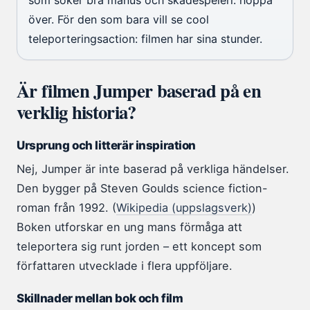
som söker bra manus och skådespeleri: hoppa
över. För den som bara vill se cool
teleporteringsaction: filmen har sina stunder.
Är filmen Jumper baserad på en
verklig historia?
Ursprung och litterär inspiration
Nej, Jumper är inte baserad på verkliga händelser.
Den bygger på Steven Goulds science fiction-
roman från 1992. (
Wikipedia (uppslagsverk)
)
Boken utforskar en ung mans förmåga att
teleportera sig runt jorden – ett koncept som
författaren utvecklade i flera uppföljare.
Skillnader mellan bok och film