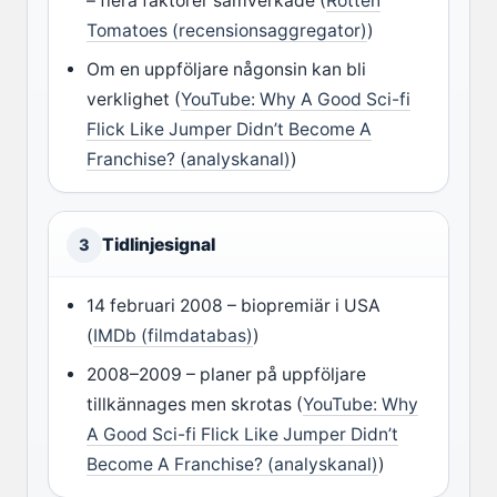
– flera faktorer samverkade (
Rotten
Tomatoes (recensionsaggregator)
)
Om en uppföljare någonsin kan bli
verklighet (
YouTube: Why A Good Sci-fi
Flick Like Jumper Didn’t Become A
Franchise? (analyskanal)
)
Tidlinjesignal
3
14 februari 2008 – biopremiär i USA
(
IMDb (filmdatabas)
)
2008–2009 – planer på uppföljare
tillkännages men skrotas (
YouTube: Why
A Good Sci-fi Flick Like Jumper Didn’t
Become A Franchise? (analyskanal)
)