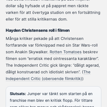
dollar såg hyfsade ut på pappret men räckte
varken för att övertyga studion om en fortsättning
eller för att stilla kritikernas dom.
Hayden Christensens roll i filmen
Många kritiker pekade på att Christensen
fortfarande var förknippad med sin Star Wars-roll
som Anakin Skywalker.
Rotten Tomatoes
beskrev
filmen som ”erratisk med ointressanta karaktärer”.
The Independent Critic gick längre: ”dåligt agerad,
dåligt konstruerad och idiotiskt skriven”. (
The
Independent Critic (oberoende filmkritik)
)
Slutsats:
Jumper var tänkt som starten på en
franchise men blev en kritisk flopp. För tittare