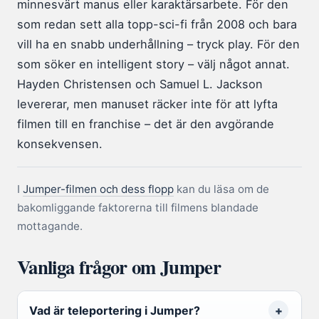
minnesvärt manus eller karaktärsarbete. För den
som redan sett alla topp-sci-fi från 2008 och bara
vill ha en snabb underhållning – tryck play. För den
som söker en intelligent story – välj något annat.
Hayden Christensen och Samuel L. Jackson
levererar, men manuset räcker inte för att lyfta
filmen till en franchise – det är den avgörande
konsekvensen.
I
Jumper-filmen och dess flopp
kan du läsa om de
bakomliggande faktorerna till filmens blandade
mottagande.
Vanliga frågor om Jumper
Vad är teleportering i Jumper?