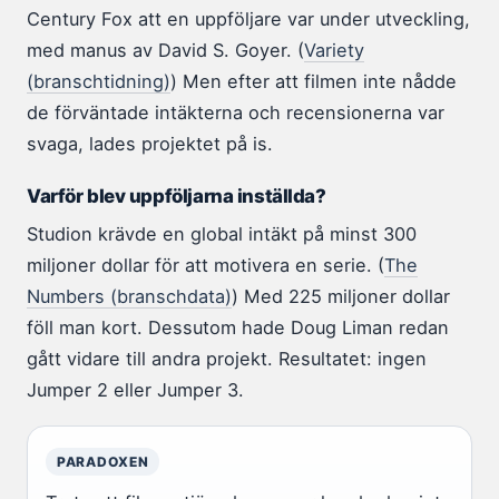
Century Fox att en uppföljare var under utveckling,
med manus av David S. Goyer. (
Variety
(branschtidning)
) Men efter att filmen inte nådde
de förväntade intäkterna och recensionerna var
svaga, lades projektet på is.
Varför blev uppföljarna inställda?
Studion krävde en global intäkt på minst 300
miljoner dollar för att motivera en serie. (
The
Numbers (branschdata)
) Med 225 miljoner dollar
föll man kort. Dessutom hade Doug Liman redan
gått vidare till andra projekt. Resultatet: ingen
Jumper 2 eller Jumper 3.
PARADOXEN