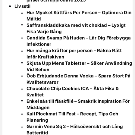
Livsstil
Hur Mycket Köttfärs Per Person – Optimera Din
Måltid
Saffranskladdkaka med vit choklad – Lyxigt
Fika Varje Gång
Candida Svamp På Huden – Lär Dig Förebygga
Infektioner
Hur många kräftor per person – Räkna Rätt
Inför Kraftskivan
Skjuta Upp Mens Tabletter – Säker Användning
Vid Behov
Öob Erbjudande Denna Vecka – Spara Stort På
Kvalitetsvaror
Chocolate Chip Cookies ICA – Äkta Fika &
Kvalitet
Enkel sås till fläskfilé – Smakrik Inspiration För
Middagen
Kall Plockmat Till Fest – Recept, Tips Och
Planering
Garmin Venu Sq 2 – Hälsoöversikt och Lång
Batteritid