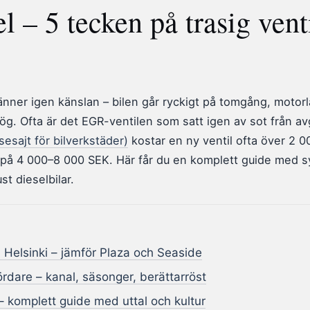
 – 5 tecken på trasig vent
änner igen känslan – bilen går ryckigt på tomgång, motor
ög. Ofta är det EGR-ventilen som satt igen av sot från av
sesajt för bilverkstäder)
kostar en ny ventil ofta över 2 
 på 4 000–8 000 SEK. Här får du en komplett guide med 
st dieselbilar.
 Helsinki – jämför Plaza och Seaside
rdare – kanal, säsonger, berättarröst
 – komplett guide med uttal och kultur