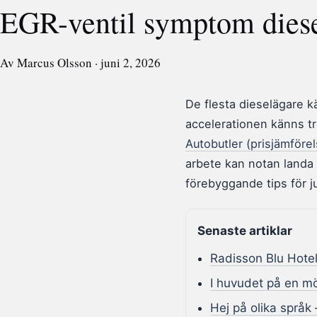
EGR-ventil symptom diesel
Av Marcus Olsson · juni 2, 2026
De flesta dieselägare k
accelerationen känns tr
Autobutler (prisjämförel
arbete kan notan landa
förebyggande tips för ju
Senaste artiklar
Radisson Blu Hotel
I huvudet på en mö
Hej på olika språk