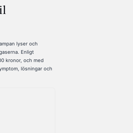
il
lampan lyser och
gaserna. Enligt
000 kronor, och med
symptom, lösningar och