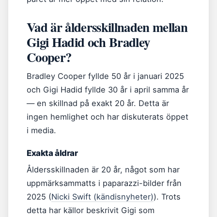
Vad är åldersskillnaden mellan
Gigi Hadid och Bradley
Cooper?
Bradley Cooper fyllde 50 år i januari 2025
och Gigi Hadid fyllde 30 år i april samma år
— en skillnad på exakt 20 år. Detta är
ingen hemlighet och har diskuterats öppet
i media.
Exakta åldrar
Åldersskillnaden är 20 år, något som har
uppmärksammatts i paparazzi-bilder från
2025 (
Nicki Swift (kändisnyheter)
). Trots
detta har källor beskrivit Gigi som