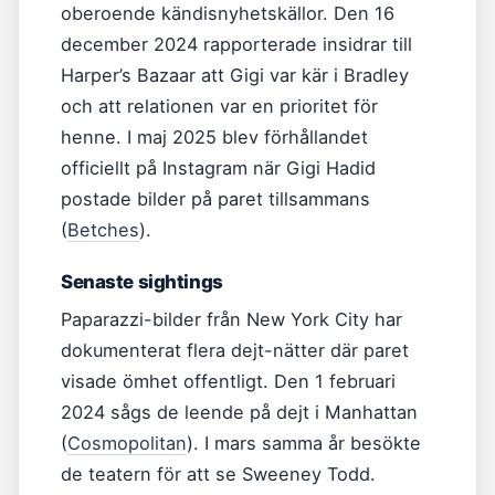
oberoende kändisnyhetskällor. Den 16
december 2024 rapporterade insidrar till
Harper’s Bazaar att Gigi var kär i Bradley
och att relationen var en prioritet för
henne. I maj 2025 blev förhållandet
officiellt på Instagram när Gigi Hadid
postade bilder på paret tillsammans
(
Betches
).
Senaste sightings
Paparazzi-bilder från New York City har
dokumenterat flera dejt-nätter där paret
visade ömhet offentligt. Den 1 februari
2024 sågs de leende på dejt i Manhattan
(
Cosmopolitan
). I mars samma år besökte
de teatern för att se Sweeney Todd.