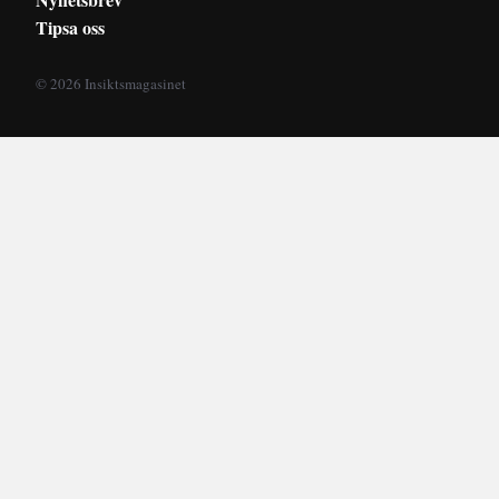
Tipsa oss
© 2026 Insiktsmagasinet