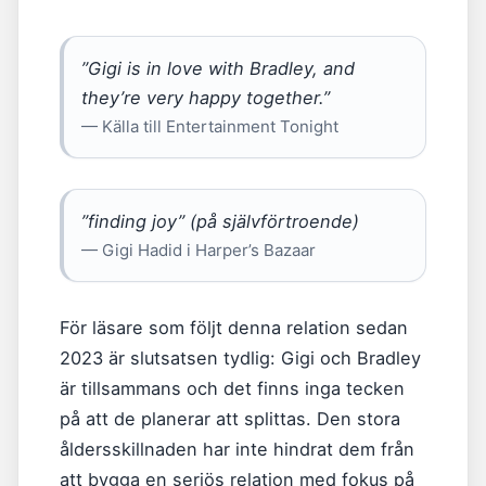
”Gigi is in love with Bradley, and
they’re very happy together.”
— Källa till Entertainment Tonight
”finding joy” (på självförtroende)
— Gigi Hadid i Harper’s Bazaar
För läsare som följt denna relation sedan
2023 är slutsatsen tydlig: Gigi och Bradley
är tillsammans och det finns inga tecken
på att de planerar att splittas. Den stora
åldersskillnaden har inte hindrat dem från
att bygga en seriös relation med fokus på