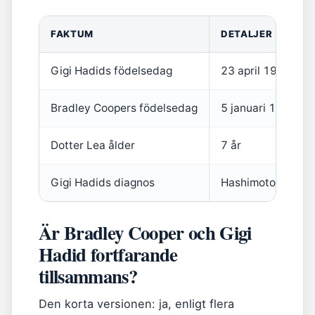
FAKTUM
DETALJER
Gigi Hadids födelsedag
23 april 1995
Bradley Coopers födelsedag
5 januari 1975
Dotter Lea ålder
7 år
Gigi Hadids diagnos
Hashimotos sjuk
Är Bradley Cooper och Gigi
Hadid fortfarande
tillsammans?
Den korta versionen: ja, enligt flera