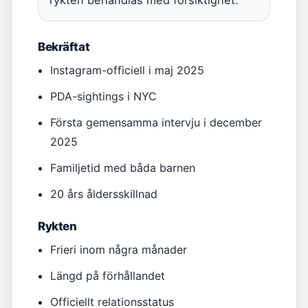
rykten behandlas med försiktighet.
Bekräftat
Instagram-officiell i maj 2025
PDA-sightings i NYC
Första gemensamma intervju i december
2025
Familjetid med båda barnen
20 års åldersskillnad
Rykten
Frieri inom några månader
Längd på förhållandet
Officiellt relationsstatus