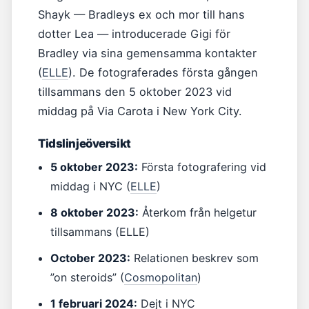
Shayk — Bradleys ex och mor till hans
dotter Lea — introducerade Gigi för
Bradley via sina gemensamma kontakter
(
ELLE
). De fotograferades första gången
tillsammans den 5 oktober 2023 vid
middag på Via Carota i New York City.
Tidslinjeöversikt
5 oktober 2023:
Första fotografering vid
middag i NYC (
ELLE
)
8 oktober 2023:
Återkom från helgetur
tillsammans (ELLE)
October 2023:
Relationen beskrev som
”on steroids” (
Cosmopolitan
)
1 februari 2024:
Dejt i NYC