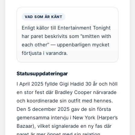
VAD SOM ÄR KÄNT
Enligt källor till Entertainment Tonight
har paret beskrivits som ”smitten with
each other” — uppenbarligen mycket
förtjusta i varandra.
Statusuppdateringar
I April 2025 fyllde Gigi Hadid 30 år och höll
en stor fest där Bradley Cooper närvarade
och koordinerade sin outfit med hennes.
Den 5 december 2025 gav de sin första
gemensamma intervju i New York (Harper’s
Bazaar), vilket signalerade en ny fas där
paret är mer öppet med sin relation.