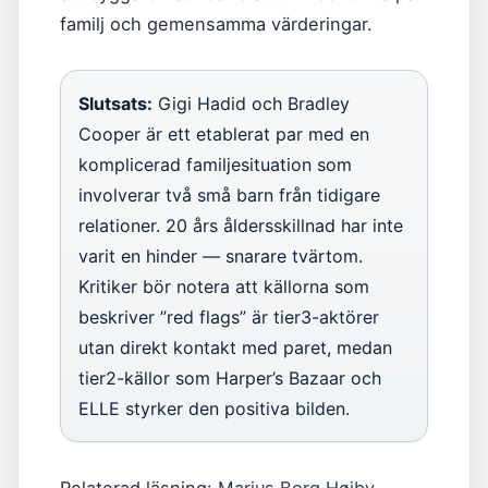
familj och gemensamma värderingar.
Slutsats:
Gigi Hadid och Bradley
Cooper är ett etablerat par med en
komplicerad familjesituation som
involverar två små barn från tidigare
relationer. 20 års åldersskillnad har inte
varit en hinder — snarare tvärtom.
Kritiker bör notera att källorna som
beskriver ”red flags” är tier3-aktörer
utan direkt kontakt med paret, medan
tier2-källor som Harper’s Bazaar och
ELLE styrker den positiva bilden.