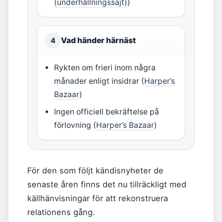
(underhållningssajt)
)
Vad händer härnäst
4
Rykten om frieri inom några
månader enligt insidrar (
Harper’s
Bazaar
)
Ingen officiell bekräftelse på
förlovning (
Harper’s Bazaar
)
För den som följt kändisnyheter de
senaste åren finns det nu tillräckligt med
källhänvisningar för att rekonstruera
relationens gång.