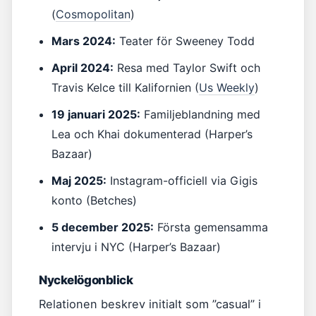
(
Cosmopolitan
)
Mars 2024:
Teater för Sweeney Todd
April 2024:
Resa med Taylor Swift och
Travis Kelce till Kalifornien (
Us Weekly
)
19 januari 2025:
Familjeblandning med
Lea och Khai dokumenterad (Harper’s
Bazaar)
Maj 2025:
Instagram-officiell via Gigis
konto (Betches)
5 december 2025:
Första gemensamma
intervju i NYC (Harper’s Bazaar)
Nyckelögonblick
Relationen beskrev initialt som ”casual” i