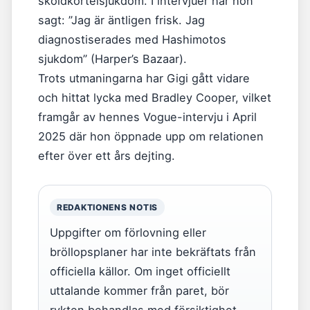
sköldkörtelsjukdom. I intervjuer har hon
sagt: ”Jag är äntligen frisk. Jag
diagnostiserades med Hashimotos
sjukdom” (Harper’s Bazaar).
Trots utmaningarna har Gigi gått vidare
och hittat lycka med Bradley Cooper, vilket
framgår av hennes Vogue-intervju i April
2025 där hon öppnade upp om relationen
efter över ett års dejting.
REDAKTIONENS NOTIS
Uppgifter om förlovning eller
bröllopsplaner har inte bekräftats från
officiella källor. Om inget officiellt
uttalande kommer från paret, bör