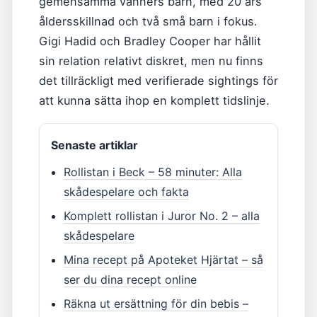
gemensamma vänners barn, med 20 års
åldersskillnad och två små barn i fokus.
Gigi Hadid och Bradley Cooper har hållit
sin relation relativt diskret, men nu finns
det tillräckligt med verifierade sightings för
att kunna sätta ihop en komplett tidslinje.
Senaste artiklar
Rollistan i Beck – 58 minuter: Alla
skådespelare och fakta
Komplett rollistan i Juror No. 2 – alla
skådespelare
Mina recept på Apoteket Hjärtat – så
ser du dina recept online
Räkna ut ersättning för din bebis –