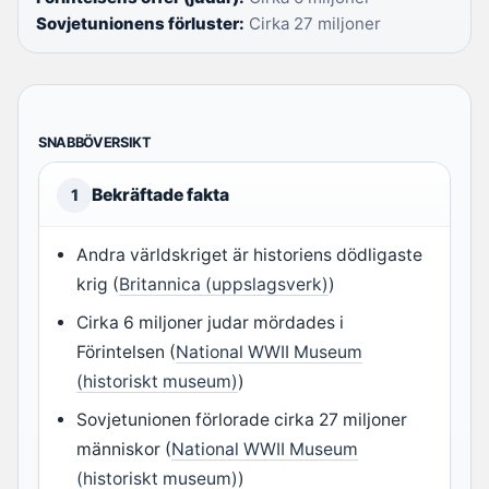
Sovjetunionens förluster:
Cirka 27 miljoner
SNABBÖVERSIKT
Bekräftade fakta
1
Andra världskriget är historiens dödligaste
krig (
Britannica (uppslagsverk)
)
Cirka 6 miljoner judar mördades i
Förintelsen (
National WWII Museum
(historiskt museum)
)
Sovjetunionen förlorade cirka 27 miljoner
människor (
National WWII Museum
(historiskt museum)
)