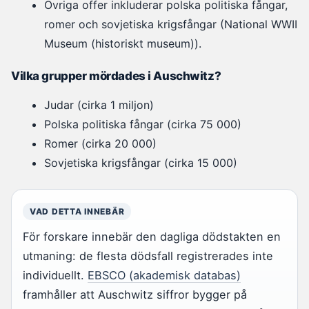
Övriga offer inkluderar polska politiska fångar,
romer och sovjetiska krigsfångar (National WWII
Museum (historiskt museum)).
Vilka grupper mördades i Auschwitz?
Judar (cirka 1 miljon)
Polska politiska fångar (cirka 75 000)
Romer (cirka 20 000)
Sovjetiska krigsfångar (cirka 15 000)
VAD DETTA INNEBÄR
För forskare innebär den dagliga dödstakten en
utmaning: de flesta dödsfall registrerades inte
individuellt.
EBSCO (akademisk databas)
framhåller att Auschwitz siffror bygger på