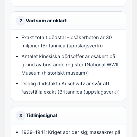
Vad som är oklart
2
Exakt totalt dödstal – osäkerheten är 30
miljoner (
Britannica (uppslagsverk)
)
Antalet kinesiska dödsoffer är osäkert på
grund av bristande register (
National WWII
Museum (historiskt museum)
)
Daglig dödstakt i Auschwitz är svår att
fastställa exakt (
Britannica (uppslagsverk)
)
Tidlinjesignal
3
1939–1941: Kriget sprider sig; massakrer på