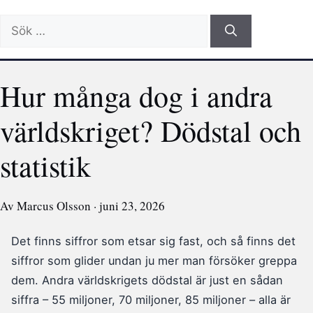
Sök
efter:
Hur många dog i andra
världskriget? Dödstal och
statistik
Av Marcus Olsson · juni 23, 2026
Det finns siffror som etsar sig fast, och så finns det
siffror som glider undan ju mer man försöker greppa
dem. Andra världskrigets dödstal är just en sådan
siffra – 55 miljoner, 70 miljoner, 85 miljoner – alla är