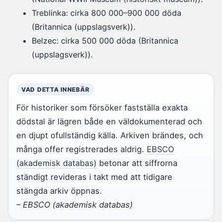
Treblinka: cirka 800 000–900 000 döda
(Britannica (uppslagsverk)).
Belzec: cirka 500 000 döda (Britannica
(uppslagsverk)).
VAD DETTA INNEBÄR
För historiker som försöker fastställa exakta
dödstal är lägren både en väldokumenterad och
en djupt ofullständig källa. Arkiven brändes, och
många offer registrerades aldrig.
EBSCO
(akademisk databas)
betonar att siffrorna
ständigt revideras i takt med att tidigare
stängda arkiv öppnas.
– EBSCO (akademisk databas)