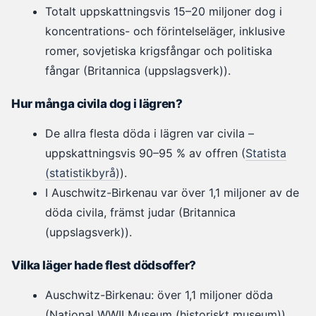
Totalt uppskattningsvis 15–20 miljoner dog i
koncentrations- och förintelseläger, inklusive
romer, sovjetiska krigsfångar och politiska
fångar (Britannica (uppslagsverk)).
Hur många civila dog i lägren?
De allra flesta döda i lägren var civila –
uppskattningsvis 90–95 % av offren (
Statista
(statistikbyrå)
).
I Auschwitz-Birkenau var över 1,1 miljoner av de
döda civila, främst judar (Britannica
(uppslagsverk)).
Vilka läger hade flest dödsoffer?
Auschwitz-Birkenau: över 1,1 miljoner döda
(National WWII Museum (historiskt museum)).