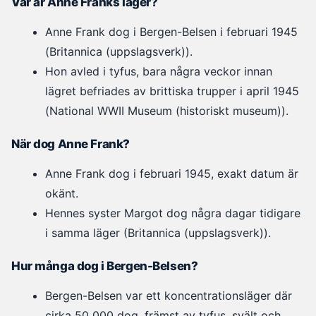
Var är Anne Franks läger?
Anne Frank dog i Bergen-Belsen i februari 1945
(Britannica (uppslagsverk)).
Hon avled i tyfus, bara några veckor innan
lägret befriades av brittiska trupper i april 1945
(National WWII Museum (historiskt museum)).
När dog Anne Frank?
Anne Frank dog i februari 1945, exakt datum är
okänt.
Hennes syster Margot dog några dagar tidigare
i samma läger (Britannica (uppslagsverk)).
Hur många dog i Bergen-Belsen?
Bergen-Belsen var ett koncentrationsläger där
cirka 50 000 dog, främst av tyfus, svält och