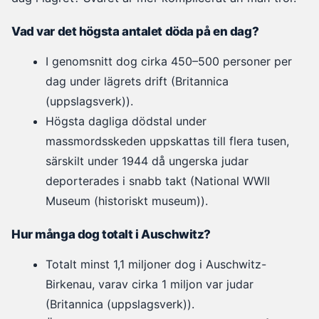
Vad var det högsta antalet döda på en dag?
I genomsnitt dog cirka 450–500 personer per
dag under lägrets drift (Britannica
(uppslagsverk)).
Högsta dagliga dödstal under
massmordsskeden uppskattas till flera tusen,
särskilt under 1944 då ungerska judar
deporterades i snabb takt (National WWII
Museum (historiskt museum)).
Hur många dog totalt i Auschwitz?
Totalt minst 1,1 miljoner dog i Auschwitz-
Birkenau, varav cirka 1 miljon var judar
(Britannica (uppslagsverk)).