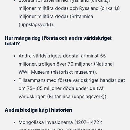
miljoner militära döda) och Ryssland (cirka 1,8
miljoner militära döda) (Britannica
(uppslagsverk)).
Hur många dog i första och andra världskriget
totalt?
Andra världskrigets dödstal är minst 55
miljoner, troligen över 70 miljoner (National
WWII Museum (historiskt museum)).
Tillsammans med första världskriget handlar det
om 75–105 miljoner döda under de två
världskrigen (Britannica (uppslagsverk)).
Andra blodiga krig i historien
Mongoliska invasionerna (1207–1472):