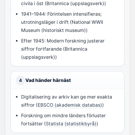
civila i öst (Britannica (uppslagsverk))
1941–1944: Förintelsen intensifieras;
utrotningsläger i drift (National WWII
Museum (historiskt museum))
Efter 1945: Modern forskning justerar
siffror fortfarande (Britannica
(uppslagsverk))
Vad händer härnäst
4
Digitalisering av arkiv kan ge mer exakta
siffror (
EBSCO (akademisk databas)
)
Forskning om mindre länders förluster
fortsätter (
Statista (statistikbyrå)
)