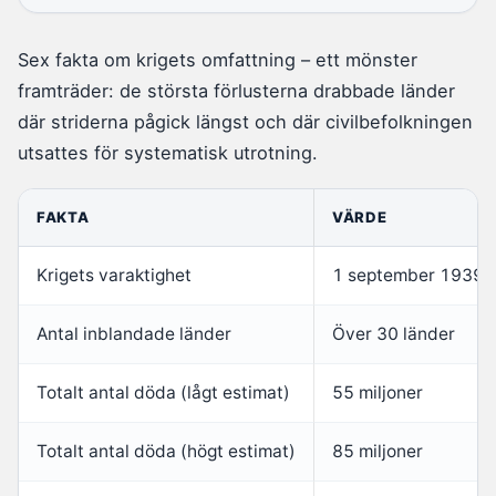
Sex fakta om krigets omfattning – ett mönster
framträder: de största förlusterna drabbade länder
där striderna pågick längst och där civilbefolkningen
utsattes för systematisk utrotning.
FAKTA
VÄRDE
Krigets varaktighet
1 september 1939 
Antal inblandade länder
Över 30 länder
Totalt antal döda (lågt estimat)
55 miljoner
Totalt antal döda (högt estimat)
85 miljoner