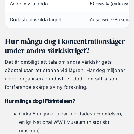
Andel civila döda
50–55 % (cirka 50 m
Dödaste enskilda lägret
Auschwitz-Birkenau,
Hur många dog i koncentrationsläger
under andra världskriget?
Det är omöjligt att tala om andra världskrigets
dödstal utan att stanna vid lägren. Här dog miljoner
under organiserad industriell död – en siffra som
fortfarande skärps av ny forskning.
Hur många dog i Förintelsen?
Cirka 6 miljoner judar mördades i Förintelsen,
enligt National WWII Museum (historiskt
museum).