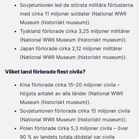
Sovjetunionen led de största militära förlusterna
med cirka 11 miljoner soldater (National WWII
Museum (historiskt museum)).
Tyskland förlorade cirka 3,25 miljoner militärer
(National WWII Museum (historiskt museum)).
Japan förlorade cirka 2,12 miljoner militärer
(National WWII Museum (historiskt museum)).
Vilket land förlorade flest civila?
Kina förlorade cirka 15–20 miljoner civila –
högsta antalet av alla länder (National WWII
Museum (historiskt museum)).
Sovjetunionen förlorade cirka 15 miljoner civila
(National WWII Museum (historiskt museum)).
Polen förlorade cirka 5,3 miljoner civila – över
90 % av landets totala dödstal var civila