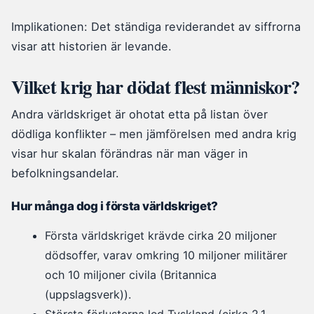
Implikationen: Det ständiga reviderandet av siffrorna
visar att historien är levande.
Vilket krig har dödat flest människor?
Andra världskriget är ohotat etta på listan över
dödliga konflikter – men jämförelsen med andra krig
visar hur skalan förändras när man väger in
befolkningsandelar.
Hur många dog i första världskriget?
Första världskriget krävde cirka 20 miljoner
dödsoffer, varav omkring 10 miljoner militärer
och 10 miljoner civila (Britannica
(uppslagsverk)).
Största förlusterna led Tyskland (cirka 2,1