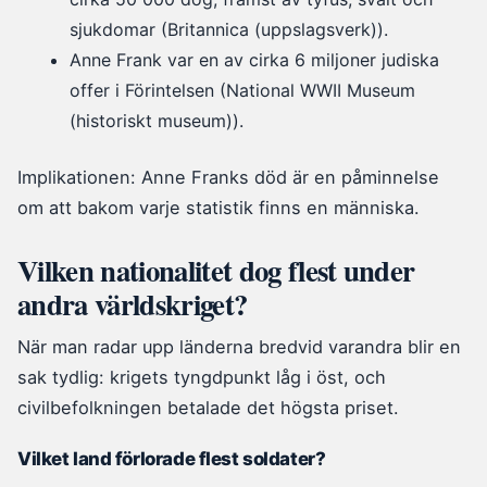
sjukdomar (Britannica (uppslagsverk)).
Anne Frank var en av cirka 6 miljoner judiska
offer i Förintelsen (National WWII Museum
(historiskt museum)).
Implikationen: Anne Franks död är en påminnelse
om att bakom varje statistik finns en människa.
Vilken nationalitet dog flest under
andra världskriget?
När man radar upp länderna bredvid varandra blir en
sak tydlig: krigets tyngdpunkt låg i öst, och
civilbefolkningen betalade det högsta priset.
Vilket land förlorade flest soldater?