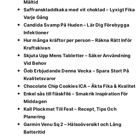
Måltid
Saffranskladdkaka med vit choklad – Lyxigt Fika
Varje Gång
Candida Svamp På Huden – Lär Dig Förebygga
Infektioner
Hur många kräftor per person – Räkna Rätt Inför
Kraftskivan
Skjuta Upp Mens Tabletter – Säker Användning
Vid Behov
Öob Erbjudande Denna Vecka – Spara Stort På
Kvalitetsvaror
Chocolate Chip Cookies ICA – Äkta Fika & Kvalitet
Enkel sås till fläskfilé – Smakrik Inspiration För
Middagen
Kall Plockmat Till Fest – Recept, Tips Och
Planering
Garmin Venu Sq 2 – Hälsoöversikt och Lång
Batteritid