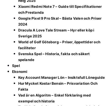
helg 2025
Xiaomi Redmi Note 7 – Guide till Specifikationer
och Prestanda
Google Pixel 9 Pro Skal – Bästa Valen och Priser
2024
Dracula A Love Tale Stream – Hyr eller köp i
Sverige 2025
World of Golf Göteborg – Priser, öppettider och
faciliteter
Svenska Spel – Historia, fakta och säkert
spelande
Spel
Ekonomi
Key Account Manager Lön – Insiktsfull Löneguide
Hur Mycket Kostar Bensin – Prisvariation Och
Fakta
Vad är en Algoritm – Enkel förklaring med
exempel och historia