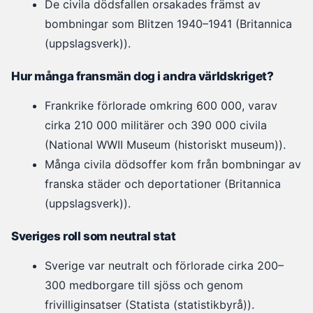
De civila dödsfallen orsakades främst av
bombningar som Blitzen 1940–1941 (Britannica
(uppslagsverk)).
Hur många fransmän dog i andra världskriget?
Frankrike förlorade omkring 600 000, varav
cirka 210 000 militärer och 390 000 civila
(National WWII Museum (historiskt museum)).
Många civila dödsoffer kom från bombningar av
franska städer och deportationer (Britannica
(uppslagsverk)).
Sveriges roll som neutral stat
Sverige var neutralt och förlorade cirka 200–
300 medborgare till sjöss och genom
frivilliginsatser (Statista (statistikbyrå)).