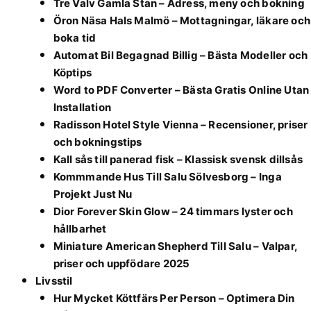
Tre Valv Gamla Stan – Adress, meny och bokning
Öron Näsa Hals Malmö – Mottagningar, läkare och
boka tid
Automat Bil Begagnad Billig – Bästa Modeller och
Köptips
Word to PDF Converter – Bästa Gratis Online Utan
Installation
Radisson Hotel Style Vienna – Recensioner, priser
och bokningstips
Kall sås till panerad fisk – Klassisk svensk dillsås
Kommmande Hus Till Salu Sölvesborg – Inga
Projekt Just Nu
Dior Forever Skin Glow – 24 timmars lyster och
hållbarhet
Miniature American Shepherd Till Salu – Valpar,
priser och uppfödare 2025
Livsstil
Hur Mycket Köttfärs Per Person – Optimera Din