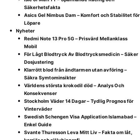
Säkerhetsfakta
Asics Gel Nimbus Dam – Komfort och Stabilitet för
Löpare
Nyheter
Redmi Note 13 Pro 5G – Prisvärd Mellanklass
Mobil
För Lågt Blodtryck Av Blodtrycksmedicin – Säker
Dosjustering
Klarrött blod från ändtarmen utan avföring –
Säkra Symtominsikter
Världens största krokodil död – Analys Och
Konsekvenser
Stockholm Väder 14 Dagar – Tydlig Prognos för
Vinterväder
Swedish Schengen Visa Application Islamabad –
Enkel Guide
Svante Thuresson Leva Mitt Liv – Fakta om låt,