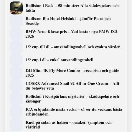
Rollistan i Beck – 58 minuter: Alla skådespelare och
fakta
Radisson Blu Hotel Helsinki – jämför Plaza och
Seaside
BMW Neue Klasse pris – Vad kostar nya BMW iX3
2026
1/2 cup till dl – omvandlingstabell och exakta värden
1/2 cup i dl – enkel omvandlingstabell
DJI Mini 4K Fly More Combo – recension och guide
2025
COSRX Advanced Snail 92 All-in-One Cream – Allt
du behöver veta
Rollistan i Kustpärlans mysterier – skådespelare och
säsonger
ICA erbjudande nästa vecka – så ser du veckans bästa
erbjudanden
Knöl på sidan av halsen – orsaker, symptom och
vårdråd