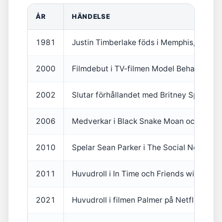
ÅR
HÄNDELSE
1981
Justin Timberlake föds i Memphis, Tenne
2000
Filmdebut i TV-filmen Model Behavior
2002
Slutar förhållandet med Britney Spears
2006
Medverkar i Black Snake Moan och Alph
2010
Spelar Sean Parker i The Social Network
2011
Huvudroll i In Time och Friends with Bene
2021
Huvudroll i filmen Palmer på Netflix