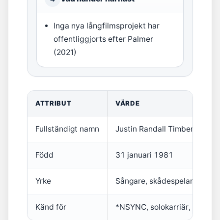
Inga nya långfilmsprojekt har
offentliggjorts efter Palmer
(2021)
ATTRIBUT
VÄRDE
Fullständigt namn
Justin Randall Timberlake
Född
31 januari 1981
Yrke
Sångare, skådespelare, prod
Känd för
*NSYNC, solokarriär, filmroll