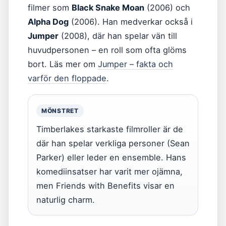
filmer som
Black Snake Moan
(2006) och
Alpha Dog
(2006). Han medverkar också i
Jumper
(2008), där han spelar vän till
huvudpersonen – en roll som ofta glöms
bort. Läs mer om
Jumper – fakta och
varför den floppade
.
MÖNSTRET
Timberlakes starkaste filmroller är de
där han spelar verkliga personer (Sean
Parker) eller leder en ensemble. Hans
komediinsatser har varit mer ojämna,
men Friends with Benefits visar en
naturlig charm.