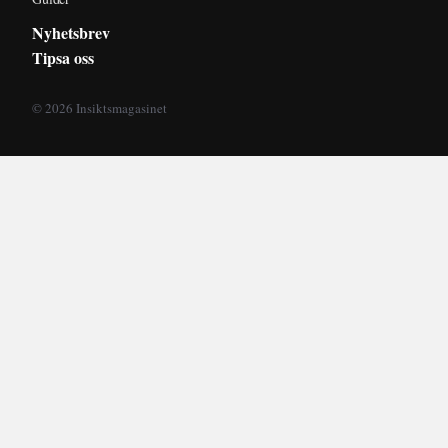
Nyhetsbrev
Tipsa oss
© 2026 Insiktsmagasinet