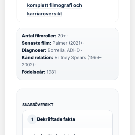
komplett filmografi och
karriäröversikt
Antal filmroller:
20+ ·
Senaste film:
Palmer (2021) ·
Diagnoser:
Borrelia, ADHD ·
Känd relation:
Britney Spears (1999–
2002) ·
Födelseår:
1981
SNABBÖVERSIKT
Bekräftade fakta
1