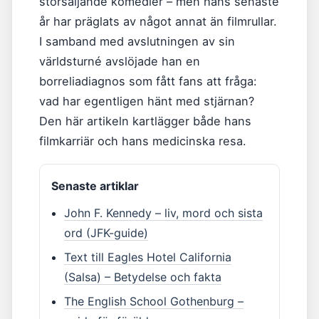
storsäljande komedier – men hans senaste
år har präglats av något annat än filmrullar.
I samband med avslutningen av sin
världsturné avslöjade han en
borreliadiagnos som fått fans att fråga:
vad har egentligen hänt med stjärnan?
Den här artikeln kartlägger både hans
filmkarriär och hans medicinska resa.
Senaste artiklar
John F. Kennedy – liv, mord och sista
ord (JFK-guide)
Text till Eagles Hotel California
(Salsa) – Betydelse och fakta
The English School Gothenburg –