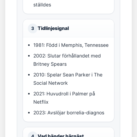
ställdes
Tidlinjesignal
3
1981: Född i Memphis, Tennessee
2002: Slutar förhållandet med
Britney Spears
2010: Spelar Sean Parker i The
Social Network
2021: Huvudroll i Palmer på
Netflix
2023: Avslöjar borrelia-diagnos
Vad händer härnäst
4