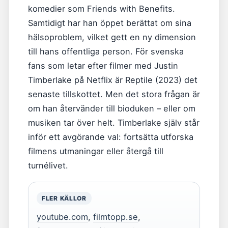
komedier som Friends with Benefits.
Samtidigt har han öppet berättat om sina
hälsoproblem, vilket gett en ny dimension
till hans offentliga person. För svenska
fans som letar efter filmer med Justin
Timberlake på Netflix är Reptile (2023) det
senaste tillskottet. Men det stora frågan är
om han återvänder till bioduken – eller om
musiken tar över helt. Timberlake själv står
inför ett avgörande val: fortsätta utforska
filmens utmaningar eller återgå till
turnélivet.
FLER KÄLLOR
youtube.com
,
filmtopp.se
,