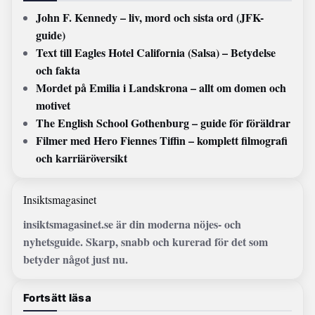
John F. Kennedy – liv, mord och sista ord (JFK-
guide)
Text till Eagles Hotel California (Salsa) – Betydelse
och fakta
Mordet på Emilia i Landskrona – allt om domen och
motivet
The English School Gothenburg – guide för föräldrar
Filmer med Hero Fiennes Tiffin – komplett filmografi
och karriäröversikt
Insiktsmagasinet
insiktsmagasinet.se är din moderna nöjes- och
nyhetsguide. Skarp, snabb och kurerad för det som
betyder något just nu.
Fortsätt läsa