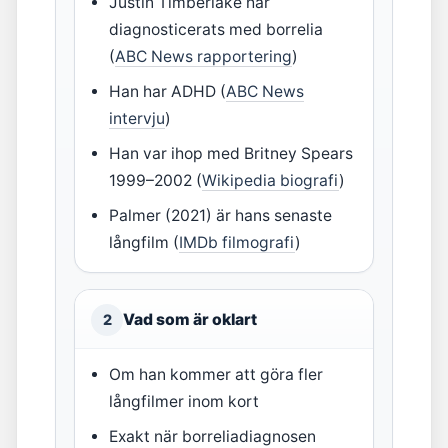
Justin Timberlake har
diagnosticerats med borrelia
(
ABC News rapportering
)
Han har ADHD (
ABC News
intervju
)
Han var ihop med Britney Spears
1999–2002 (
Wikipedia biografi
)
Palmer (2021) är hans senaste
långfilm (
IMDb filmografi
)
Vad som är oklart
2
Om han kommer att göra fler
långfilmer inom kort
Exakt när borreliadiagnosen