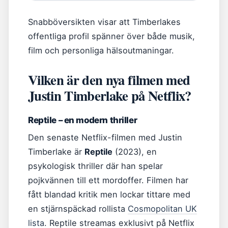
Snabböversikten visar att Timberlakes
offentliga profil spänner över både musik,
film och personliga hälsoutmaningar.
Vilken är den nya filmen med
Justin Timberlake på Netflix?
Reptile – en modern thriller
Den senaste Netflix-filmen med Justin
Timberlake är
Reptile
(2023), en
psykologisk thriller där han spelar
pojkvännen till ett mordoffer. Filmen har
fått blandad kritik men lockar tittare med
en stjärnspäckad rollista
Cosmopolitan UK
lista
. Reptile streamas exklusivt på Netflix