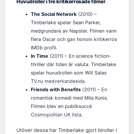
Huvudroller i tre kritikerrosade filmer
The Social Network
(2010) –
Timberlake spelar Sean Parker,
medgrundare av Napster. Filmen vann
flera Oscar och gav honom kritikerros
IMDb profil.
In Time
(2011) – En science fiction-
thriller där tiden är valuta. Timberlake
spelar huvudrollen som Will Salas
TV.nu medverkandesida
.
Friends with Benefits
(2011) – En
romantisk komedi med Mila Kunis.
Filmen blev en publiksuccé
Cosmopolitan UK lista
.
Utöver dessa har Timberlake gjort biroller i