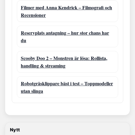
Filmer med Anna Kendrick – Filmografi och
Recensioner
Reservplats antagning – hur stor chans har
du
Scooby Doo 2 – Monstren är lösa: Rollista,
handling & streaming
Robotgräsklippare bäst i test – Toppmodeller
utan slinga
Nytt