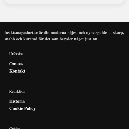
insiktsmagasinet.se är din moderna nöjes- och nyhetsguide — skarp,
snabb och kurerad för det som betyder något just nu.
Utforska
Om oss
Kontakt
Redaktion
Historia
Cookie Policy
Guider