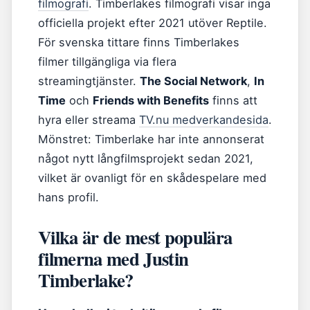
filmografi
. Timberlakes filmografi visar inga
officiella projekt efter 2021 utöver Reptile.
För svenska tittare finns Timberlakes
filmer tillgängliga via flera
streamingtjänster.
The Social Network
,
In
Time
och
Friends with Benefits
finns att
hyra eller streama
TV.nu medverkandesida
.
Mönstret: Timberlake har inte annonserat
något nytt långfilmsprojekt sedan 2021,
vilket är ovanligt för en skådespelare med
hans profil.
Vilka är de mest populära
filmerna med Justin
Timberlake?