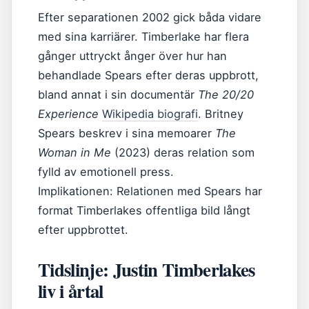
Efter separationen 2002 gick båda vidare
med sina karriärer. Timberlake har flera
gånger uttryckt ånger över hur han
behandlade Spears efter deras uppbrott,
bland annat i sin documentär
The 20/20
Experience
Wikipedia biografi
. Britney
Spears beskrev i sina memoarer
The
Woman in Me
(2023) deras relation som
fylld av emotionell press.
Implikationen: Relationen med Spears har
format Timberlakes offentliga bild långt
efter uppbrottet.
Tidslinje: Justin Timberlakes
liv i årtal