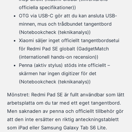
officiella specifikationer))
OTG via USB-C gör att du kan ansluta USB-
minnen, mus och trådbundet tangentbord
(Notebookcheck (teknikanalys))
Xiaomi säljer inget officiellt tangentbordsetui
för Redmi Pad SE globalt (GadgetMatch
(internationell hands-on recension))
Penna (aktiv stylus) stöds inte officiellt –
skärmen har ingen digitizer för det
(Notebookcheck (teknikanalys))
Mönstret: Redmi Pad SE är fullt användbar som lätt
arbetsplatta om du tar med ett eget tangentbord.
Men saknaden av penna och officiellt tillbehör gör
att den inte ersätter en riktig anteckningstablett
som iPad eller Samsung Galaxy Tab S6 Lite.