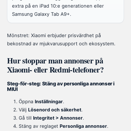
extra på en iPad 10:e generationen eller
Samsung Galaxy Tab A9+.
Mönstret: Xiaomi erbjuder prisvärdhet på
bekostnad av mjukvarusupport och ekosystem.
Hur stoppar man annonser på
Xiaomi- eller Redmi-telefoner?
Steg-för-steg: Stäng av personliga annonser i
MIUI
Öppna
Inställningar
.
Välj
Lösenord och säkerhet
.
Gå till
Integritet > Annonser
.
Stäng av reglaget
Personliga annonser
.