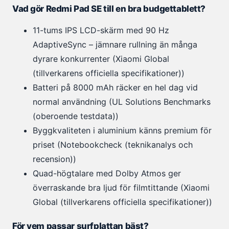
Vad gör Redmi Pad SE till en bra budgettablett?
11-tums IPS LCD-skärm med 90 Hz
AdaptiveSync – jämnare rullning än många
dyrare konkurrenter (Xiaomi Global
(tillverkarens officiella specifikationer))
Batteri på 8000 mAh räcker en hel dag vid
normal användning (UL Solutions Benchmarks
(oberoende testdata))
Byggkvaliteten i aluminium känns premium för
priset (Notebookcheck (teknikanalys och
recension))
Quad-högtalare med Dolby Atmos ger
överraskande bra ljud för filmtittande (Xiaomi
Global (tillverkarens officiella specifikationer))
För vem passar surfplattan bäst?