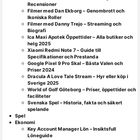
Recensioner
Filmer med Dan Ekborg – Genombrott och
Ikoniska Roller
Filmer med Danny Trejo – Streaming och
Biografi
Ica Maxi Apotek Öppettider – Alla butiker och
helg 2025
Xiaomi Redmi Note 7 – Guide till
Specifikationer och Prestanda
Google Pixel 9 Pro Skal – Bästa Valen och
Priser 2024
Dracula A Love Tale Stream – Hyr eller köp i
Sverige 2025
World of Golf Göteborg – Priser, öppettider och
faciliteter
Svenska Spel – Historia, fakta och säkert
spelande
Spel
Ekonomi
Key Account Manager Lön – Insiktsfull
Löneguide