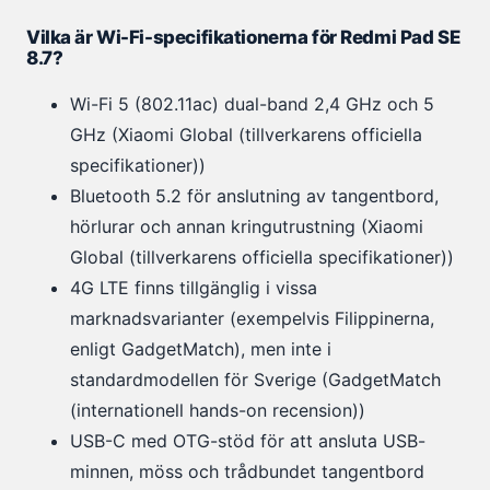
Vilka är Wi-Fi-specifikationerna för Redmi Pad SE
8.7?
Wi-Fi 5 (802.11ac) dual-band 2,4 GHz och 5
GHz (Xiaomi Global (tillverkarens officiella
specifikationer))
Bluetooth 5.2 för anslutning av tangentbord,
hörlurar och annan kringutrustning (Xiaomi
Global (tillverkarens officiella specifikationer))
4G LTE finns tillgänglig i vissa
marknadsvarianter (exempelvis Filippinerna,
enligt GadgetMatch), men inte i
standardmodellen för Sverige (GadgetMatch
(internationell hands-on recension))
USB-C med OTG-stöd för att ansluta USB-
minnen, möss och trådbundet tangentbord