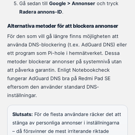
Gå sedan till
Google > Annonser
och tryck
Radera annons-ID
.
Alternativa metoder för att blockera annonser
För den som vill gå längre finns möjligheten att
använda DNS-blockering (t.ex. AdGuard DNS) eller
ett program som Pi-hole i hemnätverket. Dessa
metoder blockerar annonser på systemnivå utan
att påverka garantin. Enligt Notebookcheck
fungerar AdGuard DNS bra på Redmi Pad SE
eftersom den använder standard DNS-
inställningar.
Slutsats:
För de flesta användare räcker det att
stänga av personliga annonser i inställningarna
– då försvinner de mest irriterande riktade