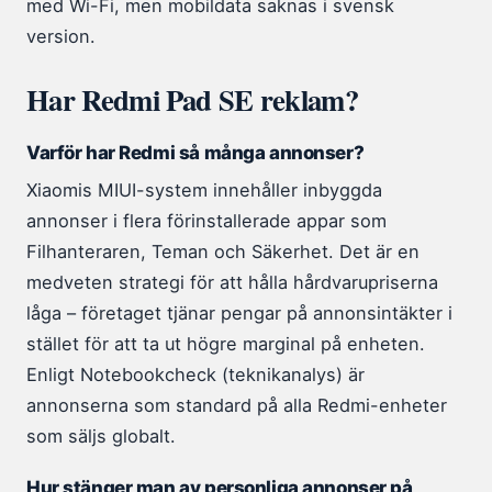
med Wi-Fi, men mobildata saknas i svensk
version.
Har Redmi Pad SE reklam?
Varför har Redmi så många annonser?
Xiaomis MIUI-system innehåller inbyggda
annonser i flera förinstallerade appar som
Filhanteraren, Teman och Säkerhet. Det är en
medveten strategi för att hålla hårdvarupriserna
låga – företaget tjänar pengar på annonsintäkter i
stället för att ta ut högre marginal på enheten.
Enligt Notebookcheck (teknikanalys) är
annonserna som standard på alla Redmi-enheter
som säljs globalt.
Hur stänger man av personliga annonser på