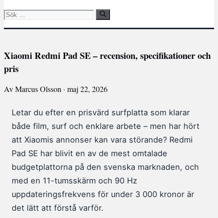
Sök
efter:
Xiaomi Redmi Pad SE – recension, specifikationer och
pris
Av Marcus Olsson · maj 22, 2026
Letar du efter en prisvärd surfplatta som klarar
både film, surf och enklare arbete – men har hört
att Xiaomis annonser kan vara störande? Redmi
Pad SE har blivit en av de mest omtalade
budgetplattorna på den svenska marknaden, och
med en 11-tumsskärm och 90 Hz
uppdateringsfrekvens för under 3 000 kronor är
det lätt att förstå varför.