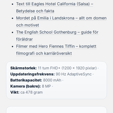
Text till Eagles Hotel California (Salsa) –
Betydelse och fakta
Mordet på Emilia i Landskrona – allt om domen
och motivet
The English School Gothenburg – guide för
föräldrar
Filmer med Hero Fiennes Tiffin – komplett
filmografi och karriäröversikt
Skärmstorlek:
11 tum FHD+ (1200 x 1920 pixlar) ·
Uppdateringsfrekvens:
90 Hz AdaptiveSync ·
Batterikapacitet:
8000 mAh ·
Kamera (bakre):
8 MP ·
Vikt:
ca 478 gram