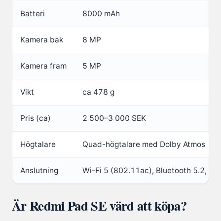
Batteri
8000 mAh
Kamera bak
8 MP
Kamera fram
5 MP
Vikt
ca 478 g
Pris (ca)
2 500–3 000 SEK
Högtalare
Quad-högtalare med Dolby Atmos
Anslutning
Wi-Fi 5 (802.11ac), Bluetooth 5.2, U
Är Redmi Pad SE värd att köpa?