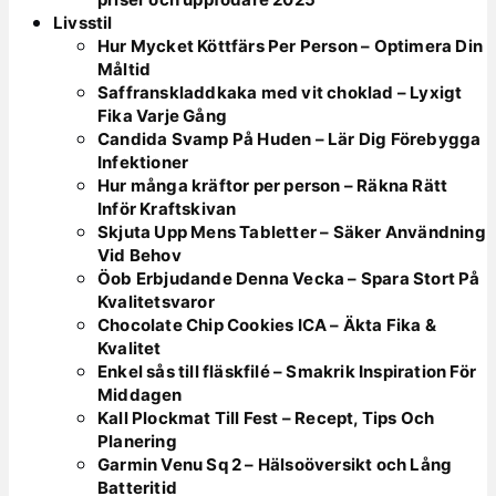
Livsstil
Hur Mycket Köttfärs Per Person – Optimera Din
Måltid
Saffranskladdkaka med vit choklad – Lyxigt
Fika Varje Gång
Candida Svamp På Huden – Lär Dig Förebygga
Infektioner
Hur många kräftor per person – Räkna Rätt
Inför Kraftskivan
Skjuta Upp Mens Tabletter – Säker Användning
Vid Behov
Öob Erbjudande Denna Vecka – Spara Stort På
Kvalitetsvaror
Chocolate Chip Cookies ICA – Äkta Fika &
Kvalitet
Enkel sås till fläskfilé – Smakrik Inspiration För
Middagen
Kall Plockmat Till Fest – Recept, Tips Och
Planering
Garmin Venu Sq 2 – Hälsoöversikt och Lång
Batteritid