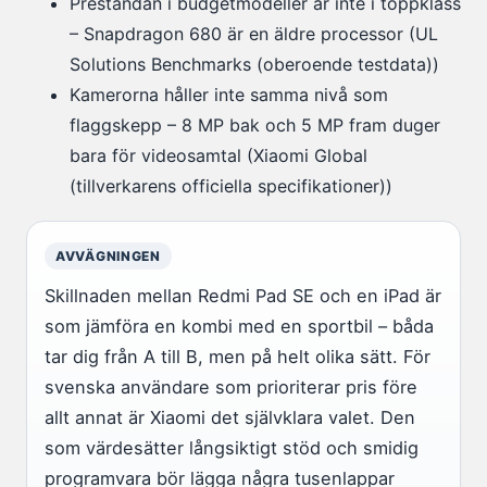
Prestandan i budgetmodeller är inte i toppklass
– Snapdragon 680 är en äldre processor (UL
Solutions Benchmarks (oberoende testdata))
Kamerorna håller inte samma nivå som
flaggskepp – 8 MP bak och 5 MP fram duger
bara för videosamtal (Xiaomi Global
(tillverkarens officiella specifikationer))
AVVÄGNINGEN
Skillnaden mellan Redmi Pad SE och en iPad är
som jämföra en kombi med en sportbil – båda
tar dig från A till B, men på helt olika sätt. För
svenska användare som prioriterar pris före
allt annat är Xiaomi det självklara valet. Den
som värdesätter långsiktigt stöd och smidig
programvara bör lägga några tusenlappar