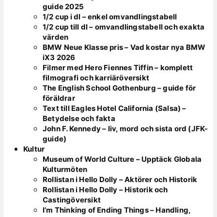
guide 2025
1/2 cup i dl – enkel omvandlingstabell
1/2 cup till dl – omvandlingstabell och exakta
värden
BMW Neue Klasse pris – Vad kostar nya BMW
iX3 2026
Filmer med Hero Fiennes Tiffin – komplett
filmografi och karriäröversikt
The English School Gothenburg – guide för
föräldrar
Text till Eagles Hotel California (Salsa) –
Betydelse och fakta
John F. Kennedy – liv, mord och sista ord (JFK-
guide)
Kultur
Museum of World Culture – Upptäck Globala
Kulturmöten
Rollistan i Hello Dolly – Aktörer och Historik
Rollistan i Hello Dolly – Historik och
Castingöversikt
I’m Thinking of Ending Things – Handling,