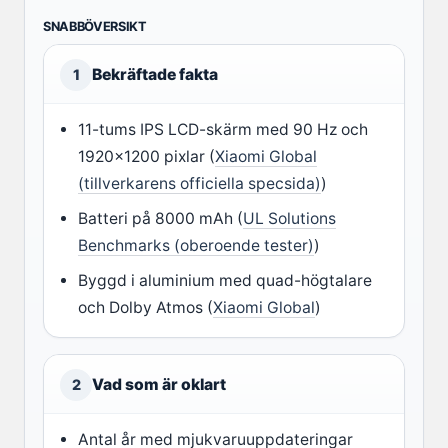
SNABBÖVERSIKT
Bekräftade fakta
1
11-tums IPS LCD-skärm med 90 Hz och
1920×1200 pixlar (
Xiaomi Global
(tillverkarens officiella specsida)
)
Batteri på 8000 mAh (
UL Solutions
Benchmarks (oberoende tester)
)
Byggd i aluminium med quad-högtalare
och Dolby Atmos (
Xiaomi Global
)
Vad som är oklart
2
Antal år med mjukvaruuppdateringar