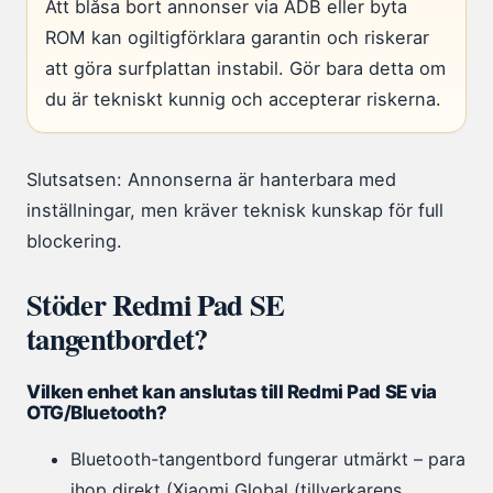
Att blåsa bort annonser via ADB eller byta
ROM kan ogiltigförklara garantin och riskerar
att göra surfplattan instabil. Gör bara detta om
du är tekniskt kunnig och accepterar riskerna.
Slutsatsen: Annonserna är hanterbara med
inställningar, men kräver teknisk kunskap för full
blockering.
Stöder Redmi Pad SE
tangentbordet?
Vilken enhet kan anslutas till Redmi Pad SE via
OTG/Bluetooth?
Bluetooth-tangentbord fungerar utmärkt – para
ihop direkt (Xiaomi Global (tillverkarens