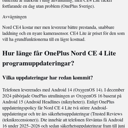
fortfarande en dag utan problem (OnePlus Sverige).
Avvägningen
Nord CE4 kostar mer men levererar bättre prestanda, snabbare
laddning och en nyare kamerasensor. CE4 Lite är priset för den som
vill ha grundfunktionerna till en lägre kostnad.
Hur länge får OnePlus Nord CE 4 Lite
programuppdateringar?
Vilka uppdateringar har redan kommit?
Telefonen levererades med Android 14 (OxygenOS 14). I december
2024 påbörjade OnePlus utrullningen av OxygenOS 16 baserat på
Android 15 (Android Headlines (niknyheter)). Enligt OnePlus
uppdateringspolicy får Nord CE 4 Lite två större Android-
uppdateringar och tre års säkerhetsuppdateringar (Trusted Reviews
(teknikrecensioner)). Dte innebär att telefonen förväntas få Android
16 under 2025–2026 och sedan säkerhetsuppdateringar fram till juni