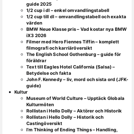
guide 2025
1/2 cup i dl – enkel omvandlingstabell
1/2 cup till dl – omvandlingstabell och exakta
värden
BMW Neue Klasse pris – Vad kostar nya BMW
iX3 2026
Filmer med Hero Fiennes Tiffin – komplett
filmografi och karriäröversikt
The English School Gothenburg – guide för
föräldrar
Text till Eagles Hotel California (Salsa) –
Betydelse och fakta
John F. Kennedy – liv, mord och sista ord (JFK-
guide)
Kultur
Museum of World Culture – Upptäck Globala
Kulturmöten
Rollistan i Hello Dolly – Aktörer och Historik
Rollistan i Hello Dolly – Historik och
Castingöversikt
I’m Thinking of Ending Things – Handling,