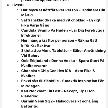
Livsstil
Hur Mycket Köttfärs Per Person – Optimera Din
Måltid
Saffranskladdkaka med vit choklad – Lyxigt
Fika Varje Gång
Candida Svamp På Huden – Lär Dig Förebygga
Infektioner
Hur många kräftor per person – Räkna Rätt
Inför Kraftskivan
Skjuta Upp Mens Tabletter – Säker Användning
Vid Behov
Öob Erbjudande Denna Vecka – Spara Stort På
Kvalitetsvaror
Chocolate Chip Cookies ICA – Äkta Fika &
Kvalitet
Enkel sås till fläskfilé – Smakrik Inspiration För
Middagen
Kall Plockmat Till Fest – Recept, Tips Och
Planering
Garmin Venu Sq 2 – Hälsoöversikt och Lång
Batteritid