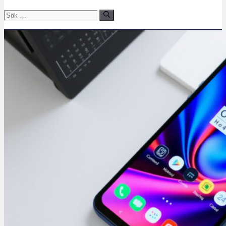
Sök
efter: