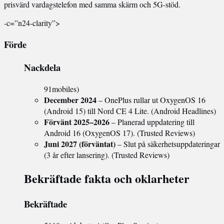
prisvärd vardagstelefon med samma skärm och 5G-stöd.
-c=”n24-clarity”>
Förde
Nackdela
91mobiles)
December 2024
– OnePlus rullar ut OxygenOS 16
(Android 15) till Nord CE 4 Lite. (Android Headlines)
Förvänt 2025–2026
– Planerad uppdatering till
Android 16 (OxygenOS 17). (Trusted Reviews)
Juni 2027 (förväntat)
– Slut på säkerhetsuppdateringar
(3 år efter lansering). (Trusted Reviews)
Bekräftade fakta och oklarheter
Bekräftade