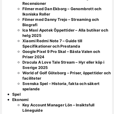
Recensioner
Filmer med Dan Ekborg – Genombrott och
Ikoniska Roller
Filmer med Danny Trejo – Streaming och
Biografi
Ica Maxi Apotek Öppettider – Alla butiker och
helg 2025
Xiaomi Redmi Note 7 – Guide till
Specifikationer och Prestanda
Google Pixel 9 Pro Skal – Bästa Valen och
Priser 2024
Dracula A Love Tale Stream – Hyr eller köp i
Sverige 2025
World of Golf Göteborg – Priser, öppettider och
faciliteter
Svenska Spel – Historia, fakta och säkert
spelande
Spel
Ekonomi
Key Account Manager Lön – Insiktsfull
Löneguide