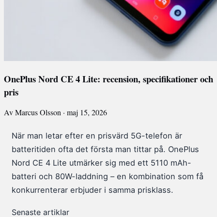
OnePlus Nord CE 4 Lite: recension, specifikationer och
pris
Av Marcus Olsson · maj 15, 2026
När man letar efter en prisvärd 5G-telefon är
batteritiden ofta det första man tittar på. OnePlus
Nord CE 4 Lite utmärker sig med ett 5110 mAh-
batteri och 80W-laddning – en kombination som få
konkurrenterar erbjuder i samma prisklass.
Senaste artiklar