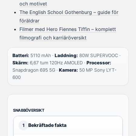
och motivet
The English School Gothenburg – guide för
föräldrar
Filmer med Hero Fiennes Tiffin – komplett
filmografi och karriäröversikt
Batteri:
5110 mAh ·
Laddning:
80W SUPERVOOC ·
Skärm:
6,67 tum 120Hz AMOLED ·
Processor:
Snapdragon 695 5G ·
Kamera:
50 MP Sony LYT-
600
SNABBÖVERSIKT
Bekräftade fakta
1