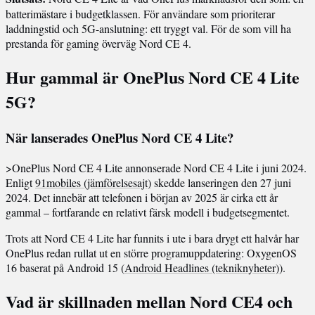
batterimästare i budgetklassen. För användare som prioriterar
laddningstid och 5G-anslutning: ett tryggt val. För de som vill ha
prestanda för gaming överväg Nord CE 4.
Hur gammal är OnePlus Nord CE 4 Lite
5G?
När lanserades OnePlus Nord CE 4 Lite?
>OnePlus Nord CE 4 Lite annonserade Nord CE 4 Lite i juni 2024.
Enligt
91mobiles (jämförelsesajt)
skedde lanseringen den 27 juni
2024. Det innebär att telefonen i början av 2025 är cirka ett år
gammal – fortfarande en relativt färsk modell i budgetsegmentet.
Trots att Nord CE 4 Lite har funnits i ute i bara drygt ett halvår har
OnePlus redan rullat ut en större programuppdatering: OxygenOS
16 baserat på Android 15 (
Android Headlines (tekniknyheter)
).
Vad är skillnaden mellan Nord CE4 och