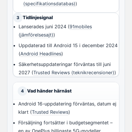
(specifikationsdatabas)
)
Tidlinjesignal
3
Lanserades juni 2024 (
91mobiles
(jämförelsesajt)
)
Uppdaterad till Android 15 i december 2024
(
Android Headlines
)
Säkerhetsuppdateringar förväntas till juni
2027 (
Trusted Reviews (teknikrecensioner)
)
Vad händer härnäst
4
Android 16-uppdatering förväntas, datum ej
klart (
Trusted Reviews
)
Försäljning fortsätter i budgetsegmentet –
en av OnePlus billigaste 5G-modeller