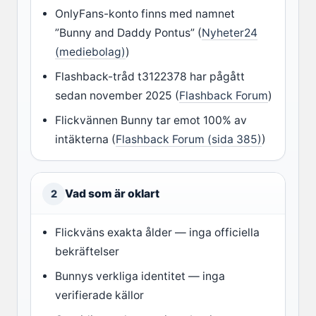
OnlyFans-konto finns med namnet
”Bunny and Daddy Pontus” (
Nyheter24
(mediebolag)
)
Flashback-tråd t3122378 har pågått
sedan november 2025 (
Flashback Forum
)
Flickvännen Bunny tar emot 100% av
intäkterna (
Flashback Forum (sida 385)
)
Vad som är oklart
2
Flickväns exakta ålder — inga officiella
bekräftelser
Bunnys verkliga identitet — inga
verifierade källor