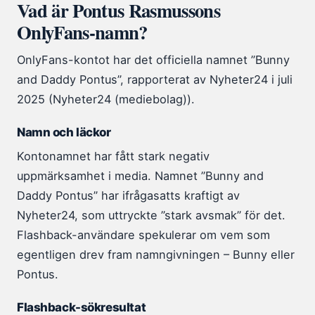
Vad är Pontus Rasmussons
OnlyFans-namn?
OnlyFans-kontot har det officiella namnet ”Bunny
and Daddy Pontus”, rapporterat av Nyheter24 i juli
2025 (Nyheter24 (mediebolag)).
Namn och läckor
Kontonamnet har fått stark negativ
uppmärksamhet i media. Namnet ”Bunny and
Daddy Pontus” har ifrågasatts kraftigt av
Nyheter24, som uttryckte ”stark avsmak” för det.
Flashback-användare spekulerar om vem som
egentligen drev fram namngivningen – Bunny eller
Pontus.
Flashback-sökresultat