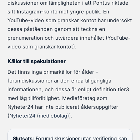
diskussioner om lämpligheten i att Pontus riktade
sitt Instagram-konto mot yngre publik. En
YouTube-video som granskar kontot har undersökt
dessa påståenden genom att teckna en
prenumeration och utvärdera innehållet (YouTube-
video som granskar kontot).
Källor till spekulationer
Det finns inga primärkällor för ålder –
forumdiskussioner är den enda tillgängliga
informationen, och dessa är enligt definition tier3
med låg tillförlitlighet. Medieföretag som
Nyheter24 har inte publicerat åldersuppgifter
(
Nyheter24 (mediebolag)
).
Slutsats:
Forumdiskussioner utan verifiering kan