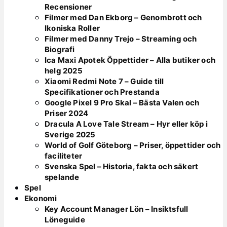
Recensioner
Filmer med Dan Ekborg – Genombrott och
Ikoniska Roller
Filmer med Danny Trejo – Streaming och
Biografi
Ica Maxi Apotek Öppettider – Alla butiker och
helg 2025
Xiaomi Redmi Note 7 – Guide till
Specifikationer och Prestanda
Google Pixel 9 Pro Skal – Bästa Valen och
Priser 2024
Dracula A Love Tale Stream – Hyr eller köp i
Sverige 2025
World of Golf Göteborg – Priser, öppettider och
faciliteter
Svenska Spel – Historia, fakta och säkert
spelande
Spel
Ekonomi
Key Account Manager Lön – Insiktsfull
Löneguide