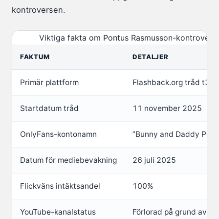
kontroversen.
Viktiga fakta om Pontus Rasmusson-kontrovers
FAKTUM
DETALJER
Primär plattform
Flashback.org tråd t3
Startdatum tråd
11 november 2025
OnlyFans-kontonamn
”Bunny and Daddy Pont
Datum för mediebevakning
26 juli 2025
Flickväns intäktsandel
100%
YouTube-kanalstatus
Förlorad på grund av b