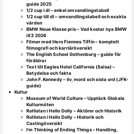
guide 2025
1/2 cup i dl – enkel omvandlingstabell
1/2 cup till dl – omvandlingstabell och exakta
värden
BMW Neue Klasse pris – Vad kostar nya BMW
iX3 2026
Filmer med Hero Fiennes Tiffin – komplett
filmografi och karriäröversikt
The English School Gothenburg – guide för
föräldrar
Text till Eagles Hotel California (Salsa) –
Betydelse och fakta
John F. Kennedy – liv, mord och sista ord (JFK-
guide)
Kultur
Museum of World Culture – Upptäck Globala
Kulturmöten
Rollistan i Hello Dolly – Aktörer och Historik
Rollistan i Hello Dolly – Historik och
Castingöversikt
I’m Thinking of Ending Things – Handling,