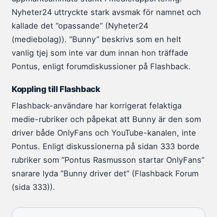
Nyheter24 uttryckte stark avsmak för namnet och
kallade det ”opassande” (Nyheter24
(mediebolag)). ”Bunny” beskrivs som en helt
vanlig tjej som inte var dum innan hon träffade
Pontus, enligt forumdiskussioner på Flashback.
Koppling till Flashback
Flashback-användare har korrigerat felaktiga
medie-rubriker och påpekat att Bunny är den som
driver både OnlyFans och YouTube-kanalen, inte
Pontus. Enligt diskussionerna på sidan 333 borde
rubriker som ”Pontus Rasmusson startar OnlyFans”
snarare lyda ”Bunny driver det” (Flashback Forum
(sida 333)).