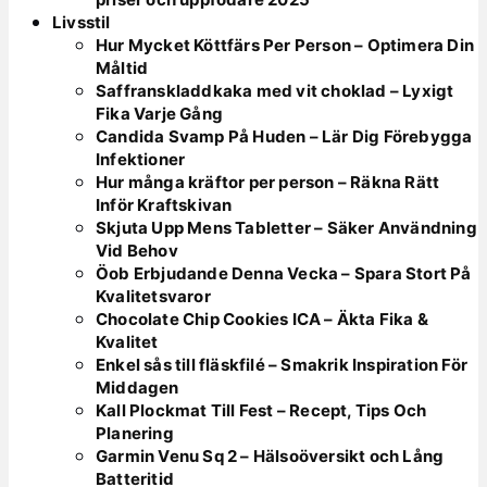
Livsstil
Hur Mycket Köttfärs Per Person – Optimera Din
Måltid
Saffranskladdkaka med vit choklad – Lyxigt
Fika Varje Gång
Candida Svamp På Huden – Lär Dig Förebygga
Infektioner
Hur många kräftor per person – Räkna Rätt
Inför Kraftskivan
Skjuta Upp Mens Tabletter – Säker Användning
Vid Behov
Öob Erbjudande Denna Vecka – Spara Stort På
Kvalitetsvaror
Chocolate Chip Cookies ICA – Äkta Fika &
Kvalitet
Enkel sås till fläskfilé – Smakrik Inspiration För
Middagen
Kall Plockmat Till Fest – Recept, Tips Och
Planering
Garmin Venu Sq 2 – Hälsoöversikt och Lång
Batteritid