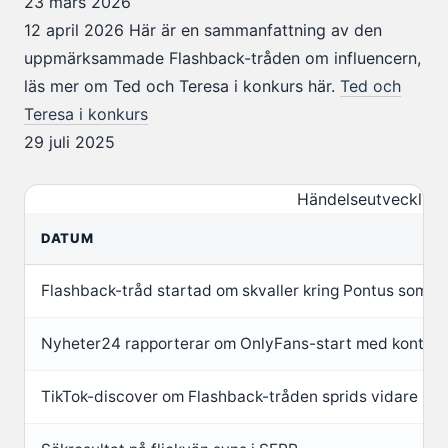
23 mars 2026
12 april 2026
Här är en sammanfattning av den
uppmärksammade Flashback-tråden om influencern,
läs mer om Ted och Teresa i konkurs här.
Ted och
Teresa i konkurs
29 juli 2025
Händelseutveckling
DATUM
Flashback-tråd startad om skvaller kring Pontus som i
Nyheter24 rapporterar om OnlyFans-start med konton
TikTok-discover om Flashback-tråden sprids vidare