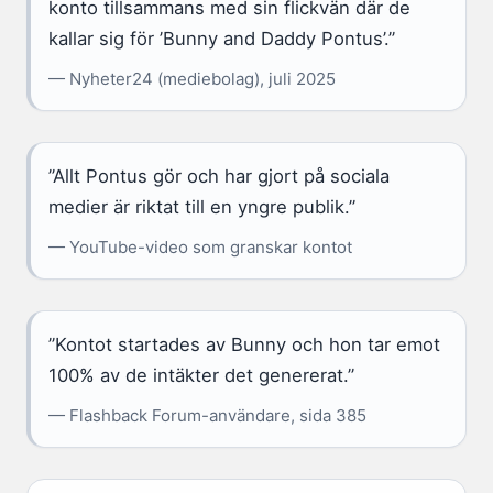
konto tillsammans med sin flickvän där de
kallar sig för ’Bunny and Daddy Pontus’.”
— Nyheter24 (mediebolag), juli 2025
”Allt Pontus gör och har gjort på sociala
medier är riktat till en yngre publik.”
— YouTube-video som granskar kontot
”Kontot startades av Bunny och hon tar emot
100% av de intäkter det genererat.”
— Flashback Forum-användare, sida 385