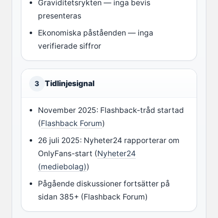
Graviditetsrykten — inga bevis
presenteras
Ekonomiska påståenden — inga
verifierade siffror
Tidlinjesignal
3
November 2025: Flashback-tråd startad
(
Flashback Forum
)
26 juli 2025: Nyheter24 rapporterar om
OnlyFans-start (
Nyheter24
(mediebolag)
)
Pågående diskussioner fortsätter på
sidan 385+ (Flashback Forum)