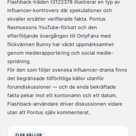
Flashback-tråden t3122378 illustrerar en typ av
influencer-kontrovers där spekulationer och
skvaller ersätter verifierade fakta. Pontus
Rasmussons YouTube-förlust och den
efterföljande övergången till OnlyFans med
flickvännen Bunny har väckt uppmärksamhet
genom medierapportering och social medie-
spridning.
För den som följer svenska influencer-drama finns
det begränsade tillförlitliga källor utanför
forumdiskussioner — och de enda bekräftade
fakta pekar mot ett kontonamn och ett datum.
Flashback-användare driver diskussionen vidare
utan att Pontus själv kommenterat.
FLER KÄLLOR