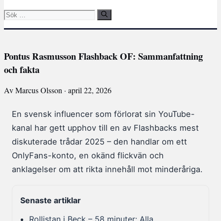
Sök
efter:
Pontus Rasmusson Flashback OF: Sammanfattning
och fakta
Av Marcus Olsson · april 22, 2026
En svensk influencer som förlorat sin YouTube-
kanal har gett upphov till en av Flashbacks mest
diskuterade trådar 2025 – den handlar om ett
OnlyFans-konto, en okänd flickvän och
anklagelser om att rikta innehåll mot minderåriga.
Senaste artiklar
Rollistan i Beck – 58 minuter: Alla