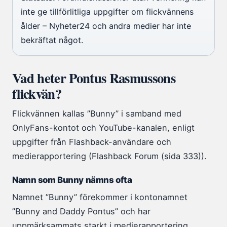
inte ge tillförlitliga uppgifter om flickvännens
ålder – Nyheter24 och andra medier har inte
bekräftat något.
Vad heter Pontus Rasmussons
flickvän?
Flickvännen kallas ”Bunny” i samband med
OnlyFans-kontot och YouTube-kanalen, enligt
uppgifter från Flashback-användare och
medierapportering (Flashback Forum (sida 333)).
Namn som Bunny nämns ofta
Namnet ”Bunny” förekommer i kontonamnet
”Bunny and Daddy Pontus” och har
uppmärksammats starkt i medierapportering.