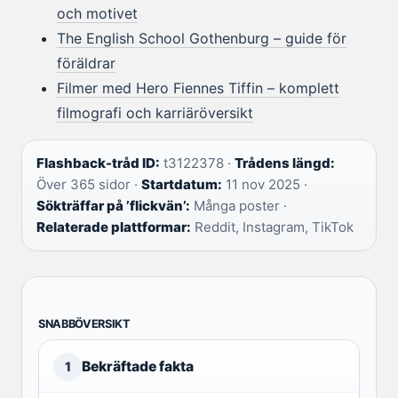
och motivet
The English School Gothenburg – guide för
föräldrar
Filmer med Hero Fiennes Tiffin – komplett
filmografi och karriäröversikt
Flashback-tråd ID:
t3122378 ·
Trådens längd:
Över 365 sidor ·
Startdatum:
11 nov 2025 ·
Sökträffar på ’flickvän’:
Många poster ·
Relaterade plattformar:
Reddit, Instagram, TikTok
SNABBÖVERSIKT
Bekräftade fakta
1