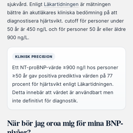
sjukvård. Enligt
Läkartidningen
är mätningen
bättre än akutläkares kliniska bedömning på att
diagnostisera hjärtsvikt. cutoff för personer under
50 år är 450 ng/L och för personer 50 år eller äldre
900 ng/L.
KLINISK PRECISION
Ett NT-proBNP-värde ≥900 ng/l hos personer
≥50 år gav positiva prediktiva värden på 77
procent för hjärtsvikt enligt Läkartidningen.
Detta innebär att värdet är användbart men
inte definitivt för diagnostik.
När bör jag oroa mig för mina BNP-
nivåer?