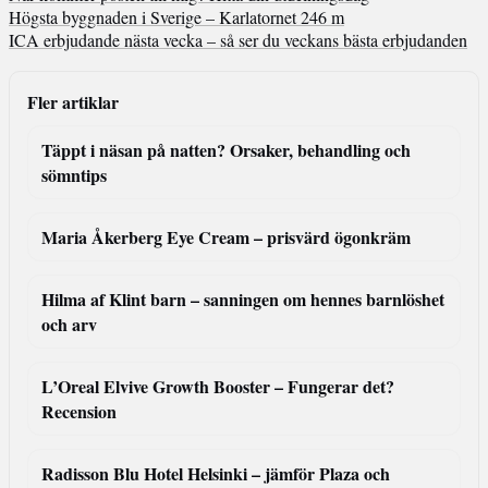
Högsta byggnaden i Sverige – Karlatornet 246 m
ICA erbjudande nästa vecka – så ser du veckans bästa erbjudanden
Fler artiklar
Täppt i näsan på natten? Orsaker, behandling och
sömntips
Maria Åkerberg Eye Cream – prisvärd ögonkräm
Hilma af Klint barn – sanningen om hennes barnlöshet
och arv
L’Oreal Elvive Growth Booster – Fungerar det?
Recension
Radisson Blu Hotel Helsinki – jämför Plaza och