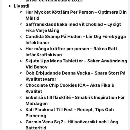
Livsstil
Hur Mycket Köttfärs Per Person – Optimera Din
Måltid
Saffranskladdkaka med vit choklad – Lyxigt
Fika Varje Gång
Candida Svamp På Huden – Lär Dig Förebygga
Infektioner
Hur många kräftor per person – Räkna Rätt
Inför Kraftskivan
Skjuta Upp Mens Tabletter – Säker Användning
Vid Behov
Öob Erbjudande Denna Vecka – Spara Stort På
Kvalitetsvaror
Chocolate Chip Cookies ICA – Äkta Fika &
Kvalitet
Enkel sås till fläskfilé – Smakrik Inspiration För
Middagen
Kall Plockmat Till Fest – Recept, Tips Och
Planering
Garmin Venu Sq 2 – Hälsoöversikt och Lång
Batteritid