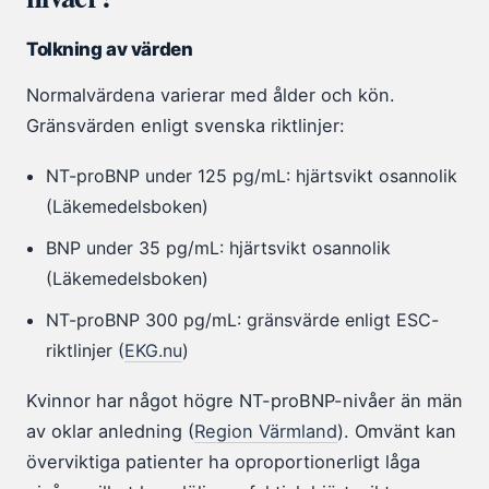
Tolkning av värden
Normalvärdena varierar med ålder och kön.
Gränsvärden enligt svenska riktlinjer:
NT-proBNP under 125 pg/mL: hjärtsvikt osannolik
(Läkemedelsboken)
BNP under 35 pg/mL: hjärtsvikt osannolik
(Läkemedelsboken)
NT-proBNP 300 pg/mL: gränsvärde enligt ESC-
riktlinjer (
EKG.nu
)
Kvinnor har något högre NT-proBNP-nivåer än män
av oklar anledning (
Region Värmland
). Omvänt kan
överviktiga patienter ha oproportionerligt låga