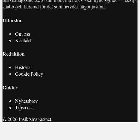
snabb och kurerad för det som betyder något just nu.
Utforska
Om oss
Kontakt
Redaktion
Historia
Cookie Policy
Guider
Nyhetsbrev
Tipsa oss
© 2026 Insiktsmagasinet