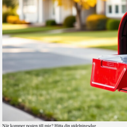
När kommer posten till mig? Hitta din utdelningsdag