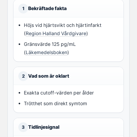
Bekräftade fakta
1
Höjs vid hjärtsvikt och hjärtinfarkt
(
Region Halland Vårdgivare
)
Gränsvärde 125 pg/mL
(
Läkemedelsboken
)
Vad som är oklart
2
Exakta cutoff-värden per ålder
Trötthet som direkt symtom
Tidlinjesignal
3