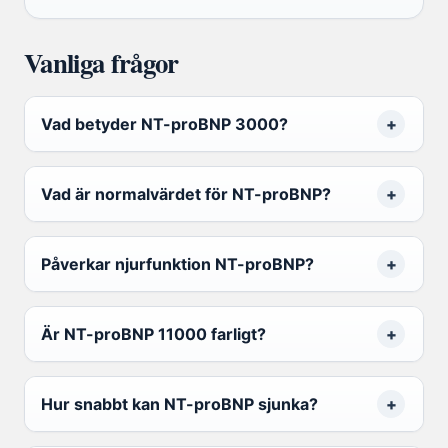
Vanliga frågor
Vad betyder NT-proBNP 3000?
Vad är normalvärdet för NT-proBNP?
Påverkar njurfunktion NT-proBNP?
Är NT-proBNP 11000 farligt?
Hur snabbt kan NT-proBNP sjunka?