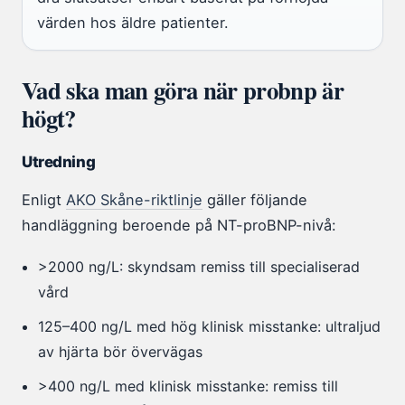
värden hos äldre patienter.
Vad ska man göra när probnp är
högt?
Utredning
Enligt
AKO Skåne-riktlinje
gäller följande
handläggning beroende på NT-proBNP-nivå:
>2000 ng/L: skyndsam remiss till specialiserad
vård
125–400 ng/L med hög klinisk misstanke: ultraljud
av hjärta bör övervägas
>400 ng/L med klinisk misstanke: remiss till