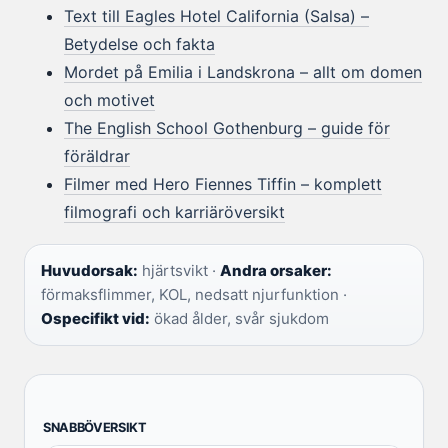
Text till Eagles Hotel California (Salsa) –
Betydelse och fakta
Mordet på Emilia i Landskrona – allt om domen
och motivet
The English School Gothenburg – guide för
föräldrar
Filmer med Hero Fiennes Tiffin – komplett
filmografi och karriäröversikt
Huvudorsak:
hjärtsvikt ·
Andra orsaker:
förmaksflimmer, KOL, nedsatt njurfunktion ·
Ospecifikt vid:
ökad ålder, svår sjukdom
SNABBÖVERSIKT