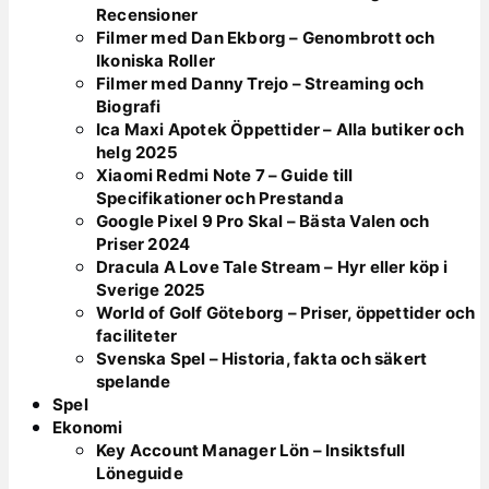
Recensioner
Filmer med Dan Ekborg – Genombrott och
Ikoniska Roller
Filmer med Danny Trejo – Streaming och
Biografi
Ica Maxi Apotek Öppettider – Alla butiker och
helg 2025
Xiaomi Redmi Note 7 – Guide till
Specifikationer och Prestanda
Google Pixel 9 Pro Skal – Bästa Valen och
Priser 2024
Dracula A Love Tale Stream – Hyr eller köp i
Sverige 2025
World of Golf Göteborg – Priser, öppettider och
faciliteter
Svenska Spel – Historia, fakta och säkert
spelande
Spel
Ekonomi
Key Account Manager Lön – Insiktsfull
Löneguide