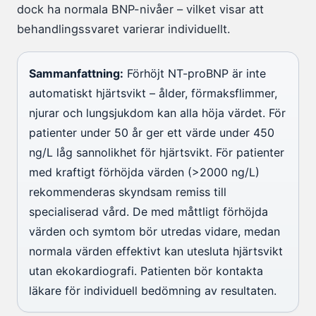
dock ha normala BNP-nivåer – vilket visar att
behandlingssvaret varierar individuellt.
Sammanfattning:
Förhöjt NT-proBNP är inte
automatiskt hjärtsvikt – ålder, förmaksflimmer,
njurar och lungsjukdom kan alla höja värdet. För
patienter under 50 år ger ett värde under 450
ng/L låg sannolikhet för hjärtsvikt. För patienter
med kraftigt förhöjda värden (>2000 ng/L)
rekommenderas skyndsam remiss till
specialiserad vård. De med måttligt förhöjda
värden och symtom bör utredas vidare, medan
normala värden effektivt kan utesluta hjärtsvikt
utan ekokardiografi. Patienten bör kontakta
läkare för individuell bedömning av resultaten.