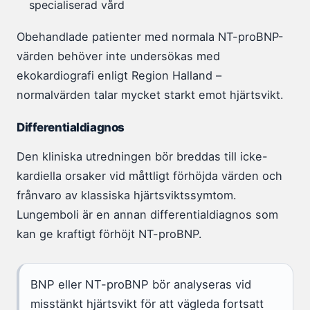
specialiserad vård
Obehandlade patienter med normala NT-proBNP-
värden behöver inte undersökas med
ekokardiografi enligt Region Halland –
normalvärden talar mycket starkt emot hjärtsvikt.
Differentialdiagnos
Den kliniska utredningen bör breddas till icke-
kardiella orsaker vid måttligt förhöjda värden och
frånvaro av klassiska hjärtsviktssymtom.
Lungemboli är en annan differentialdiagnos som
kan ge kraftigt förhöjt NT-proBNP.
BNP eller NT-proBNP bör analyseras vid
misstänkt hjärtsvikt för att vägleda fortsatt