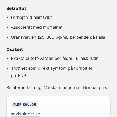
Bekräftat
Förhöjt vid hjärtsvikt
Associerat med mortalitet
Gränsvärden 125–300 pg/mL beroende på källa
Osäkert
Exakta cutoff-värden per ålder i klinisk rutin
Trötthet som direkt symtom på förhöjt NT-
proBNP
Relaterad läsning:
Vätska i lungorna
·
Normal puls
FLER KÄLLOR
anvisningar.se