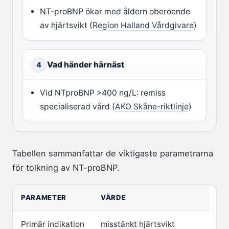
NT-proBNP ökar med åldern oberoende
av hjärtsvikt (
Region Halland Vårdgivare
)
Vad händer härnäst
4
Vid NTproBNP >400 ng/L: remiss
specialiserad vård (
AKO Skåne-riktlinje
)
Tabellen sammanfattar de viktigaste parametrarna
för tolkning av NT-proBNP.
PARAMETER
VÄRDE
Primär indikation
misstänkt hjärtsvikt