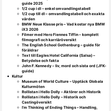
guide 2025
1/2 cup i dl – enkel omvandlingstabell
1/2 cup till dl – omvandlingstabell och exakta
värden
BMW Neue Klasse pris – Vad kostar nya BMW
iX3 2026
Filmer med Hero Fiennes Tiffin – komplett
filmografi och karriäröversikt
The English School Gothenburg – guide för
föräldrar
Text till Eagles Hotel California (Salsa) –
Betydelse och fakta
John F. Kennedy – liv, mord och sista ord (JFK-
guide)
Kultur
Museum of World Culture – Upptäck Globala
Kulturmöten
Rollistan i Hello Dolly – Aktörer och Historik
Rollistan i Hello Dolly – Historik och
Castingöversikt
I’m Thinking of Ending Things – Handling,