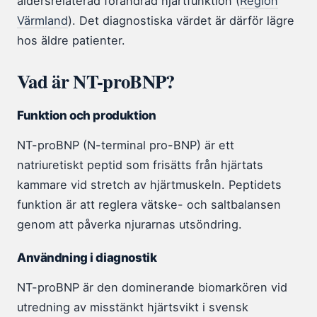
åldersrelaterad förändrad hjärtfunktion (
Region
Värmland
). Det diagnostiska värdet är därför lägre
hos äldre patienter.
Vad är NT-proBNP?
Funktion och produktion
NT-proBNP (N-terminal pro-BNP) är ett
natriuretiskt peptid som frisätts från hjärtats
kammare vid stretch av hjärtmuskeln. Peptidets
funktion är att reglera vätske- och saltbalansen
genom att påverka njurarnas utsöndring.
Användning i diagnostik
NT-proBNP är den dominerande biomarkören vid
utredning av misstänkt hjärtsvikt i svensk