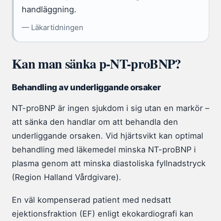
handläggning.
— Läkartidningen
Kan man sänka p-NT-proBNP?
Behandling av underliggande orsaker
NT-proBNP är ingen sjukdom i sig utan en markör –
att sänka den handlar om att behandla den
underliggande orsaken. Vid hjärtsvikt kan optimal
behandling med läkemedel minska NT-proBNP i
plasma genom att minska diastoliska fyllnadstryck
(Region Halland Vårdgivare).
En väl kompenserad patient med nedsatt
ejektionsfraktion (EF) enligt ekokardiografi kan