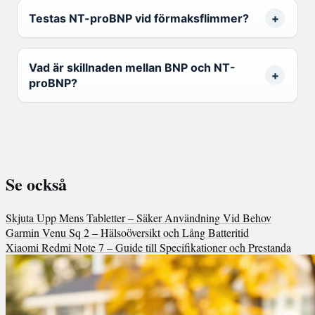
Testas NT-proBNP vid förmaksflimmer?
Vad är skillnaden mellan BNP och NT-
proBNP?
Se också
Skjuta Upp Mens Tabletter – Säker Användning Vid Behov
Garmin Venu Sq 2 – Hälsoöversikt och Lång Batteritid
Xiaomi Redmi Note 7 – Guide till Specifikationer och Prestanda