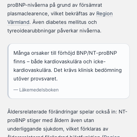
proBNP-nivåerna på grund av försämrat
plasmaclearence, vilket bekräftas av
Region
Värmland
. Även diabetes mellitus och
tyreoidearubbningar påverkar nivåerna.
Många orsaker till förhöjd BNP/NT-proBNP
finns – både kardiovaskulära och icke-
kardiovaskulära. Det krävs klinisk bedömning
utöver provsvaret.
— Läkemedelsboken
Åldersrelaterade förändringar spelar också in: NT-
proBNP stiger med åldern även utan
underliggande sjukdom, vilket förklaras av