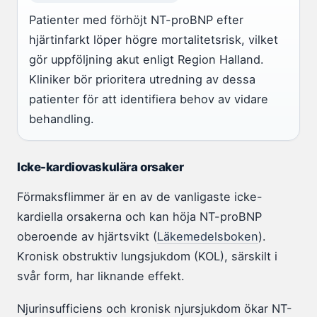
Patienter med förhöjt NT-proBNP efter
hjärtinfarkt löper högre mortalitetsrisk, vilket
gör uppföljning akut enligt Region Halland.
Kliniker bör prioritera utredning av dessa
patienter för att identifiera behov av vidare
behandling.
Icke-kardiovaskulära orsaker
Förmaksflimmer är en av de vanligaste icke-
kardiella orsakerna och kan höja NT-proBNP
oberoende av hjärtsvikt (
Läkemedelsboken
).
Kronisk obstruktiv lungsjukdom (KOL), särskilt i
svår form, har liknande effekt.
Njurinsufficiens och kronisk njursjukdom ökar NT-