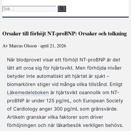
Sök
efter:
Orsaker till förhöjt NT-proBNP: Orsaker och tolkning
Av Marcus Olsson · april 21, 2026
När blodprovet visar ett förhöjt NT-proBNP är det
lätt att oroa sig för hjärtsvikt. Men förhöjda nivåer
betyder inte automatiskt att hjärtat är sjukt –
biomarkören stiger vid många olika tillstånd. Enligt
Läkemedelsboken
är hjärtsvikt osannolik om NT-
proBNP är under 125 pg/mL, och European Society
of Cardiology anger 300 pg/mL som gränsvärde.
Artikeln granskar vilka faktorer som driver
förhöjningen och när läkarbesök verkligen behövs.