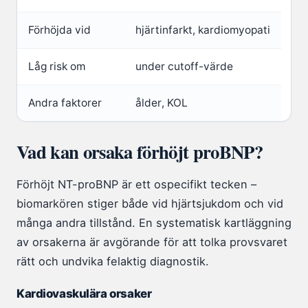
Förhöjda vid
hjärtinfarkt, kardiomyopati
Låg risk om
under cutoff-värde
Andra faktorer
ålder, KOL
Vad kan orsaka förhöjt proBNP?
Förhöjt NT-proBNP är ett ospecifikt tecken –
biomarkören stiger både vid hjärtsjukdom och vid
många andra tillstånd. En systematisk kartläggning
av orsakerna är avgörande för att tolka provsvaret
rätt och undvika felaktig diagnostik.
Kardiovaskulära orsaker