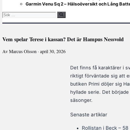
Garmin Venu Sq 2 – Hälsoöversikt och Lång Batte
Sök
efter:
Vem spelar Terese i kassan? Det är Hampus Nessvold
Av Marcus Olsson · april 30, 2026
Det finns få karaktärer i
riktigt förväntade sig at
butiken Primi döljer sig 
hyllade serie. Det började
säsonger.
Senaste artiklar
Rollistan i Beck – 5