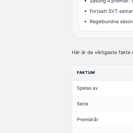
Säsong 4 premiär: 
Fortsatt SVT-samar
Regelbundna säson
Här är de viktigaste fakta
FAKTUM
Spelas av
Serie
Premiärår