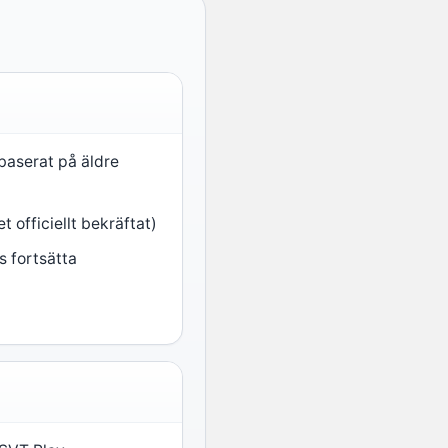
(baserat på äldre
t officiellt bekräftat)
s fortsätta