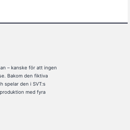
an – kanske för att ingen
se. Bakom den fiktiva
h spelar den i SVT:s
n produktion med fyra