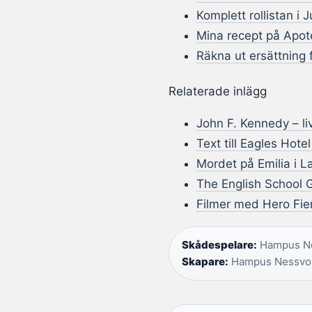
Komplett rollistan i 
Mina recept på Apote
Räkna ut ersättning 
Relaterade inlägg
John F. Kennedy – li
Text till Eagles Hote
Mordet på Emilia i 
The English School G
Filmer med Hero Fien
Skådespelare:
Hampus Ne
Skapare:
Hampus Nessvold