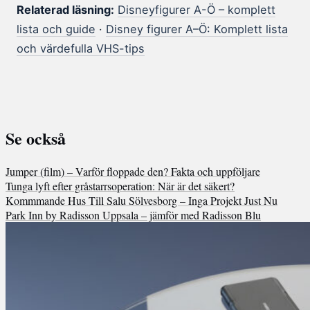
Relaterad läsning:
Disneyfigurer A-Ö – komplett
lista och guide
·
Disney figurer A–Ö: Komplett lista
och värdefulla VHS-tips
Se också
Jumper (film) – Varför floppade den? Fakta och uppföljare
Tunga lyft efter gråstarrsoperation: När är det säkert?
Kommmande Hus Till Salu Sölvesborg – Inga Projekt Just Nu
Park Inn by Radisson Uppsala – jämför med Radisson Blu