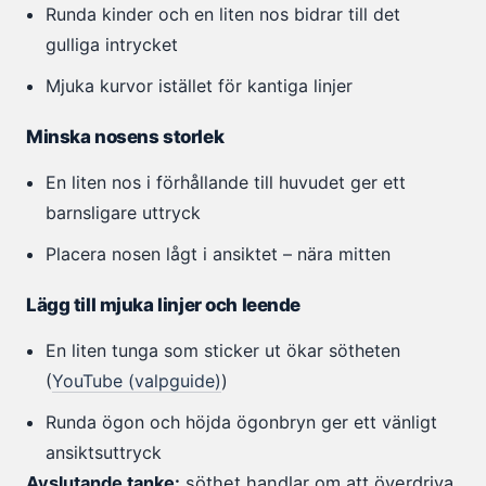
Runda kinder och en liten nos bidrar till det
gulliga intrycket
Mjuka kurvor istället för kantiga linjer
Minska nosens storlek
En liten nos i förhållande till huvudet ger ett
barnsligare uttryck
Placera nosen lågt i ansiktet – nära mitten
Lägg till mjuka linjer och leende
En liten tunga som sticker ut ökar sötheten
(
YouTube (valpguide)
)
Runda ögon och höjda ögonbryn ger ett vänligt
ansiktsuttryck
Avslutande tanke:
söthet handlar om att överdriva