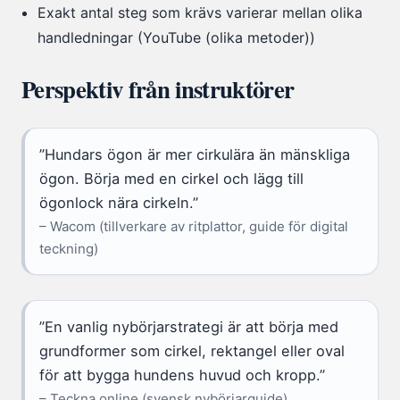
Exakt antal steg som krävs varierar mellan olika
handledningar (YouTube (olika metoder))
Perspektiv från instruktörer
”Hundars ögon är mer cirkulära än mänskliga
ögon. Börja med en cirkel och lägg till
ögonlock nära cirkeln.”
– Wacom (tillverkare av ritplattor, guide för digital
teckning)
”En vanlig nybörjarstrategi är att börja med
grundformer som cirkel, rektangel eller oval
för att bygga hundens huvud och kropp.”
– Teckna online (svensk nybörjarguide)