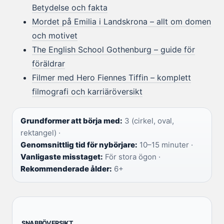
Betydelse och fakta
Mordet på Emilia i Landskrona – allt om domen
och motivet
The English School Gothenburg – guide för
föräldrar
Filmer med Hero Fiennes Tiffin – komplett
filmografi och karriäröversikt
Grundformer att börja med:
3 (cirkel, oval,
rektangel) ·
Genomsnittlig tid för nybörjare:
10–15 minuter ·
Vanligaste misstaget:
För stora ögon ·
Rekommenderade ålder:
6+
SNABBÖVERSIKT