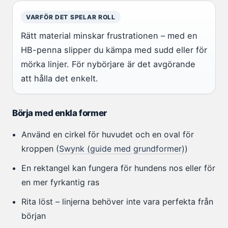
VARFÖR DET SPELAR ROLL
Rätt material minskar frustrationen – med en
HB-penna slipper du kämpa med sudd eller för
mörka linjer. För nybörjare är det avgörande
att hålla det enkelt.
Börja med enkla former
Använd en cirkel för huvudet och en oval för
kroppen (
Swynk (guide med grundformer)
)
En rektangel kan fungera för hundens nos eller för
en mer fyrkantig ras
Rita löst – linjerna behöver inte vara perfekta från
början