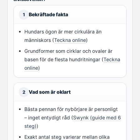
Bekräftade fakta
1
Hundars ögon är mer cirkulära än
människors (
Teckna online
)
Grundformer som cirklar och ovaler är
basen för de flesta hundritningar (
Teckna
online
)
Vad som är oklart
2
Bästa pennan för nybörjare är personligt
– inget entydigt råd (
Swynk (guide med 6
steg)
)
Exakt antal steg varierar mellan olika