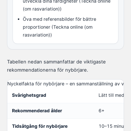
utveckla dina färdigheter (Teckna online
(om rasvariation))
Öva med referensbilder för bättre
proportioner (Teckna online (om
rasvariation))
Tabellen nedan sammanfattar de viktigaste
rekommendationerna för nybörjare.
Nyckelfakta för nybörjare – en sammanställning av va
Svårighetsgrad
Lätt till medel
Rekommenderad ålder
6+
Tidsåtgång för nybörjare
10–15 minuter