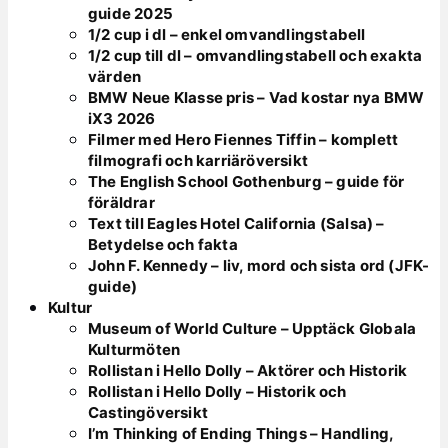
guide 2025
1/2 cup i dl – enkel omvandlingstabell
1/2 cup till dl – omvandlingstabell och exakta
värden
BMW Neue Klasse pris – Vad kostar nya BMW
iX3 2026
Filmer med Hero Fiennes Tiffin – komplett
filmografi och karriäröversikt
The English School Gothenburg – guide för
föräldrar
Text till Eagles Hotel California (Salsa) –
Betydelse och fakta
John F. Kennedy – liv, mord och sista ord (JFK-
guide)
Kultur
Museum of World Culture – Upptäck Globala
Kulturmöten
Rollistan i Hello Dolly – Aktörer och Historik
Rollistan i Hello Dolly – Historik och
Castingöversikt
I’m Thinking of Ending Things – Handling,