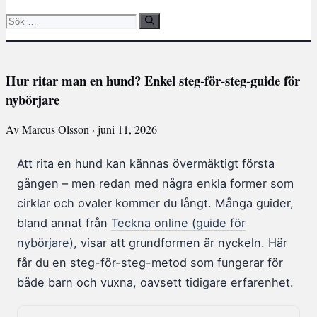
Sök
efter:
Hur ritar man en hund? Enkel steg-för-steg-guide för
nybörjare
Av Marcus Olsson · juni 11, 2026
Att rita en hund kan kännas övermäktigt första
gången – men redan med några enkla former som
cirklar och ovaler kommer du långt. Många guider,
bland annat från
Teckna online (guide för
nybörjare)
, visar att grundformen är nyckeln. Här
får du en steg-för-steg-metod som fungerar för
både barn och vuxna, oavsett tidigare erfarenhet.