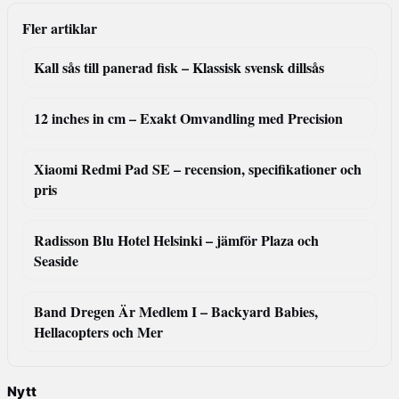
Fler artiklar
Kall sås till panerad fisk – Klassisk svensk dillsås
12 inches in cm – Exakt Omvandling med Precision
Xiaomi Redmi Pad SE – recension, specifikationer och
pris
Radisson Blu Hotel Helsinki – jämför Plaza och
Seaside
Band Dregen Är Medlem I – Backyard Babies,
Hellacopters och Mer
Nytt