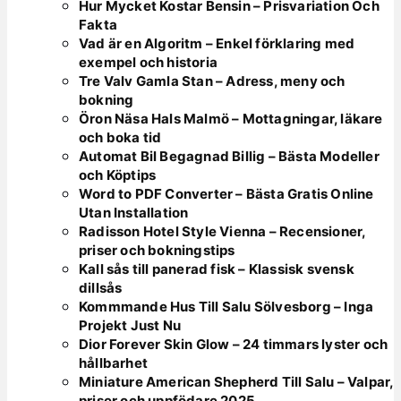
Hur Mycket Kostar Bensin – Prisvariation Och
Fakta
Vad är en Algoritm – Enkel förklaring med
exempel och historia
Tre Valv Gamla Stan – Adress, meny och
bokning
Öron Näsa Hals Malmö – Mottagningar, läkare
och boka tid
Automat Bil Begagnad Billig – Bästa Modeller
och Köptips
Word to PDF Converter – Bästa Gratis Online
Utan Installation
Radisson Hotel Style Vienna – Recensioner,
priser och bokningstips
Kall sås till panerad fisk – Klassisk svensk
dillsås
Kommmande Hus Till Salu Sölvesborg – Inga
Projekt Just Nu
Dior Forever Skin Glow – 24 timmars lyster och
hållbarhet
Miniature American Shepherd Till Salu – Valpar,
priser och uppfödare 2025