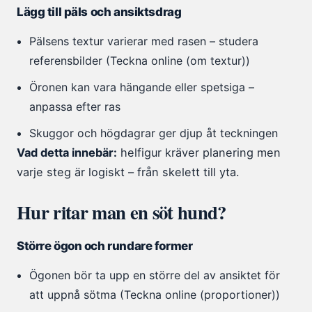
Lägg till päls och ansiktsdrag
Pälsens textur varierar med rasen – studera
referensbilder (Teckna online (om textur))
Öronen kan vara hängande eller spetsiga –
anpassa efter ras
Skuggor och högdagrar ger djup åt teckningen
Vad detta innebär:
helfigur kräver planering men
varje steg är logiskt – från skelett till yta.
Hur ritar man en söt hund?
Större ögon och rundare former
Ögonen bör ta upp en större del av ansiktet för
att uppnå sötma (Teckna online (proportioner))