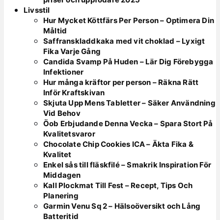
Livsstil
Hur Mycket Köttfärs Per Person – Optimera Din
Måltid
Saffranskladdkaka med vit choklad – Lyxigt
Fika Varje Gång
Candida Svamp På Huden – Lär Dig Förebygga
Infektioner
Hur många kräftor per person – Räkna Rätt
Inför Kraftskivan
Skjuta Upp Mens Tabletter – Säker Användning
Vid Behov
Öob Erbjudande Denna Vecka – Spara Stort På
Kvalitetsvaror
Chocolate Chip Cookies ICA – Äkta Fika &
Kvalitet
Enkel sås till fläskfilé – Smakrik Inspiration För
Middagen
Kall Plockmat Till Fest – Recept, Tips Och
Planering
Garmin Venu Sq 2 – Hälsoöversikt och Lång
Batteritid