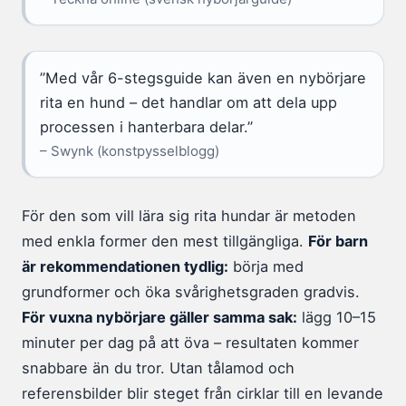
”Med vår 6-stegsguide kan även en nybörjare
rita en hund – det handlar om att dela upp
processen i hanterbara delar.”
– Swynk (konstpysselblogg)
För den som vill lära sig rita hundar är metoden
med enkla former den mest tillgängliga.
För barn
är rekommendationen tydlig:
börja med
grundformer och öka svårighetsgraden gradvis.
För vuxna nybörjare gäller samma sak:
lägg 10–15
minuter per dag på att öva – resultaten kommer
snabbare än du tror. Utan tålamod och
referensbilder blir steget från cirklar till en levande