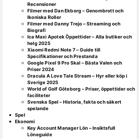
Recensioner
Filmer med Dan Ekborg – Genombrott och
Ikoniska Roller
Filmer med Danny Trejo – Streaming och
Biografi
Ica Maxi Apotek Öppettider – Alla butiker och
helg 2025
Xiaomi Redmi Note 7 – Guide till
Specifikationer och Prestanda
Google Pixel 9 Pro Skal – Bästa Valen och
Priser 2024
Dracula A Love Tale Stream – Hyr eller köp i
Sverige 2025
World of Golf Göteborg – Priser, öppettider och
faciliteter
Svenska Spel – Historia, fakta och säkert
spelande
Spel
Ekonomi
Key Account Manager Lön – Insiktsfull
Löneguide