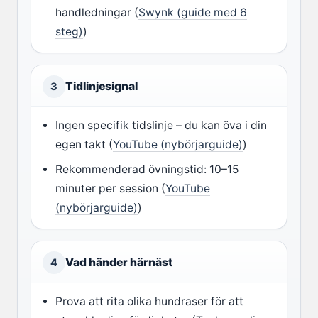
handledningar (
Swynk (guide med 6
steg)
)
Tidlinjesignal
3
Ingen specifik tidslinje – du kan öva i din
egen takt (
YouTube (nybörjarguide)
)
Rekommenderad övningstid: 10–15
minuter per session (
YouTube
(nybörjarguide)
)
Vad händer härnäst
4
Prova att rita olika hundraser för att