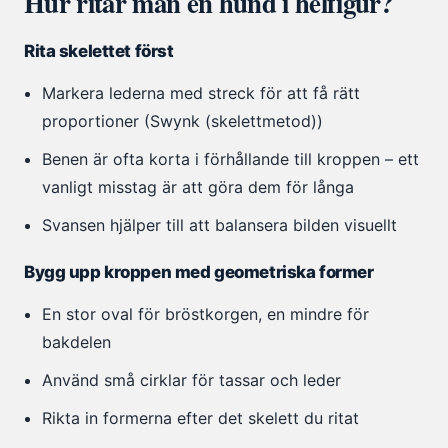
Hur ritar man en hund i helfigur?
Rita skelettet först
Markera lederna med streck för att få rätt
proportioner (Swynk (skelettmetod))
Benen är ofta korta i förhållande till kroppen – ett
vanligt misstag är att göra dem för långa
Svansen hjälper till att balansera bilden visuellt
Bygg upp kroppen med geometriska former
En stor oval för bröstkorgen, en mindre för
bakdelen
Använd små cirklar för tassar och leder
Rikta in formerna efter det skelett du ritat