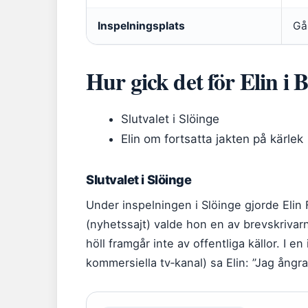
Inspelningsplats
Går
Hur gick det för Elin i 
Slutvalet i Slöinge
Elin om fortsatta jakten på kärlek
Slutvalet i Slöinge
Under inspelningen i Slöinge gjorde Elin F
(nyhetssajt) valde hon en av brevskriva
höll framgår inte av offentliga källor. I e
kommersiella tv‑kanal) sa Elin: ”Jag ångr