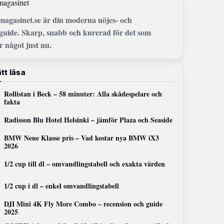
magasinet
smagasinet.se är din moderna nöjes- och
guide. Skarp, snabb och kurerad för det som
r något just nu.
tt läsa
Rollistan i Beck – 58 minuter: Alla skådespelare och
fakta
Radisson Blu Hotel Helsinki – jämför Plaza och Seaside
BMW Neue Klasse pris – Vad kostar nya BMW iX3
2026
1/2 cup till dl – omvandlingstabell och exakta värden
1/2 cup i dl – enkel omvandlingstabell
DJI Mini 4K Fly More Combo – recension och guide
2025