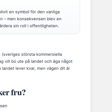
livit en symbol för den vanliga
en – men konsekvensen blev en
era sin roll i offentligheten.
4 (sveriges största kommersiella
Jag vill bo ute på landet och äga något
 landet lever kvar, men vägen dit är
ker fru?
tsen