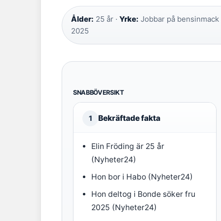
Ålder:
25 år ·
Yrke:
Jobbar på bensinmack
2025
SNABBÖVERSIKT
Bekräftade fakta
1
Elin Fröding är 25 år
(Nyheter24)
Hon bor i Habo (Nyheter24)
Hon deltog i Bonde söker fru
2025 (Nyheter24)