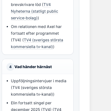
brevskrivare löd (
TV4
Nyheterna (statligt public
service‑bolag)
)
Om relationen med Axel har
fortsatt efter programmet
(TV4) (
TV4 (sveriges största
kommersiella tv‑kanal)
)
Vad händer härnäst
4
Uppföljningsintervjuer i media
(TV4 (sveriges största
kommersiella tv‑kanal))
Elin fortsatt singel per
december 2025 (TV4) (TV4