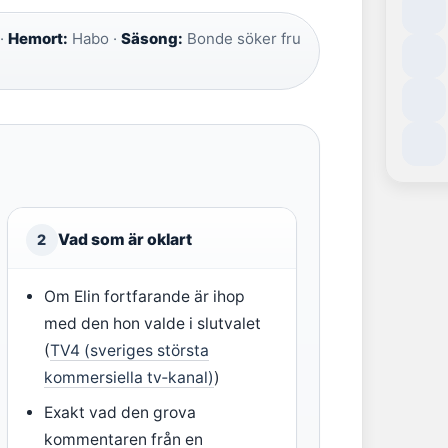
 ·
Hemort:
Habo ·
Säsong:
Bonde söker fru
Vad som är oklart
2
Om Elin fortfarande är ihop
med den hon valde i slutvalet
(
TV4 (sveriges största
kommersiella tv‑kanal)
)
Exakt vad den grova
kommentaren från en