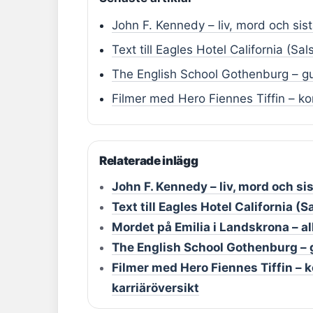
John F. Kennedy – liv, mord och sis
Text till Eagles Hotel California (Sa
The English School Gothenburg – gui
Filmer med Hero Fiennes Tiffin – kom
Relaterade inlägg
John F. Kennedy – liv, mord och si
Text till Eagles Hotel California (
Mordet på Emilia i Landskrona – a
The English School Gothenburg – g
Filmer med Hero Fiennes Tiffin – k
karriäröversikt